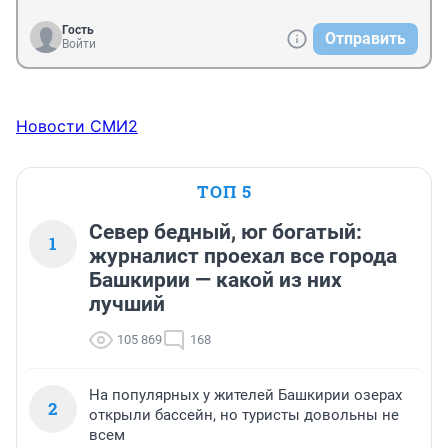
Гость
Отправить
Войти
Новости СМИ2
ТОП 5
Север бедный, юг богатый:
1
журналист проехал все города
Башкирии — какой из них
лучший
105 869
168
На популярных у жителей Башкирии озерах
2
открыли бассейн, но туристы довольны не
всем