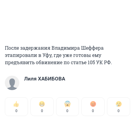
После задержания Владимира Шеффера
этапировали в Уфу, где уже готовы ему
предъявить обвинение по статье 105 УК РФ.
Лиля ХАБИБОВА
0
0
0
0
0