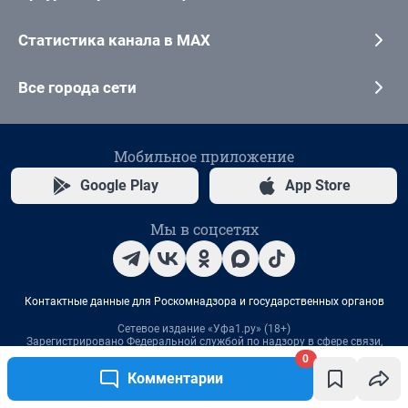
0
Комментарии