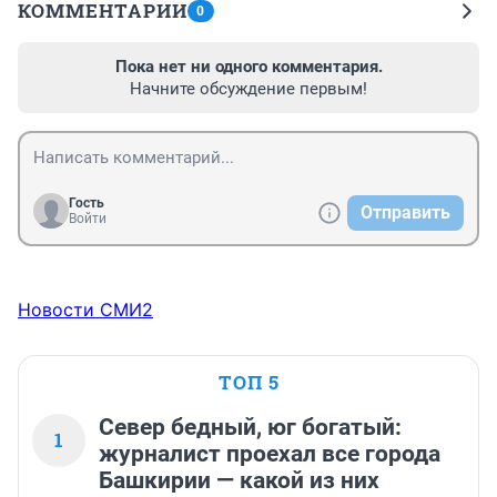
КОММЕНТАРИИ
0
Пока нет ни одного комментария.
Начните обсуждение первым!
Гость
Отправить
Войти
Новости СМИ2
ТОП 5
Север бедный, юг богатый:
1
журналист проехал все города
Башкирии — какой из них