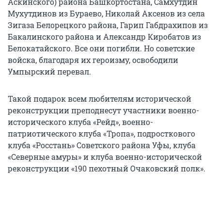
Аскинского) района Башкортостана, Самхутдин
Мухутдинов из Бураево, Николай Аксенов из села
Зигаза Белорецкого района, Гарип Габдрахипов из
Бакалинского района и Александр Киробатов из
Белокатайского. Все они погибли. Но советские
войска, благодаря их героизму, освободили
Умпырский перевал.
Такой подарок всем любителям исторической
реконструкции преподнесут участники военно-
исторического клуба «Рейд», военно-
патриотического клуба «Тропа», подросткового
клуба «Росстань» Советского района Уфы, клуба
«Северные амуры» и клуба военно-исторической
реконструкции «190 пехотный Очаковский полк».