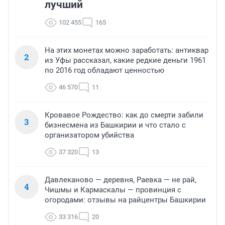
лучший
102 455
165
На этих монетах можно заработать: антиквар
2
из Уфы рассказал, какие редкие деньги 1961
по 2016 год обладают ценностью
46 570
11
Кровавое Рождество: как до смерти забили
3
бизнесмена из Башкирии и что стало с
организатором убийства
37 320
13
Давлеканово — деревня, Раевка — не рай,
4
Чишмы и Кармаскалы — провинция с
огородами: отзывы на райцентры Башкирии
33 316
20