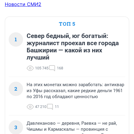
Новости СМИ2
ТОП 5
Север бедный, юг богатый:
1
журналист проехал все города
Башкирии — какой из них
лучший
105 745
168
На этих монетах можно заработать: антиквар
2
из Уфы рассказал, какие редкие деньги 1961
по 2016 год обладают ценностью
47 210
11
Давлеканово — деревня, Раевка — не рай,
3
Чишмы и Кармаскалы — провинция с