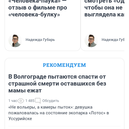
«Человека-паука» —
смотреть «Оди
отзыв о фильме про
чтобы она не
«человека-булку»
выглядела как
Надежда Губарь
Надежда Губар
РЕКОМЕНДУЕМ
В Волгограде пытаются спасти от
страшной смерти оставшихся без
мамы ежат
1 час
1 485
Обсудить
«Не вольеры, а камеры пыток»: девушка
пожаловалась на состояние экопарка «Лотос» в
Уссурийске