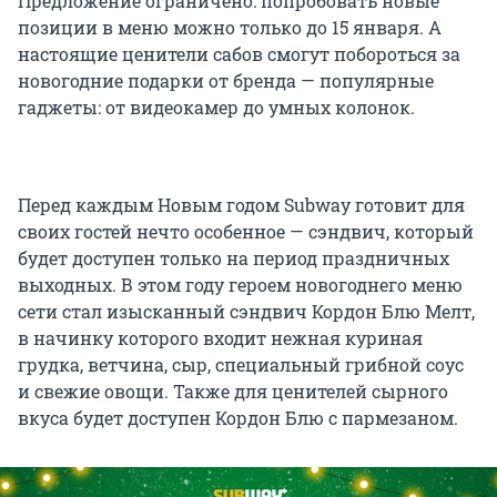
Предложение ограничено: попробовать новые
позиции в меню можно только до 15 января. А
настоящие ценители сабов смогут побороться за
новогодние подарки от бренда — популярные
гаджеты: от видеокамер до умных колонок.
Перед каждым Новым годом Subway готовит для
своих гостей нечто особенное — сэндвич, который
будет доступен только на период праздничных
выходных. В этом году героем новогоднего меню
сети стал изысканный сэндвич Кордон Блю Мелт,
в начинку которого входит нежная куриная
грудка, ветчина, сыр, специальный грибной соус
и свежие овощи. Также для ценителей сырного
вкуса будет доступен Кордон Блю с пармезаном.