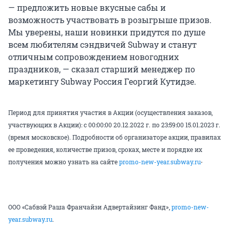
— предложить новые вкусные сабы и
возможность участвовать в розыгрыше призов.
Мы уверены, наши новинки придутся по душе
всем любителям сэндвичей Subway и станут
отличным сопровождением новогодних
праздников, — сказал старший менеджер по
маркетингу Subway Россия Георгий Кутидзе.
Период для принятия участия в Акции (осуществления заказов,
участвующих в Акции): с 00:00:00 20.12.2022 г. по 23:59:00 15.01.2023 г.
(время московское). Подробности об организаторе акции, правилах
ее проведения, количестве призов, сроках, месте и порядке их
.
получения можно узнать на сайте
promo-new-year.subway.ru
ООО «Сабвэй Раша Франчайзи Адвертайзинг Фанд»,
promo-new-
year.subway.ru
.