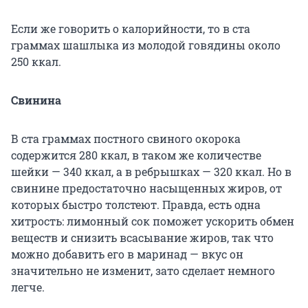
Если же говорить о калорийности, то в ста
граммах шашлыка из молодой говядины около
250 ккал.
Свинина
В ста граммах постного свиного окорока
содержится 280 ккал, в таком же количестве
шейки — 340 ккал, а в ребрышках — 320 ккал. Но в
свинине предостаточно насыщенных жиров, от
которых быстро толстеют. Правда, есть одна
хитрость: лимонный сок поможет ускорить обмен
веществ и снизить всасывание жиров, так что
можно добавить его в маринад — вкус он
значительно не изменит, зато сделает немного
легче.