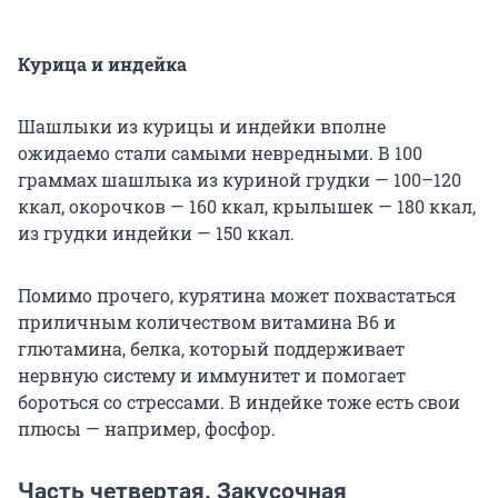
Курица и индейка
Шашлыки из курицы и индейки вполне
ожидаемо стали самыми невредными. В 100
граммах шашлыка из куриной грудки — 100–120
ккал, окорочков — 160 ккал, крылышек — 180 ккал,
из грудки индейки — 150 ккал.
Помимо прочего, курятина может похвастаться
приличным количеством витамина В6 и
глютамина, белка, который поддерживает
нервную систему и иммунитет и помогает
бороться со стрессами. В индейке тоже есть свои
плюсы — например, фосфор.
Часть четвертая. Закусочная