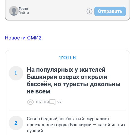
Гость
Отправить
Войти
Новости СМИ2
ТОП 5
На популярных у жителей
1
Башкирии озерах открыли
бассейн, но туристы довольны
не всем
107 019
27
Север бедный, юг богатый: журналист
2
проехал все города Башкирии — какой из них
лучший