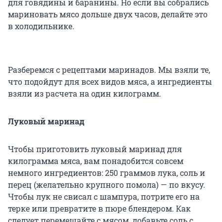
для говядины и баранины. Но если вы собрались
мариновать мясо дольше двух часов, делайте это
в холодильнике.
Разберемся с рецептами маринадов. Мы взяли те,
что подойдут для всех видов мяса, а ингредиенты
взяли из расчета на один килограмм.
Луковый маринад
Чтобы приготовить луковый маринад для
килограмма мяса, вам понадобится совсем
немного ингредиентов: 250 граммов лука, соль и
перец (желательно крупного помола) — по вкусу.
Чтобы лук не свисал с шампура, потрите его на
терке или превратите в пюре блендером. Как
следует перемешайте с мясом, добавьте соль с