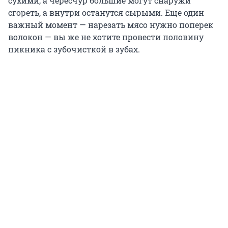
сухими, а чересчур большие могут снаружи
сгореть, а внутри останутся сырыми. Еще один
важный момент — нарезать мясо нужно поперек
волокон — вы же не хотите провести половину
пикника с зубочисткой в зубах.