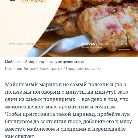
Майонезный маринад — это уже целая эпоха
Источник: 
Виталий Калистратов / Городские порталы
Майонезный маринад не самый полезный (но о
пользе мы поговорим с минуты на минуту), зато
один из самых популярных — всё дело в том, что
майонез делает мясо ароматным и сочным.
Чтобы приготовить такой маринад, пробейте лук
блендером до состояния пюре, добавьте его к мясу
вместе с майонезом и специями и перемешайте
как следует.