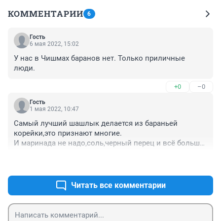
КОММЕНТАРИИ
6
Гость
6 мая 2022, 15:02
У нас в Чишмах баранов нет. Только приличные 
люди.
+0
–0
Гость
1 мая 2022, 10:47
Самый лучший шашлык делается из бараньей 
корейки,это признают многие.

И маринада не надо,соль,черный перец и всё больше 
ничего не надо. Попробуйте сами.
+0
–0
Читать все комментарии