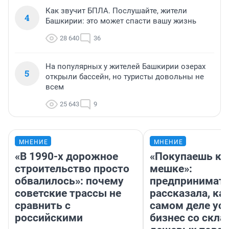
Как звучит БПЛА. Послушайте, жители
4
Башкирии: это может спасти вашу жизнь
28 640
36
На популярных у жителей Башкирии озерах
5
открыли бассейн, но туристы довольны не
всем
25 643
9
МНЕНИЕ
МНЕНИЕ
«В 1990-х дорожное
«Покупаешь ко
строительство просто
мешке»:
обвалилось»: почему
предпринимат
советские трассы не
рассказала, как
сравнить с
самом деле ус
российскими
бизнес со скл