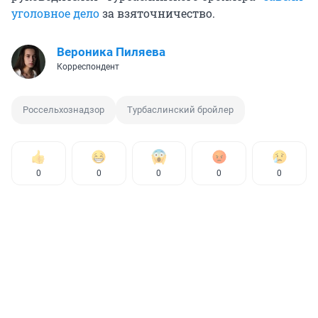
уголовное дело
за взяточничество.
Вероника Пиляева
Корреспондент
Россельхознадзор
Турбаслинский бройлер
0
0
0
0
0