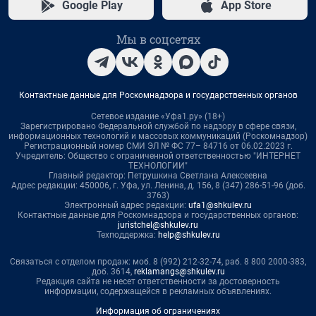
Google Play
App Store
Мы в соцсетях
Контактные данные для Роскомнадзора и государственных органов
Сетевое издание «Уфа1.ру» (18+)
Зарегистрировано Федеральной службой по надзору в сфере связи,
информационных технологий и массовых коммуникаций (Роскомнадзор)
Регистрационный номер СМИ ЭЛ № ФС 77– 84716 от 06.02.2023 г.
Учредитель: Общество с ограниченной ответственностью "ИНТЕРНЕТ
ТЕХНОЛОГИИ"
Главный редактор: Петрушкина Светлана Алексеевна
Адрес редакции: 450006, г. Уфа, ул. Ленина, д. 156, 8 (347) 286-51-96 (доб.
3763)
Электронный адрес редакции:
ufa1@shkulev.ru
Контактные данные для Роскомнадзора и государственных органов:
juristchel@shkulev.ru
Техподдержка:
help@shkulev.ru
Связаться с отделом продаж: моб. 8 (992) 212-32-74, раб. 8 800 2000-383,
доб. 3614,
reklamangs@shkulev.ru
Редакция сайта не несет ответственности за достоверность
информации, содержащейся в рекламных объявлениях.
Информация об ограничениях