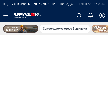
НЕДВИЖИМОСТЬ
ЗНАКОМСТВА
ПОГОДА
ТЕЛЕПРОГРАММА
Самое соленое озеро Башкирии