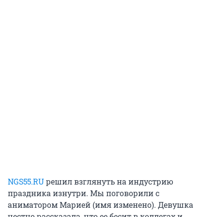
NGS55.RU
решил взглянуть на индустрию
праздника изнутри. Мы поговорили с
аниматором Марией (имя изменено). Девушка
честно рассказала, что ее бесит в коллегах и