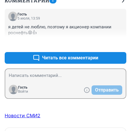
КОММЕНТАРИИ
1
Гость
5 июля, 13:59
я детей не люблю, поэтому я акционер компании 
роснефть😁👍
+0
–0
Читать все комментарии
Гость
Отправить
Войти
Новости СМИ2