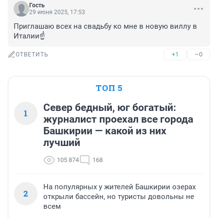
Гость
29 июня 2025, 17:53
Приглашаю всех на свадьбу ко мне в новую виллу в 
Италии☝️
+1
–0
ОТВЕТИТЬ
ТОП 5
Север бедный, юг богатый:
1
журналист проехал все города
Башкирии — какой из них
лучший
105 874
168
На популярных у жителей Башкирии озерах
2
открыли бассейн, но туристы довольны не
всем