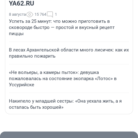
YA62.RU
8 августа
15 764
1
Успеть за 25 минут: что можно приготовить в
сковороде быстро — простой и вкусный рецепт
пиццы
В лесах Архангельской области много лисичек: как их
правильно пожарить
«Не вольеры, а камеры пыток»: девушка
пожаловалась на состояние экопарка «Лотос» в
Уссурийске
Накипело у младшей сестры: «Она уехала жить, а я
осталась быть хорошей»