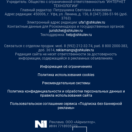
Учредитель: Общество с ограниченной ответственностью "ИНТЕРНЕТ
ТЕХНОЛОГИИ"
Главный редактор: Петрушкина Светлана Алексеевна
Адрес редакции: 450006, г. Уфа, ул. Ленина, д. 156, 8 (347) 286-51-96 (доб.
3763)
Электронный адрес редакции:
ufa1@shkulev.ru
Контактные данные для Роскомнадзора и государственных органов:
juristchel@shkulev.ru
Техподдержка:
help@shkulev.ru
Связаться с отделом продаж: моб. 8 (992) 212-32-74, раб. 8 800 2000-383,
доб. 3614,
reklamangs@shkulev.ru
Редакция сайта не несет ответственности за достоверность
информации, содержащейся в рекламных объявлениях.
Информация об ограничениях
Политика использования cookies
Рекомендательные системы
Политика конфиденциальности и обработки персональных данных и
правила использования сайта
Пользовательское соглашение сервиса «Подписка без баннерной
рекламы»