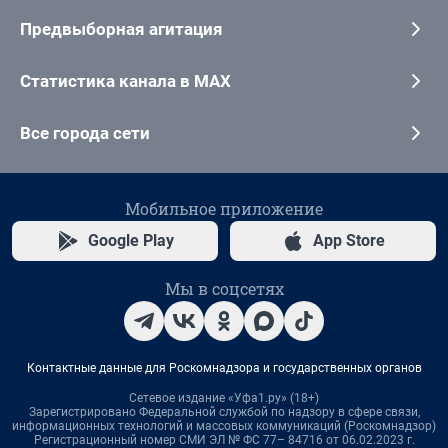
Предвыборная агитация
Статистика канала в MAX
Все города сети
Мобильное приложение
Google Play
App Store
Мы в соцсетях
Контактные данные для Роскомнадзора и государственных органов
Сетевое издание «Уфа1.ру» (18+)
Зарегистрировано Федеральной службой по надзору в сфере связи,
информационных технологий и массовых коммуникаций (Роскомнадзор)
Регистрационный номер СМИ ЭЛ № ФС 77– 84716 от 06.02.2023 г.