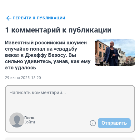
ПЕРЕЙТИ К ПУБЛИКАЦИИ
1 комментарий к публикации
Известный российский шоумен
случайно попал на «свадьбу
века» к Джеффу Безосу. Вы
сильно удивитесь, узнав, как ему
это удалось
29 июня 2025, 13:20
Гость
Войти
Отправить