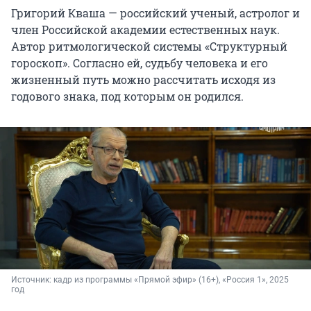
Григорий Кваша — российский ученый, астролог и
член Российской академии естественных наук.
Автор ритмологической системы «Структурный
гороскоп». Согласно ей, судьбу человека и его
жизненный путь можно рассчитать исходя из
годового знака, под которым он родился.
Источник: 
кадр из программы «Прямой эфир» (16+), «Россия 1», 2025 
год