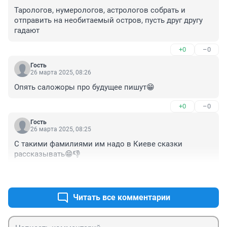
Тарологов, нумерологов, астрологов собрать и 
отправить на необитаемый остров, пусть друг другу 
гадают
+0
–0
Гость
26 марта 2025, 08:26
Опять саложоры про будущее пишут😁
+0
–0
Гость
26 марта 2025, 08:25
С такими фамилиями им надо в Киеве сказки 
рассказывать😁👎
+0
–0
Читать все комментарии