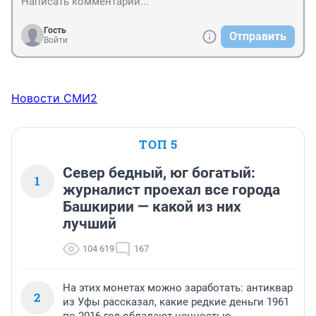
Гость
Отправить
Войти
Новости СМИ2
ТОП 5
Север бедный, юг богатый:
1
журналист проехал все города
Башкирии — какой из них
лучший
104 619
167
На этих монетах можно заработать: антиквар
2
из Уфы рассказал, какие редкие деньги 1961