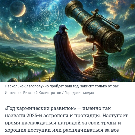
Насколько благополучно пройдет ваш год, зависит только от вас
Источник: 
Виталий Калистратов / Городские медиа
«Год кармических развилок» — именно так
назвали 2025-й астрологи и провидцы. Наступает
время наслаждаться наградой за свои труды и
хорошие поступки или расплачиваться за всё