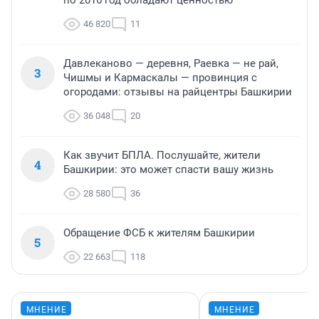
по 2016 год обладают ценностью
46 820
11
Давлеканово — деревня, Раевка — не рай,
3
Чишмы и Кармаскалы — провинция с
огородами: отзывы на райцентры Башкирии
36 048
20
Как звучит БПЛА. Послушайте, жители
4
Башкирии: это может спасти вашу жизнь
28 580
36
Обращение ФСБ к жителям Башкирии
5
22 663
118
МНЕНИЕ
МНЕНИЕ