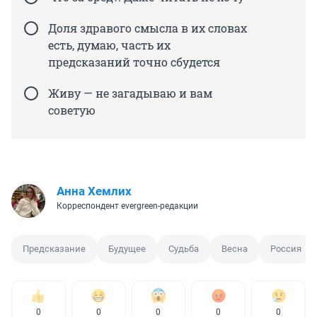
Доля здравого смысла в их словах
есть, думаю, часть их
предсказаний точно сбудется
Живу — не загадываю и вам
советую
Анна Хемлих
Корреспондент evergreen-редакции
Предсказание
Будущее
Судьба
Весна
Россия
0
0
0
0
0