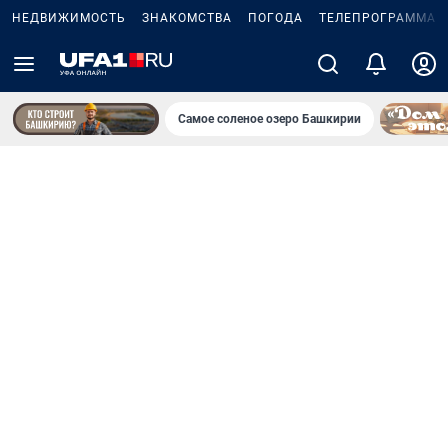
НЕДВИЖИМОСТЬ
ЗНАКОМСТВА
ПОГОДА
ТЕЛЕПРОГРАММА
Самое соленое озеро Башкирии