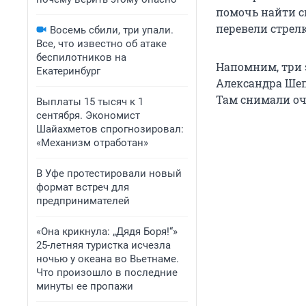
помочь найти с
перевели стрел
Восемь сбили, три упали.
Все, что известно об атаке
беспилотников на
Напомним, три 
Екатеринбург
Александра Шеп
Там снимали оч
Выплаты 15 тысяч к 1
сентября. Экономист
Шайахметов спрогнозировал:
«Механизм отработан»
В Уфе протестировали новый
формат встреч для
предпринимателей
«Она крикнула: „Дядя Боря!“»
25-летняя туристка исчезла
ночью у океана во Вьетнаме.
Что произошло в последние
минуты ее пропажи