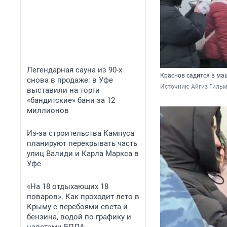
Легендарная сауна из 90-х
Краснов садится в ма
снова в продаже: в Уфе
Источник: 
Айгиз Гильм
выставили на торги
«бандитские» бани за 12
миллионов
Из-за строительства Кампуса
планируют перекрывать часть
улиц Валиди и Карла Маркса в
Уфе
«На 18 отдыхающих 18
поваров». Как проходит лето в
Крыму с перебоями света и
бензина, водой по графику и