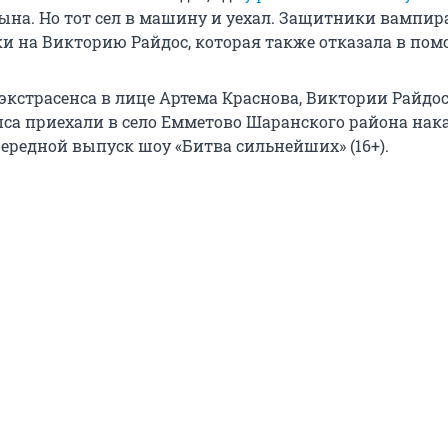
ына. Но тот сел в машину и уехал. Защитники вампир
ки на Викторию Райдос, которая также отказала в пом
экстрасенса в лице Артема Краснова, Виктории Райдос
са приехали в село Емметово Шаранского района нак
ередной выпуск шоу «Битва сильнейших» (16+).