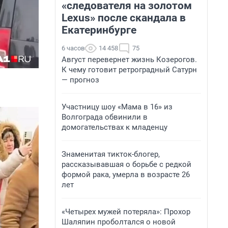
«следователя на золотом
Lexus» после скандала в
Екатеринбурге
6 часов
14 458
75
Август перевернет жизнь Козерогов.
К чему готовит ретроградный Сатурн
— прогноз
Участницу шоу «Мама в 16» из
Волгограда обвинили в
домогательствах к младенцу
Знаменитая тикток-блогер,
рассказывавшая о борьбе с редкой
формой рака, умерла в возрасте 26
лет
«Четырех мужей потеряла»: Прохор
Шаляпин проболтался о новой