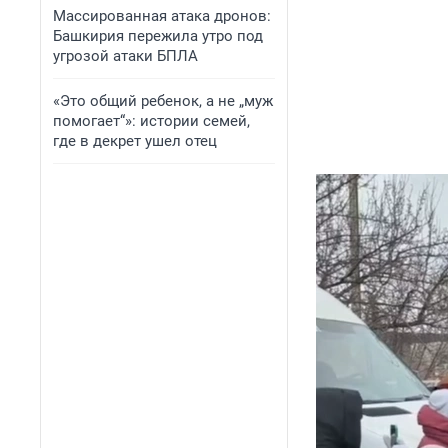
Массированная атака дронов:
Башкирия пережила утро под
угрозой атаки БПЛА
«Это общий ребенок, а не „муж
помогает“»: истории семей,
где в декрет ушел отец