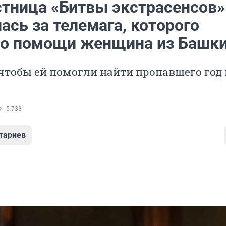
стница «Битвы экстрасенсов»
ась за телемага, которого
 о помощи женщина из Башк
 чтобы ей помогли найти пропавшего год
5 733
тариев