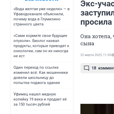
Экс-уча
«Вода желтая уже неделю» — в
заступил
Уфаводоканале объяснили,
почему вода в Глумилино
просила
странного цвета
Она хотела,
«Сами кормите свои будущие
опухоли». Биолог назвал
сына
продукты, которые приводят к
онкологии, сам он их никогда
22 марта 2025, 11:35
не ест
Один переход по ссылке
18
коммен
изменил всё. Как мошенники
довели школьницу до
попытки поджога здания
Уфимец нашел медную
копейку 19 века и продает её
за 150 тысяч рублей