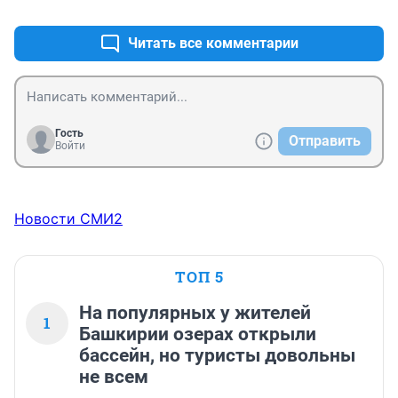
+1
–1
Читать все комментарии
Гость
Отправить
Войти
Новости СМИ2
ТОП 5
На популярных у жителей
1
Башкирии озерах открыли
бассейн, но туристы довольны
не всем