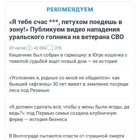
РЕКОМЕНДУЕМ
«Я тебя счас ***, петухом поедешь в
зону!» Публикуем видео нападения
уральского гопника на ветерана СВО
20 часов
42 004
278
Кишечник был собран в гармошку: в Югре кошечка с
тяжелой судьбой ищет новый дом — ее история
«Уголовник я, родные со мной не общаются»: как
бывший «афганец» 30 лет живет в землянке посреди
леса под Рязанью
«Я должен сделать всё, чтобы у жены были ягоды, да
ведь?»: под Пермью семья создала клубничную
ферму — история бизнеса
В Волгограде пытаются спасти от страшной смерти