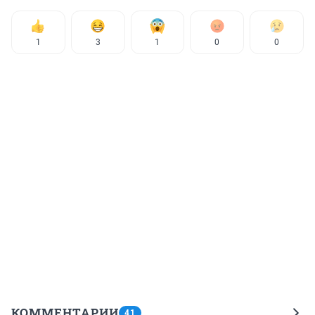
1
3
1
0
0
КОММЕНТАРИИ
41