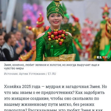
Змея, конечно, любит зеленое и золотое, но иногда выручает еще и
чувство меры
Источник: 
Артем Устюжанин / E1.RU
Хозяйка 2025 года — мудрая и загадочная Змея. Но
что мы знаем о ее предпочтениях? Как задобрить
это изящное создание, чтобы оно скользило по
нашему жизненному пути мягко, без резких
поворотов? Рассказываем, что любит Змея и как