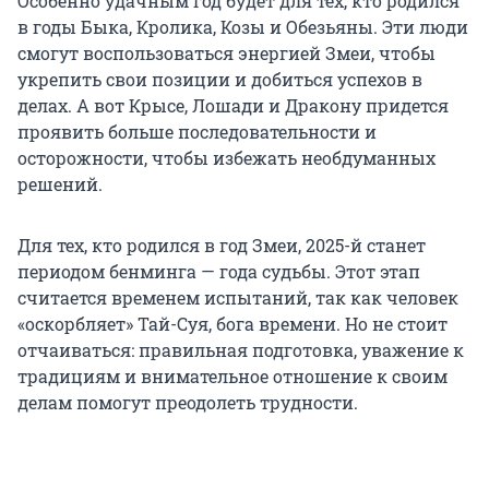
Особенно удачным год будет для тех, кто родился
в годы Быка, Кролика, Козы и Обезьяны. Эти люди
смогут воспользоваться энергией Змеи, чтобы
укрепить свои позиции и добиться успехов в
делах. А вот Крысе, Лошади и Дракону придется
проявить больше последовательности и
осторожности, чтобы избежать необдуманных
решений.
Для тех, кто родился в год Змеи, 2025-й станет
периодом бенминга — года судьбы. Этот этап
считается временем испытаний, так как человек
«оскорбляет» Тай-Суя, бога времени. Но не стоит
отчаиваться: правильная подготовка, уважение к
традициям и внимательное отношение к своим
делам помогут преодолеть трудности.