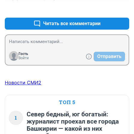
+0
–1
Читать все комментарии
Гость
Отправить
Войти
Новости СМИ2
ТОП 5
Север бедный, юг богатый:
1
журналист проехал все города
Башкирии — какой из них