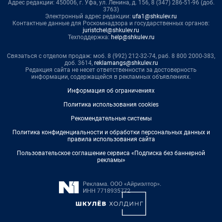
Адрес редакции: 450006, г. Уфа, ул. Ленина, д. 156, 8 (347) 286-51-96 (доб.
3763)
Электронный адрес редакции:
ufa1@shkulev.ru
Контактные данные для Роскомнадзора и государственных органов:
juristchel@shkulev.ru
Техподдержка:
help@shkulev.ru
Связаться с отделом продаж: моб. 8 (992) 212-32-74, раб. 8 800 2000-383,
доб. 3614,
reklamangs@shkulev.ru
Редакция сайта не несет ответственности за достоверность
информации, содержащейся в рекламных объявлениях.
Информация об ограничениях
Политика использования cookies
Рекомендательные системы
Политика конфиденциальности и обработки персональных данных и
правила использования сайта
Пользовательское соглашение сервиса «Подписка без баннерной
рекламы»