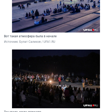
Вот такая атмосфера была в начале
Источник: 
Булат Салихов / UFA1.RU