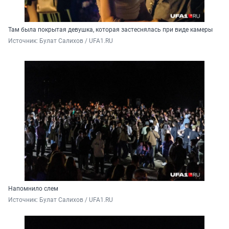
Там была покрытая девушка, которая застеснялась при виде камеры
Источник: 
Булат Салихов / UFA1.RU
Напомнило слем
Источник: 
Булат Салихов / UFA1.RU