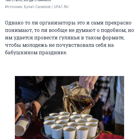
Так стало, когда стемнело
Источник: 
Булат Салихов / UFA1.RU
Однако то ли организаторы это и сами прекрасно
понимают, то ли вообще не думают о подобном, но
им удается провести гулянья в таком формате,
чтобы молодежь не почувствовала себя на
бабушкином празднике.