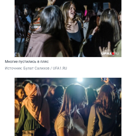
Многие пустились в пляс
Источник: 
Булат Салихов / UFA1.RU