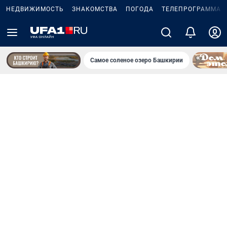
НЕДВИЖИМОСТЬ
ЗНАКОМСТВА
ПОГОДА
ТЕЛЕПРОГРАММА
Самое соленое озеро Башкирии