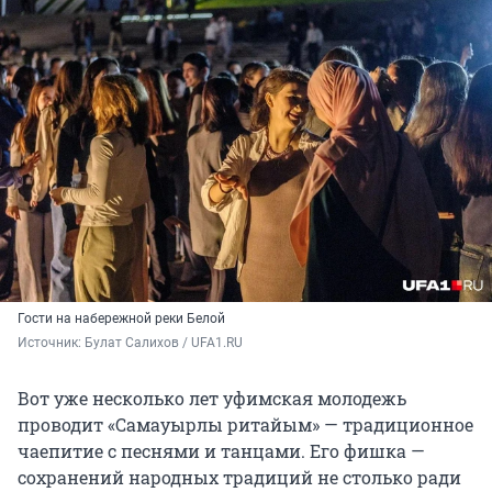
Гости на набережной реки Белой
Источник: 
Булат Салихов / UFA1.RU
Вот уже несколько лет уфимская молодежь
проводит «Самауырлы ритайым» — традиционное
чаепитие с песнями и танцами. Его фишка —
сохранений народных традиций не столько ради