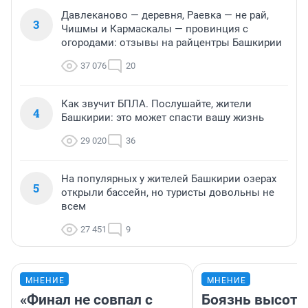
Давлеканово — деревня, Раевка — не рай,
3
Чишмы и Кармаскалы — провинция с
огородами: отзывы на райцентры Башкирии
37 076
20
Как звучит БПЛА. Послушайте, жители
4
Башкирии: это может спасти вашу жизнь
29 020
36
На популярных у жителей Башкирии озерах
5
открыли бассейн, но туристы довольны не
всем
27 451
9
МНЕНИЕ
МНЕНИЕ
«Финал не совпал с
Боязнь высоты