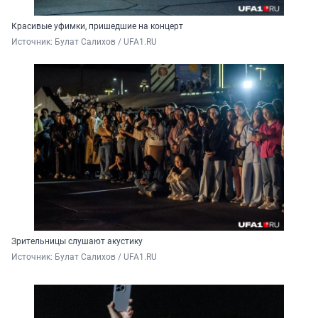
Красивые уфимки, пришедшие на концерт
Источник: 
Булат Салихов / UFA1.RU
Зрительницы слушают акустику
Источник: 
Булат Салихов / UFA1.RU