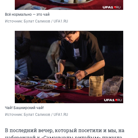
Всё нормально — это чай
Источник: 
Булат Салихов / UFA1.RU
Чай! Башкирский чай!
Источник: 
Булат Салихов / UFA1.RU
В последний вечер, который посетили и мы, на
набережной к «Самауырлы ритайым» пришла