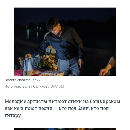
Вместо свеч фонарик
Источник: 
Булат Салихов / UFA1.RU
Молодые артисты читают стихи на башкирском
языке и поют песни — кто под баян, кто под
гитару.