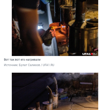
Вот так вот его нагревали
Источник: 
Булат Салихов / UFA1.RU