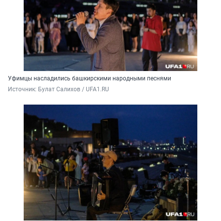
Уфимцы насладились башкирскими народными песнями
Источник: 
Булат Салихов / UFA1.RU