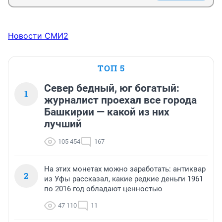
Новости СМИ2
ТОП 5
Север бедный, юг богатый:
1
журналист проехал все города
Башкирии — какой из них
лучший
105 454
167
На этих монетах можно заработать: антиквар
2
из Уфы рассказал, какие редкие деньги 1961
по 2016 год обладают ценностью
47 110
11