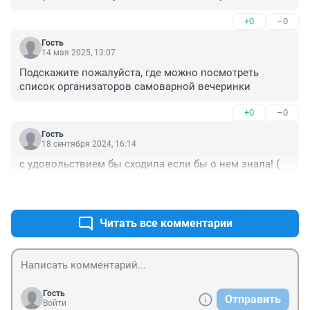
расписание?
+0
–0
Гость
14 мая 2025, 13:07
Подскажите пожалуйста, где можно посмотреть 
список организаторов самоварной вечеринки
+0
–0
Гость
18 сентября 2024, 16:14
с удовольствием бы сходила если бы о нем знала! (
+1
–1
Читать все комментарии
Гость
Отправить
Войти