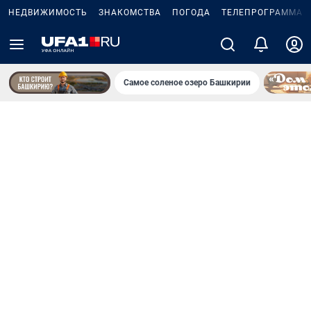
НЕДВИЖИМОСТЬ
ЗНАКОМСТВА
ПОГОДА
ТЕЛЕПРОГРАММА
Самое соленое озеро Башкирии