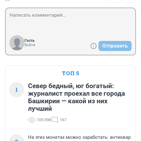
Гость
Войти
Отправить
ТОП 5
Север бедный, юг богатый:
1
журналист проехал все города
Башкирии — какой из них
лучший
105 098
167
На этих монетах можно заработать: антиквар