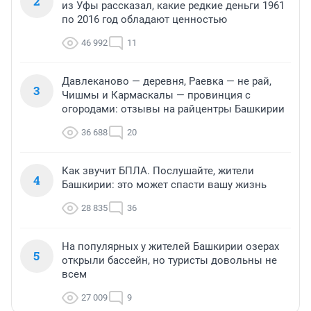
2
из Уфы рассказал, какие редкие деньги 1961
по 2016 год обладают ценностью
46 992
11
Давлеканово — деревня, Раевка — не рай,
3
Чишмы и Кармаскалы — провинция с
огородами: отзывы на райцентры Башкирии
36 688
20
Как звучит БПЛА. Послушайте, жители
4
Башкирии: это может спасти вашу жизнь
28 835
36
На популярных у жителей Башкирии озерах
5
открыли бассейн, но туристы довольны не
всем
27 009
9