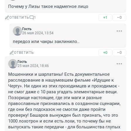
Почему у Лизы такое надмегное лицо
+1
–0
ОТВЕТИТЬ
1
Гость
26 мая 2024, 13:54
передоз или чакры заклинило..
+0
–0
ОТВЕТИТЬ
Гость
25 мая 2024, 18:46
Мошенники и шарлатаны! Есть документальное 
расследование в нашумевшем фильме «Идущие к 
Черту». Ни один из этих проходимцев и проходимок - 
не смог даже с 10 раза угадать элементарные вещи. 
Позорище настоящее, где эти маги и разные 
православные признавались в созданном сценарии, 
где они без подсказок не смогли даже пройти 
проверку! Башаров вынужден был признать, что это 
1000 лохотрон и если есть лохи, то почему бы не 
выпускать такие передачи - для большинства глупых 