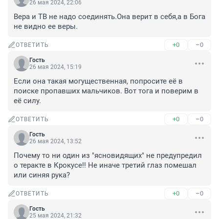
26 мая 2024, 22:06
Вера и ТВ не надо соединять.Она верит в себя,а в Бога 
не видно ее веры.
+0
–0
ОТВЕТИТЬ
Гость
26 мая 2024, 15:19
Если она такая могущественная, попросите её в 
поиске пропавших мальчиков. Вот тога и поверим в 
её силу.
+0
–0
ОТВЕТИТЬ
Гость
26 мая 2024, 13:52
Почему то ни один из "ясновидящих" не предупредил 
о теракте в Крокусе!! Не иначе третий глаз помешал 
или синяя рука?
+0
–0
ОТВЕТИТЬ
Гость
25 мая 2024, 21:32