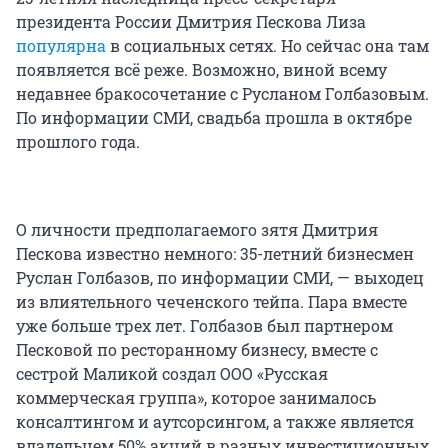
президента России Дмитрия Пескова Лиза
популярна
в социальных сетях. Но сейчас она там
появляется всё реже. Возможно, виной всему
недавнее бракосочетание с Русланом Голбазовым.
По информации СМИ, свадьба прошла в октябре
прошлого года.
О личности предполагаемого зятя Дмитрия
Пескова известно немного: 35-летний бизнесмен
Руслан Голбазов, по информации СМИ, — выходец
из влиятельного чеченского тейпа. Пара вместе
уже больше трех лет. Голбазов был партнером
Песковой по ресторанному бизнесу, вместе с
сестрой Маликой создал ООО «Русская
коммерческая группа», которое занималось
консалтингом и аутсорсингом, а также является
владельцем 50% акций в разных инвестиционных