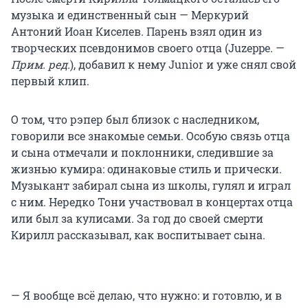
музыка и единственный сын — Меркурий
Антоний Иоан Киселев. Парень взял один из
творческих псевдонимов своего отца (Juzeppe. —
Прим. ред.
), добавил к нему Junior и уже снял свой
первый клип.
О том, что рэпер был близок с наследником,
говорили все знакомые семьи. Особую связь отца
и сына отмечали и поклонники, следившие за
жизнью кумира: одинаковые стиль и прически.
Музыкант забирал сына из школы, гулял и играл
с ним. Нередко Тони участвовал в концертах отца
или был за кулисами. За год до своей смерти
Кирилл рассказывал, как воспитывает сына.
— Я вообще всё делаю, что нужно: и готовлю, и в