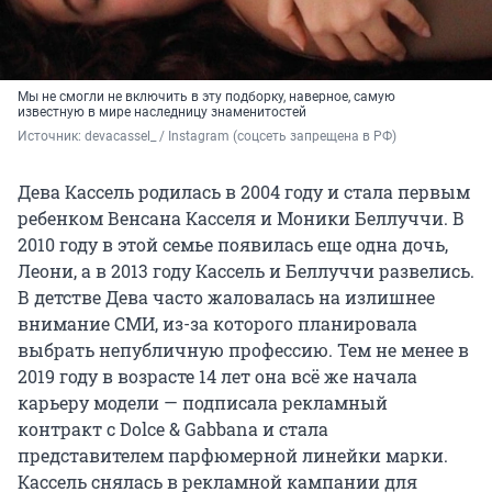
Мы не смогли не включить в эту подборку, наверное, самую
известную в мире наследницу знаменитостей
Источник: 
devacassel_ / Instagram (соцсеть запрещена в РФ)
Дева Кассель родилась в 2004 году и стала первым
ребенком Венсана Касселя и Моники Беллуччи. В
2010 году в этой семье появилась еще одна дочь,
Леони, а в 2013 году Кассель и Беллуччи развелись.
В детстве Дева часто жаловалась на излишнее
внимание СМИ, из-за которого планировала
выбрать непубличную профессию. Тем не менее в
2019 году в возрасте 14 лет она всё же начала
карьеру модели — подписала рекламный
контракт с Dolce & Gabbana и стала
представителем парфюмерной линейки марки.
Кассель снялась в рекламной кампании для