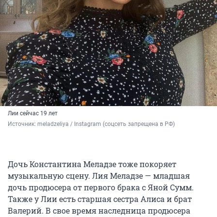
Лии сейчас 19 лет
Источник: 
meladzeliya / Instagram (соцсеть запрещена в РФ)
Дочь Константина Меладзе тоже покоряет
музыкальную сцену. Лия Меладзе — младшая
дочь продюсера от первого брака с Яной Сумм.
Также у Лии есть старшая сестра Алиса и брат
Валерий. В свое время наследница продюсера