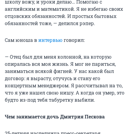
школу вожу, и уроки делаю… Помогаю с
английским и математикой. Я не избегаю своих
отцовских обязанностей. И простых бытовых
обязанностей тоже, — делился рэпер.
Сам юноша в
интервью
говорил:
— Отец был для меня колонной, на которую
опиралась вся моя жизнь. Я мог не париться,
заниматься всякой фигней. У нас какой был
договор: я вырасту, отучусь и стану его
концертным менеджером. Я рассчитывал на то,
что я уже нашел свою нишу. А когда он умер, это
будто из-под тебя табуретку выбили.
Чем занимается дочь Дмитрия Пескова
25-летняя наследница пресс-секретаря