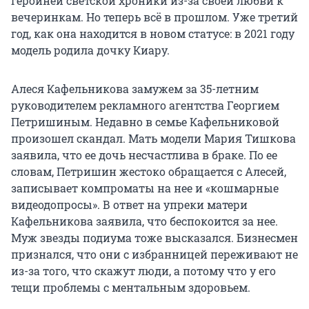
героиней светской хроники из-за своей любви к
вечеринкам. Но теперь всё в прошлом. Уже третий
год, как она находится в новом статусе: в 2021 году
модель родила дочку Киару.
Алеся Кафельникова замужем за 35-летним
руководителем рекламного агентства Георгием
Петришиным. Недавно в семье Кафельниковой
произошел скандал. Мать модели Мария Тишкова
заявила, что ее дочь несчастлива в браке. По ее
словам, Петришин жестоко обращается с Алесей,
записывает компроматы на нее и «кошмарные
видеодопросы». В ответ на упреки матери
Кафельникова заявила, что беспокоится за нее.
Муж звезды подиума тоже высказался. Бизнесмен
признался, что они с избранницей переживают не
из-за того, что скажут люди, а потому что у его
тещи проблемы с ментальным здоровьем.