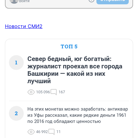
Войти
Новости СМИ2
ТОП 5
Север бедный, юг богатый:
1
журналист проехал все города
Башкирии — какой из них
лучший
105 096
167
На этих монетах можно заработать: антиквар
2
из Уфы рассказал, какие редкие деньги 1961
по 2016 год обладают ценностью
46 992
11