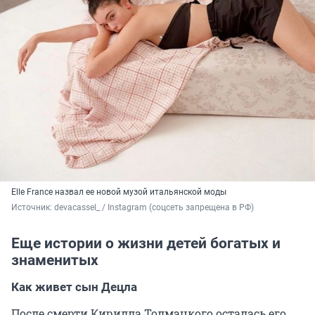
Elle France назвал ее новой музой итальянской моды
Источник: 
devacassel_ / Instagram (соцсеть запрещена в РФ)
Еще истории о жизни детей богатых и
знаменитых
Как живет сын Децла
После смерти Кирилла Толмацкого осталась его