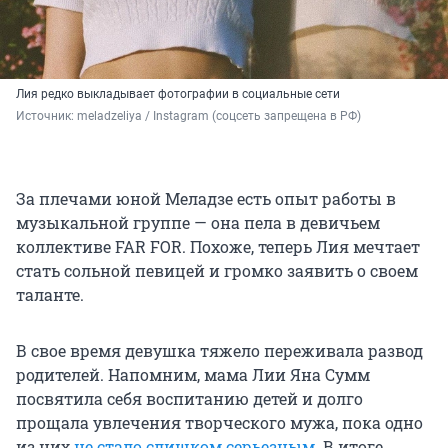
Лия редко выкладывает фотографии в социальные сети
Источник: 
meladzeliya / Instagram (соцсеть запрещена в РФ)
За плечами юной Меладзе есть опыт работы в
музыкальной группе — она пела в девичьем
коллективе FAR FOR. Похоже, теперь Лия мечтает
стать сольной певицей и громко заявить о своем
таланте.
В свое время девушка тяжело переживала развод
родителей. Напомним, мама Лии Яна Сумм
посвятила себя воспитанию детей и долго
прощала увлечения творческого мужа, пока одно
из них
не стало слишком серьезным
. В итоге