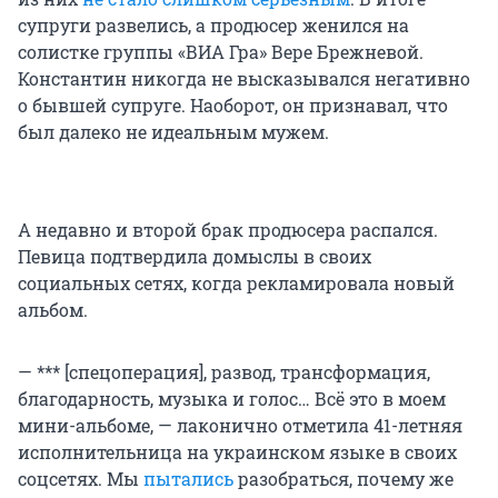
супруги развелись, а продюсер женился на
солистке группы «ВИА Гра» Вере Брежневой.
Константин никогда не высказывался негативно
о бывшей супруге. Наоборот, он признавал, что
был далеко не идеальным мужем.
А недавно и второй брак продюсера распался.
Певица подтвердила домыслы в своих
социальных сетях, когда рекламировала новый
альбом.
— *** [спецоперация], развод, трансформация,
благодарность, музыка и голос… Всё это в моем
мини-альбоме, — лаконично отметила 41-летняя
исполнительница на украинском языке в своих
соцсетях. Мы
пытались
разобраться, почему же