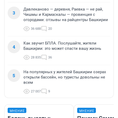
Давлеканово — деревня, Раевка — не рай,
3
Чишмы и Кармаскалы — провинция с
огородами: отзывы на райцентры Башкирии
36 688
20
Как звучит БПЛА. Послушайте, жители
4
Башкирии: это может спасти вашу жизнь
28 835
36
На популярных у жителей Башкирии озерах
5
открыли бассейн, но туристы довольны не
всем
27 007
9
МНЕНИЕ
МНЕНИЕ