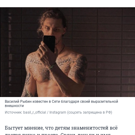
Василий Рыбин известен в Сети благодаря своей выразительной
внешности
Источник: 
basil_r_official / Instagram (соцсеть запрещена в РФ)
Бытует мнение, что детям знаменитостей всё
дается легко и просто. Связи, деньги и имя