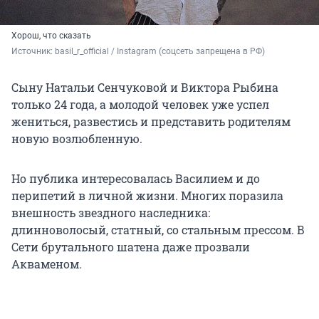
Хорош, что сказать
Источник: 
basil_r_official / Instagram (соцсеть запрещена в РФ)
Сыну Натальи Сенчуковой и Виктора Рыбина
только 24 года, а молодой человек уже успел
жениться, развестись и представить родителям
новую возлюбленную.
Но публика интересовалась Василием и до
перипетий в личной жизни. Многих поразила
внешность звездного наследника:
длинноволосый, статный, со стальным прессом. В
Сети брутального шатена даже прозвали
Акваменом.