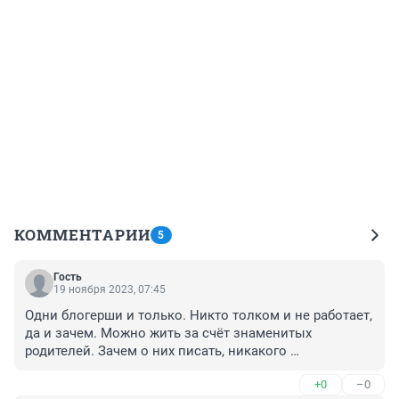
КОММЕНТАРИИ
5
Гость
19 ноября 2023, 07:45
Одни блогерши и только. Никто толком и не работает, 
да и зачем. Можно жить за счёт знаменитых 
родителей. Зачем о них писать, никакого 
положительного примера для молодежи? Блогеры - 
+0
–0
это, что потолок жизн?