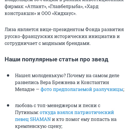
фирмах: «Атлант», «Главбелрыба», «Хард
констракшн» и ООО «Кидхаус».
Лиза является вице-президентом Фонда развития
русско-французских исторических инициатив и
сотрудничает с модными брендами.
Наши популярные статьи про звезд
Нашел молоденькую? Почему на самом деле
развелись Вера Брежнева и Константин
Меладзе —
фото предполагаемой разлучницы
;
любовь с топ-менеджером и песни с
Путиным:
откуда взялся патриотический
певец SHAMAN
и кто помог ему попасть на
кремлевскую сцену;