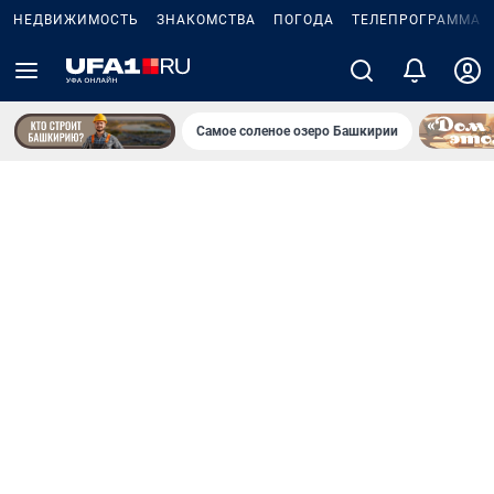
НЕДВИЖИМОСТЬ
ЗНАКОМСТВА
ПОГОДА
ТЕЛЕПРОГРАММА
Самое соленое озеро Башкирии