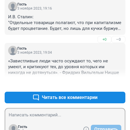
Гость
3 ноября 2023, 19:16
И.В. Сталин:

"Отдельные товарищи полагают, что при капитализме 
будет процветание. Будет, но лишь для кучки буржуев 
и их лакеев...
+0
–0
Гость
3 ноября 2023, 19:04
«Завистливые люди часто осуждают то, чего не 
умеют, и критикуют тех, до уровня которых им 
никогда не дотянуться». - Фридрих Вильгельм Ницше
+0
–0
Читать все комментарии
Гость
Отправить