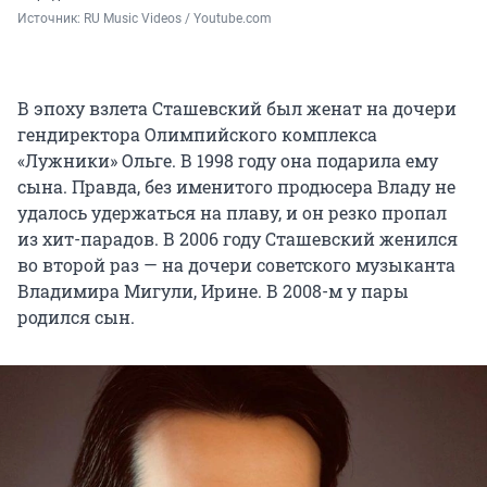
Источник: 
RU Music Videos / Youtube.com
В эпоху взлета Сташевский был женат на дочери
гендиректора Олимпийского комплекса
«Лужники» Ольге. В 1998 году она подарила ему
сына. Правда, без именитого продюсера Владу не
удалось удержаться на плаву, и он резко пропал
из хит-парадов. В 2006 году Сташевский женился
во второй раз — на дочери советского музыканта
Владимира Мигули, Ирине. В 2008-м у пары
родился сын.