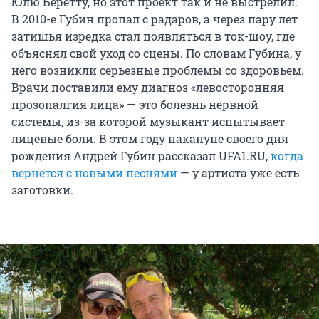
Юлю Беретту, но этот проект так и не выстрелил.
В 2010-е Губин пропал с радаров, а через пару лет
затишья изредка стал появляться в ток-шоу, где
объяснял свой уход со сцены. По словам Губина, у
него возникли серьезные проблемы со здоровьем.
Врачи поставили ему диагноз «левосторонняя
прозопалгия лица» — это болезнь нервной
системы, из-за которой музыкант испытывает
лицевые боли. В этом году накануне своего дня
рождения Андрей Губин рассказал UFA1.RU,
когда
вернется с новыми песнями
— у артиста уже есть
заготовки.