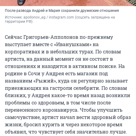
После развода Андрей и Мария сохранили дружеские отношения
Источник: 
apollonov_ag / instagram.com (соцсеть запрещена на 
территории РФ)
Сейчас Григорьев-Апполонов по-прежнему
выступает вместе с «Иванушками» на
корпоративах и в небольших турах. По словам
артиста, на данный момент он не состоит в
отношениях и находится в активном поиске. На
родине в Сочи у Андрея есть магазин под
названием «Рыжий», куда он регулярно зазывает
приезжающих на гастроли селебрити. По словам
близких, у Андрея какое-то время назад возникли
проблемы со здоровьем, в том числе после
перенесенного коронавируса. Чтобы улучшить
самочувствие, артист начал вести здоровый образ
жизни, бросил курить и через некоторое время
объявил, что чувствует себя значительно лучше.