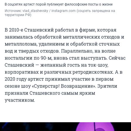
В соцсетях артист порой публикует философские посты о жизни
Источник: 
vlad_stashevsky / instagram.com (соцсеть запрещена на 
территории РФ)
В 2010-е Сташевский работал в фирме, которая
занималась обработкой металлических отходов и
металлолома, удалением и обработкой сточных
вод и твердых отходов. Параллельно, на волне
ностальгии по 90-м, вновь стал выступать. Сейчас
Сташевский — желанный гость на ток-шоу,
корпоративах и различных ретродискотеках. А в
2020 году артист принимал участие в первом
сезоне шоу «Суперстар! Возвращение». Зрители
признали Сташевского самым ярким
участником.