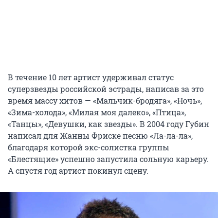
В течение 10 лет артист удерживал статус
суперзвезды российской эстрады, написав за это
время массу хитов — «Мальчик-бродяга», «Ночь»,
«Зима-холода», «Милая моя далеко», «Птица»,
«Танцы», «Девушки, как звезды». В 2004 году Губин
написал для Жанны Фриске песню «Ла-ла-ла»,
благодаря которой экс-солистка группы
«Блестящие» успешно запустила сольную карьеру.
А спустя год артист покинул сцену.