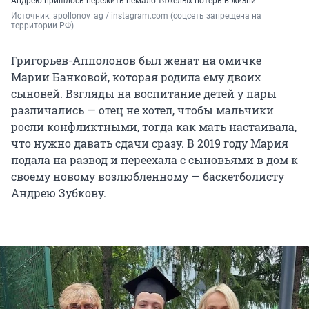
Андрею пришлось пережить немало тяжелых потерь в жизни
Источник: 
apollonov_ag / instagram.com (соцсеть запрещена на 
территории РФ)
Григорьев-Апполонов был женат на омичке
Марии Банковой, которая родила ему двоих
сыновей. Взгляды на воспитание детей у пары
различались — отец не хотел, чтобы мальчики
росли конфликтными, тогда как мать настаивала,
что нужно давать сдачи сразу. В 2019 году Мария
подала на развод и переехала с сыновьями в дом к
своему новому возлюбленному — баскетболисту
Андрею Зубкову.