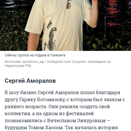
Сейчас группа на отдыхе в Гонконге
Источник: 
apollonov_ag / instagram.com (соцсеть запрещена на 
территории РФ)
Сергей Аморалов
В шоу-бизнес Сергей Аморалов попал благодаря
другу Гарику Богомазову, с которым был знаком с
раннего возраста. Они решили создать свой
коллектив, а на одном из фестивалей
познакомились с Вячеславом Зинуровым —
будущим Томом Хаосом. Так началась история