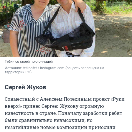
Губин со своей поклонницей
Источник: 
tetkonfet / Instagram.com (соцсеть запрещена на 
территории РФ)
Сергей Жуков
Совместный с Алексеем Потехиным проект «Руки
вверх!» принес Сергею Жукову огромную
известность в стране. Поначалу заработки ребят
были сравнительно невысокими, но
незатейливые новые композиции приносили