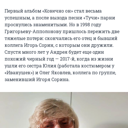
Первый альбом «Конечно он» стал весьма
успешным, а после выхода песни «Тучи» парни
проснулись знаменитыми. Но в 1998 году
Григорьеву-Апполонову пришлось пережить две
тяжелые потери: скончались его отец и бывший
коллега Игорь Сорин, с которым они дружили.
Спустя много лет у Андрея будет еще один
похожий черный год — 2017-й, когда из жизни
ушли его сестра Юлия (работала костюмером у
«Иванушек») и Олег Яковлев, коллега по группе,
заменивший Игоря Сорина.