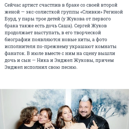
Сейчас артист счастлив в браке со своей второй
женой — экс-солисткой группы «Сливки» Региной
Бурд, у пары трое детей (у Жукова от первого
брака также есть дочь Саша). Сергей Жуков
продолжает выступать, в его творческой
биографии появляются новые хиты, а фото
исполнителя по-прежнему украшают комнаты
фанаток. В июле вместе с ним на сцену вышли
дочь и сын — Ника и Энджел Жуковы, причем
Энджел исполнил свою песню.