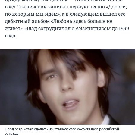
году Сташевский записал первую песню «Дороги,
по которым мы идем», а в следующем вышел его
дебютный альбом «Любовь здесь больше не
живет». Влад сотрудничал с Айзеншписом до 1999
года.
Продюсер хотел сделать из Сташевского секс-символ российской
эстрады