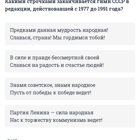
Какими строчками заканчивается гимн СССР в
редакции, действовавшей с 1977 до 1991 года?
Предками данная мудрость народная!
Славься, страна! Мы гордимся тобой!
В силе и правде бессмертной своей
Славься на радость и счастье людей!
Знамя советское, знамя народное
Пусть от победы к победе ведет!
Партия Ленина — сила народная
Нас к торжеству коммунизма ведет!