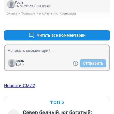
Гость
16 сентября 2023, 09:49
Жила и больше не хочу того кошмара
+0
–0
Читать все комментарии
Гость
Отправить
Войти
Новости СМИ2
ТОП 5
Север бедный, юг богатый: