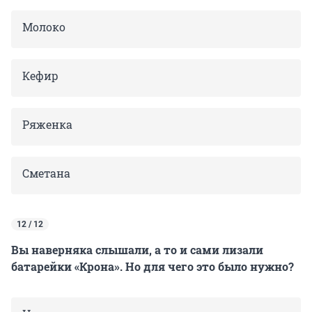
Молоко
Кефир
Ряженка
Сметана
12 / 12
Вы наверняка слышали, а то и сами лизали
батарейки «Крона». Но для чего это было нужно?