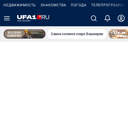
НЕДВИЖИМОСТЬ
ЗНАКОМСТВА
ПОГОДА
ТЕЛЕПРОГРАММА
Самое соленое озеро Башкирии