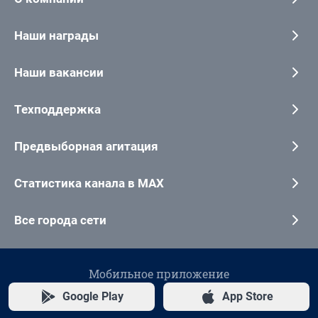
Наши награды
Наши вакансии
Техподдержка
Предвыборная агитация
Статистика канала в MAX
Все города сети
Мобильное приложение
Google Play
App Store