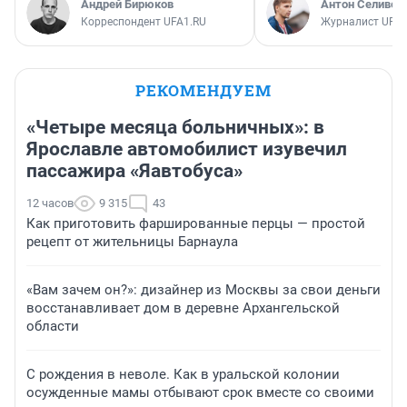
Андрей Бирюков
Антон Селивер
Корреспондент UFA1.RU
Журналист UFA1
РЕКОМЕНДУЕМ
«Четыре месяца больничных»: в
Ярославле автомобилист изувечил
пассажира «Яавтобуса»
12 часов
9 315
43
Как приготовить фаршированные перцы — простой
рецепт от жительницы Барнаула
«Вам зачем он?»: дизайнер из Москвы за свои деньги
восстанавливает дом в деревне Архангельской
области
С рождения в неволе. Как в уральской колонии
осужденные мамы отбывают срок вместе со своими