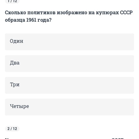
1 / 12
Сколько политиков изображено на купюрах СССР
образца 1961 года?
Один
Два
Три
Четыре
2 / 12