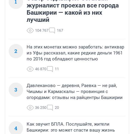
1
журналист проехал все города
Башкирии — какой из них
лучший
104 767
167
На этих монетах можно заработать: антиквар
2
из Уфы рассказал, какие редкие деньги 1961
по 2016 год обладают ценностью
46 870
11
Давлеканово — деревня, Раевка — не рай,
3
Чишмы и Кармаскалы — провинция с
огородами: отзывы на райцентры Башкирии
36 250
20
Как звучит БПЛА. Послушайте, жители
4
Башкирии: это может спасти вашу жизнь