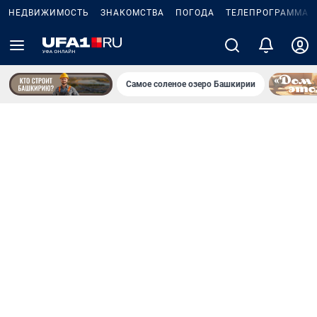
НЕДВИЖИМОСТЬ
ЗНАКОМСТВА
ПОГОДА
ТЕЛЕПРОГРАММА
Самое соленое озеро Башкирии