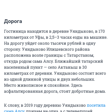
Дорога
Гостиница находится в деревне Уяндыково, в 170
километрах от Уфы, в 2,5–3 часах езды на машине.
На дорогу уйдет около тысячи рублей в одну
сторону. Уяндыково Илишевского района
расположена возле границы с Татарстаном,
откуда родом сама Алсу. Ближайший татарский
населенный пункт — село Актаныш в 30
километрах от деревни. Уяндыково состоит всего
из одной длинной улицы и двух небольших.
Место живописное и спокойное. Здесь
асфальтированная дорога, стоят добротные дома.
К слову, в 2019 году деревню Уяндыково
посетила
сама Алсу
, причем не одна, а с телеведущей