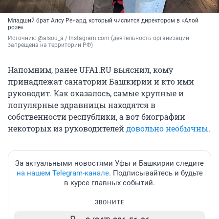
Младший брат Алсу Ренард, который числится директором в «Алой
розе»
Источник: 
@alsou_a / Instagram.com (деятельность организации 
запрещена на территории РФ)
Напомним, ранее UFA1.RU выяснил, кому
принадлежат санатории Башкирии и кто ими
руководит. Как оказалось, самые крупные и
популярные здравницы находятся в
собственности республики, а вот биографии
некоторых из руководителей
довольно необычны
.
За актуальными новостями Уфы и Башкирии следите
на нашем Telegram-канале
. Подписывайтесь и будьте
в курсе главных событий.
ЗВОНИТЕ