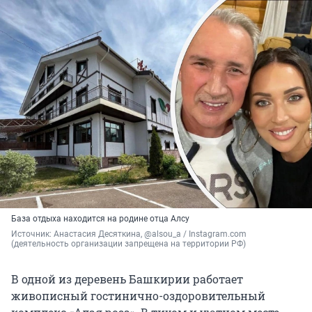
База отдыха находится на родине отца Алсу
Источник: 
Анастасия Десяткина, @alsou_a / Instagram.com 
(деятельность организации запрещена на территории РФ)
В одной из деревень Башкирии работает
живописный гостинично-оздоровительный