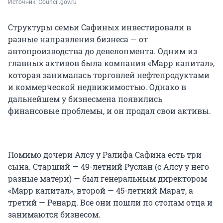
Источник: 
Council.gov.ru
Структуры семьи Сафиных инвестировали в
разные направления бизнеса — от
автопроизводства до девелопмента. Одним из
главных активов была компания «Марр капитал»,
которая занималась торговлей нефтепродуктами
и коммерческой недвижимостью. Однако в
дальнейшем у бизнесмена появились
финансовые проблемы, и он продал свои активы.
Помимо дочери Алсу у Ралифа Сафина есть три
сына. Старший — 49-летний Руслан (с Алсу у него
разные матери) — был генеральным директором
«Марр капитал», второй — 45-летний Марат, а
третий — Ренард. Все они пошли по стопам отца и
занимаются бизнесом.