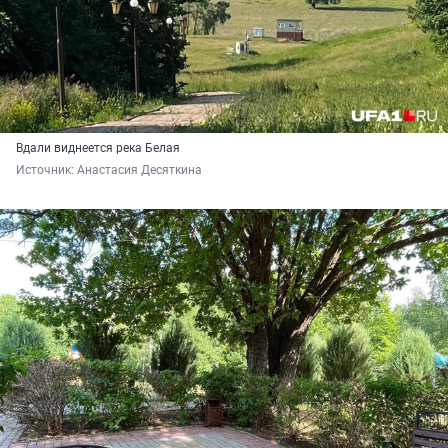
Вдали виднеется река Белая
Источник: 
Анастасия Десяткина