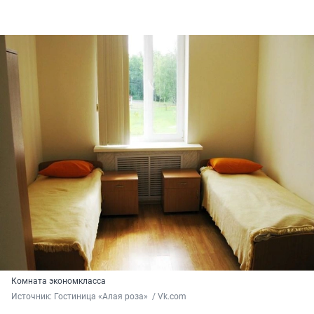
Комната экономкласса
Источник: 
Гостиница «Алая роза»  / Vk.com