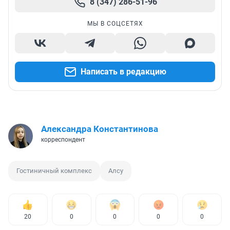
8 (347) 286-51-96
МЫ В СОЦСЕТЯХ
Написать в редакцию
Александра Константинова
корреспондент
Гостиничный комплекс
Алсу
20
0
0
0
0