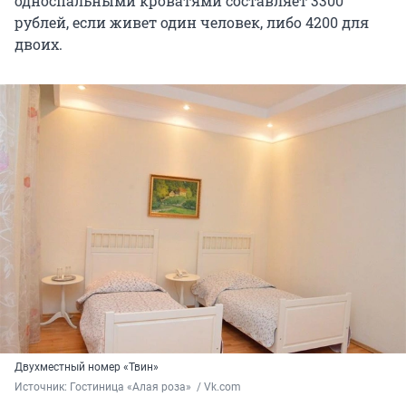
односпальными кроватями составляет 3300
рублей, если живет один человек, либо 4200 для
двоих.
Двухместный номер «Твин»
Источник: 
Гостиница «Алая роза»  / Vk.com