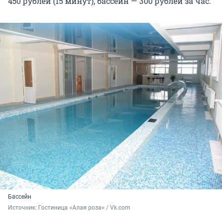
450 рублей (15 минут), бассейн — 300 рублей за час.
Бассейн
Источник: 
Гостиница «Алая роза» / Vk.com