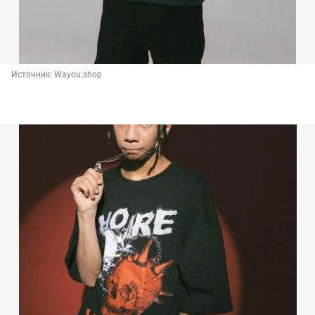
Источник: 
Wayou.shop