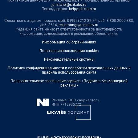
Контактные данные для Роскомнадзора и государственных органов:
juristchel@shkulev.ru
Техподдержка:
help@shkulev.ru
Связаться с отделом продаж: моб. 8 (992) 212-32-74, раб. 8 800 2000-383,
доб. 3614,
reklamangs@shkulev.ru
Редакция сайта не несет ответственности за достоверность
информации, содержащейся в рекламных объявлениях.
Информация об ограничениях
Политика использования cookies
Рекомендательные системы
Политика конфиденциальности и обработки персональных данных и
правила использования сайта
Пользовательское соглашение сервиса «Подписка без баннерной
рекламы»
© ООО «Сеть городских порталов»