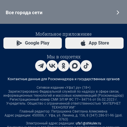
Все города сети
Мобильное приложение
Google Play
App Store
Мы в соцсетях
Контактные данные для Роскомнадзора и государственных органов
Сетевое издание «Уфа1.ру» (18+)
Зарегистрировано Федеральной службой по надзору в сфере связи,
информационных технологий и массовых коммуникаций (Роскомнадзор)
Регистрационный номер СМИ ЭЛ № ФС 77– 84716 от 06.02.2023 г.
Учредитель: Общество с ограниченной ответственностью "ИНТЕРНЕТ
ТЕХНОЛОГИИ"
Главный редактор: Петрушкина Светлана Алексеевна
Адрес редакции: 450006, г. Уфа, ул. Ленина, д. 156, 8 (347) 286-51-96 (доб.
3763)
Электронный адрес редакции:
ufa1@shkulev.ru