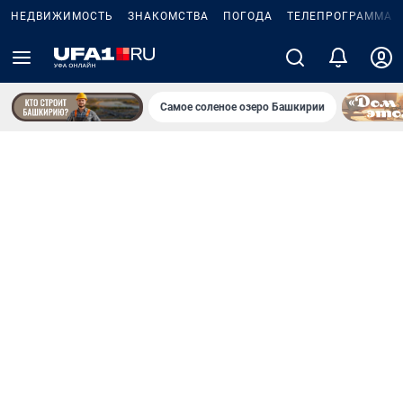
НЕДВИЖИМОСТЬ
ЗНАКОМСТВА
ПОГОДА
ТЕЛЕПРОГРАММА
Самое соленое озеро Башкирии