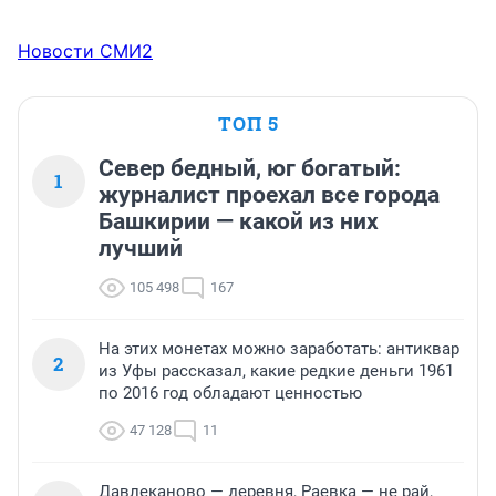
Новости СМИ2
ТОП 5
Север бедный, юг богатый:
1
журналист проехал все города
Башкирии — какой из них
лучший
105 498
167
На этих монетах можно заработать: антиквар
2
из Уфы рассказал, какие редкие деньги 1961
по 2016 год обладают ценностью
47 128
11
Давлеканово — деревня, Раевка — не рай,