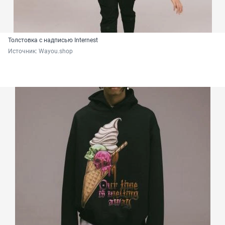
Толстовка с надписью Internest
Источник: 
Wayou.shop