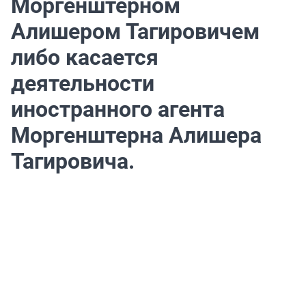
Моргенштерном
Алишером Тагировичем
либо касается
деятельности
иностранного агента
Моргенштерна Алишера
Тагировича.