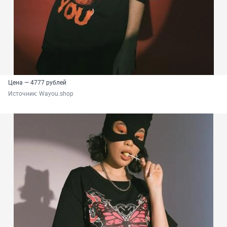
Цена — 4777 рублей
Источник: 
Wayou.shop