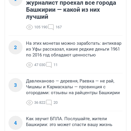
журналист проехал все города
Башкирии — какой из них
лучший
105 190
167
На этих монетах можно заработать: антиквар
2
из Уфы рассказал, какие редкие деньги 1961
по 2016 год обладают ценностью
47 030
11
Давлеканово — деревня, Раевка — не рай,
3
Чишмы и Кармаскалы — провинция с
огородами: отзывы на райцентры Башкирии
36 822
20
Как звучит БПЛА. Послушайте, жители
4
Башкирии: это может спасти вашу жизнь