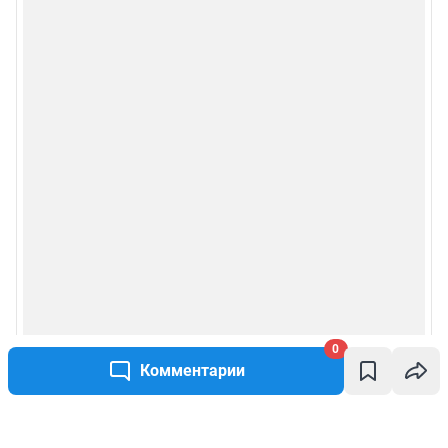
0
Комментарии
Написать комментарий