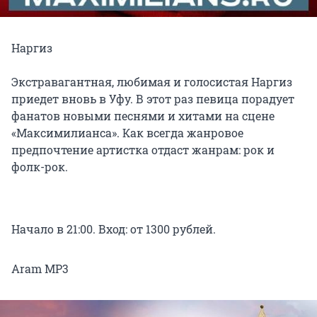
Наргиз
Экстравагантная, любимая и голосистая Наргиз
приедет вновь в Уфу. В этот раз певица порадует
фанатов новыми песнями и хитами на сцене
«Максимилианса». Как всегда жанровое
предпочтение артистка отдаст жанрам: рок и
фолк-рок.
Начало в 21:00. Вход: от 1300 рублей.
Aram MP3