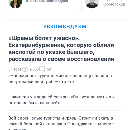
Анастасия Завгородняя
Корреспондент 
РЕКОМЕНДУЕМ
«Шрамы болят ужасно».
Екатеринбурженка, которую облили
кислотой по указке бывшего,
рассказала о своем восстановлении
8 часов
9 805
58
«Напоминает куриное мясо»: ярославцы нашли в
лесу необычный гриб — что это
Накипело у младшей сестры: «Она уехала жить, а я
осталась быть хорошей»
Вой сирен, злые туристы и грязь. Стоит ли ехать в
самый большой аквапарк в Геленджике — мнение
туристки