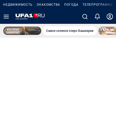
НЕДВИЖИМОСТЬ
ЗНАКОМСТВА
ПОГОДА
ТЕЛЕПРОГРАММА
Самое соленое озеро Башкирии