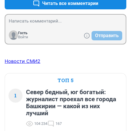
Читать все комментарии
Гость
Отправить
Войти
Новости СМИ2
ТОП 5
Север бедный, юг богатый:
1
журналист проехал все города
Башкирии — какой из них
лучший
104 234
167