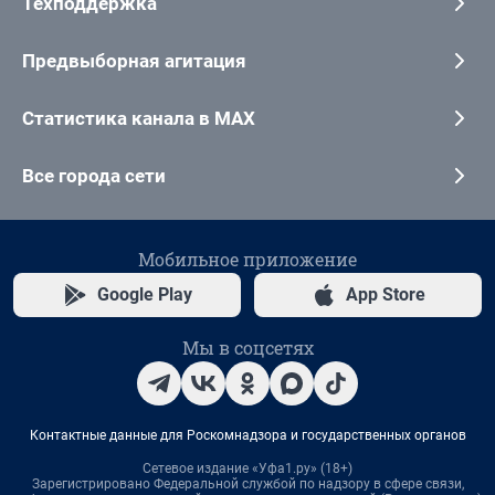
Техподдержка
Предвыборная агитация
Статистика канала в MAX
Все города сети
Мобильное приложение
Google Play
App Store
Мы в соцсетях
Контактные данные для Роскомнадзора и государственных органов
Сетевое издание «Уфа1.ру» (18+)
Зарегистрировано Федеральной службой по надзору в сфере связи,