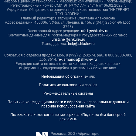
информационных технологий и массовых коммуникаций (Роскомнадзор)
Регистрационный номер СМИ ЭЛ № ФС 77– 84716 от 06.02.2023 г.
Учредитель: Общество с ограниченной ответственностью "ИНТЕРНЕТ
ТЕХНОЛОГИИ"
Главный редактор: Петрушкина Светлана Алексеевна
Адрес редакции: 450006, г. Уфа, ул. Ленина, д. 156, 8 (347) 286-51-96 (доб.
3763)
Электронный адрес редакции:
ufa1@shkulev.ru
Контактные данные для Роскомнадзора и государственных органов:
juristchel@shkulev.ru
Техподдержка:
help@shkulev.ru
Связаться с отделом продаж: моб. 8 (992) 212-32-74, раб. 8 800 2000-383,
доб. 3614,
reklamangs@shkulev.ru
Редакция сайта не несет ответственности за достоверность
информации, содержащейся в рекламных объявлениях.
Информация об ограничениях
Политика использования cookies
Рекомендательные системы
Политика конфиденциальности и обработки персональных данных и
правила использования сайта
Пользовательское соглашение сервиса «Подписка без баннерной
рекламы»