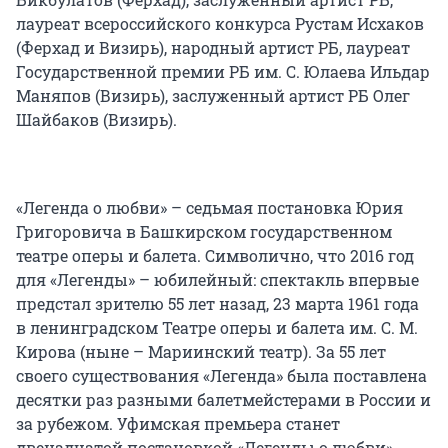
лауреат всероссийского конкурса Рустам Исхаков
(Ферхад и Визирь), народный артист РБ, лауреат
Государственной премии РБ им. С. Юлаева Ильдар
Маняпов (Визирь), заслуженный артист РБ Олег
Шайбаков (Визирь).
«Легенда о любви» – седьмая постановка Юрия
Григоровича в Башкирском государственном
театре оперы и балета. Символично, что 2016 год
для «Легенды» – юбилейный: спектакль впервые
предстал зрителю 55 лет назад, 23 марта 1961 года
в ленинградском Театре оперы и балета им. С. М.
Кирова (ныне – Мариинский театр). За 55 лет
своего существования «Легенда» была поставлена
десятки раз разными балетмейстерами в России и
за рубежом. Уфимская премьера станет
двенадцатой постановкой «Легенды о любви»