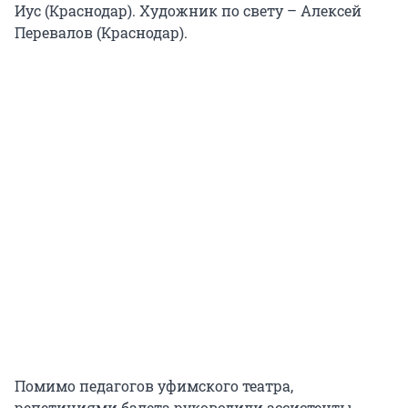
Иус (Краснодар). Художник по свету – Алексей
Перевалов (Краснодар).
Помимо педагогов уфимского театра,
репетициями балета руководили ассистенты