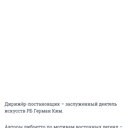
Дирижёр-постановщик – заслуженный деятель
искусств РБ Герман Ким.
Авторы либретто по мотивам восточных легенд –