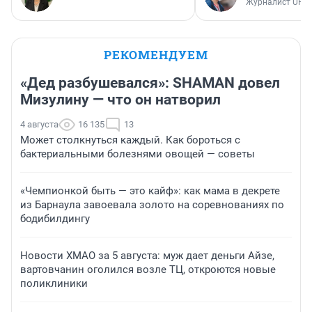
Журналист UFA1
РЕКОМЕНДУЕМ
«Дед разбушевался»: SHAMAN довел
Мизулину — что он натворил
4 августа
16 135
13
Может столкнуться каждый. Как бороться с
бактериальными болезнями овощей — советы
«Чемпионкой быть — это кайф»: как мама в декрете
из Барнаула завоевала золото на соревнованиях по
бодибилдингу
Новости ХМАО за 5 августа: муж дает деньги Айзе,
вартовчанин оголился возле ТЦ, откроются новые
поликлиники