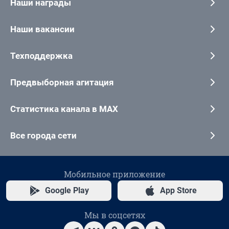
Наши награды
Наши вакансии
Техподдержка
Предвыборная агитация
Статистика канала в MAX
Все города сети
Мобильное приложение
Google Play
App Store
Мы в соцсетях