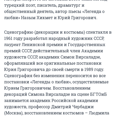
турецкий поэт, писатель, драматург и
общественный деятель, автор пьесы «Легенда о
любви» Назым Хикмет и Юрий Григорович.
Сценографию (декорации и костюмы) спектакля в
1961 году разработал народный художник СССР,
лауреат Ленинской премии и Государственных
премий СССР, действительный член Академии
художеств СССР, академик Симон Вирсаладзе,
оформлявший все оригинальные постановки
Юрия Григоровича до своей смерти в 1989 году.
Сценография без изменения переносится во все
постановки «Легенды о любви», осуществляемые
Юрием Григоровичем. Восстановлением
декораций Симона Вирсаладзе на сцене БГТОиБ
занимается академик Российской академии
художеств, профессор Дмитрий Чербаджи
(Москва), восстановлением костюмов – Людмила