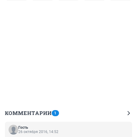
КОММЕНТАРИИ
1
Гость
26 октября 2016, 14:52