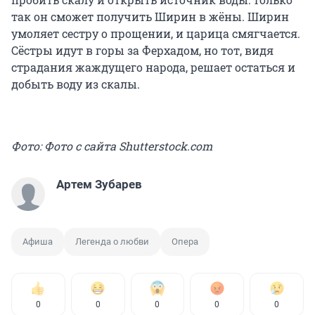
так он сможет получить Ширин в жёны. Ширин
умоляет сестру о прощении, и царица смягчается.
Сёстры идут в горы за Ферхадом, но тот, видя
страдания жаждущего народа, решает остаться и
добыть воду из скалы.
Фото: Фото с сайта Shutterstock.com
Артем Зубарев
Афиша
Легенда о любви
Опера
0
0
0
0
0