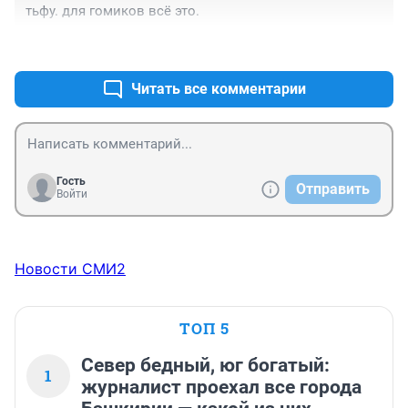
тьфу. для гомиков всё это.
+2
–0
Читать все комментарии
Гость
Отправить
Войти
Новости СМИ2
ТОП 5
Север бедный, юг богатый:
1
журналист проехал все города