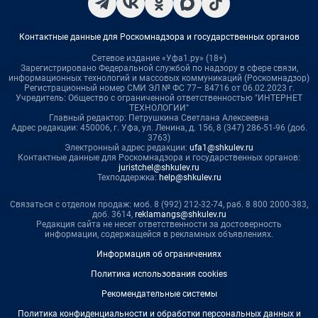
Контактные данные для Роскомнадзора и государственных органов
Сетевое издание «Уфа1.ру» (18+)
Зарегистрировано Федеральной службой по надзору в сфере связи,
информационных технологий и массовых коммуникаций (Роскомнадзор)
Регистрационный номер СМИ ЭЛ № ФС 77– 84716 от 06.02.2023 г.
Учредитель: Общество с ограниченной ответственностью "ИНТЕРНЕТ
ТЕХНОЛОГИИ"
Главный редактор: Петрушкина Светлана Алексеевна
Адрес редакции: 450006, г. Уфа, ул. Ленина, д. 156, 8 (347) 286-51-96 (доб.
3763)
Электронный адрес редакции:
ufa1@shkulev.ru
Контактные данные для Роскомнадзора и государственных органов:
juristchel@shkulev.ru
Техподдержка:
help@shkulev.ru
Связаться с отделом продаж: моб. 8 (992) 212-32-74, раб. 8 800 2000-383,
доб. 3614,
reklamangs@shkulev.ru
Редакция сайта не несет ответственности за достоверность
информации, содержащейся в рекламных объявлениях.
Информация об ограничениях
Политика использования cookies
Рекомендательные системы
Политика конфиденциальности и обработки персональных данных и