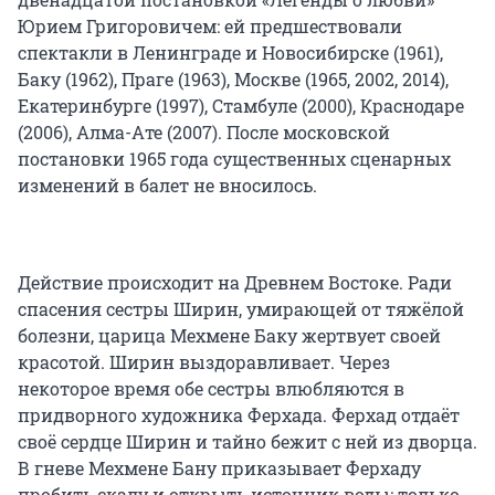
Юрием Григоровичем: ей предшествовали
спектакли в Ленинграде и Новосибирске (1961),
Баку (1962), Праге (1963), Москве (1965, 2002, 2014),
Екатеринбурге (1997), Стамбуле (2000), Краснодаре
(2006), Алма-Ате (2007). После московской
постановки 1965 года существенных сценарных
изменений в балет не вносилось.
Действие происходит на Древнем Востоке. Ради
спасения сестры Ширин, умирающей от тяжёлой
болезни, царица Мехмене Баку жертвует своей
красотой. Ширин выздоравливает. Через
некоторое время обе сестры влюбляются в
придворного художника Ферхада. Ферхад отдаёт
своё сердце Ширин и тайно бежит с ней из дворца.
В гневе Мехмене Бану приказывает Ферхаду
пробить скалу и открыть источник воды: только