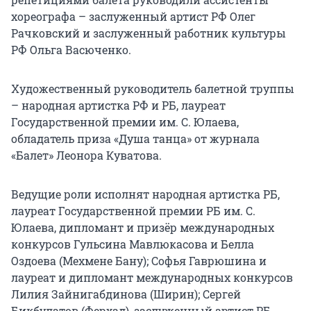
хореографа – заслуженный артист РФ Олег
Рачковский и заслуженный работник культуры
РФ Ольга Васюченко.
Художественный руководитель балетной труппы
– народная артистка РФ и РБ, лауреат
Государственной премии им. С. Юлаева,
обладатель приза «Душа танца» от журнала
«Балет» Леонора Куватова.
Ведущие роли исполнят народная артистка РБ,
лауреат Государственной премии РБ им. С.
Юлаева, дипломант и призёр международных
конкурсов Гульсина Мавлюкасова и Белла
Оздоева (Мехмене Бану); Софья Гаврюшина и
лауреат и дипломант международных конкурсов
Лилия Зайнигабдинова (Ширин); Сергей
Бикбулатов (Ферхад), заслуженный артист РБ,