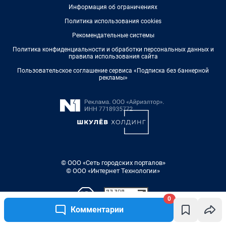
0
Комментарии