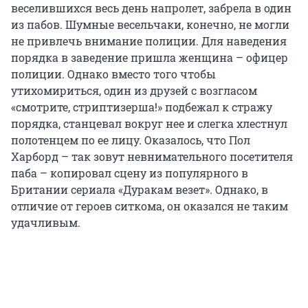
веселившихся весь день напролет, забрела в один
из пабов. Шумные весельчаки, конечно, не могли
не привлечь внимание полиции. Для наведения
порядка в заведение пришла женщина – офицер
полиции. Однако вместо того чтобы
утихомириться, один из друзей с возгласом
«смотрите, стриптизерша!» подбежал к стражу
порядка, станцевал вокруг нее и слегка хлестнул
полотенцем по ее лицу. Оказалось, что Пол
Харборд – так зовут невнимательного посетителя
паба – копировал сцену из популярного в
Британии сериала «Дуракам везет». Однако, в
отличие от героев ситкома, он оказался не таким
удачливым.