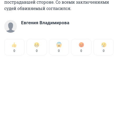
пострадавшей стороне. Со всеми заключениями
судей обвиняемый согласился.
Евгения Владимирова
0
0
0
0
0