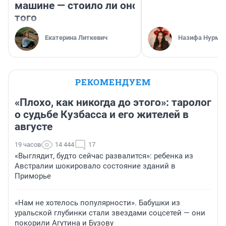
машине — стоило ли оно
того
Екатерина Литкевич
Назифа Нурму
РЕКОМЕНДУЕМ
«Плохо, как никогда до этого»: таролог
о судьбе Кузбасса и его жителей в
августе
19 часов
14 444
17
«Выглядит, будто сейчас развалится»: ребенка из
Австралии шокировало состояние зданий в
Приморье
«Нам не хотелось популярности». Бабушки из
уральской глубинки стали звездами соцсетей — они
покорили Агутина и Бузову