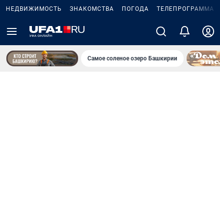
НЕДВИЖИМОСТЬ
ЗНАКОМСТВА
ПОГОДА
ТЕЛЕПРОГРАММА
Самое соленое озеро Башкирии