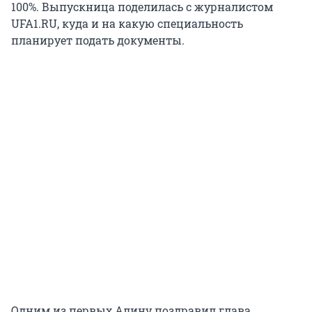
100%. Выпускница поделилась с журналистом
UFA1.RU, куда и на какую специальность
планирует подать документы.
Одним из первых Алину поздравил глава