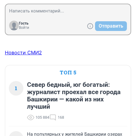
Гость
Отправить
Войти
Новости СМИ2
ТОП 5
Север бедный, юг богатый:
1
журналист проехал все города
Башкирии — какой из них
лучший
105 884
168
На популярных у жителей Башкирии озерах