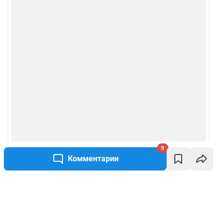
9
Комментарии
Написать комментарий