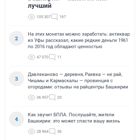
лучший
105 307
167
На этих монетах можно заработать: антиквар
2
из Уфы рассказал, какие редкие деньги 1961
по 2016 год обладают ценностью
47 070
11
Давлеканово — деревня, Раевка — не рай,
3
Чишмы и Кармаскалы — провинция с
огородами: отзывы на райцентры Башкирии
36 957
20
Как звучит БПЛА. Послушайте, жители
4
Башкирии: это может спасти вашу жизнь
28 964
36