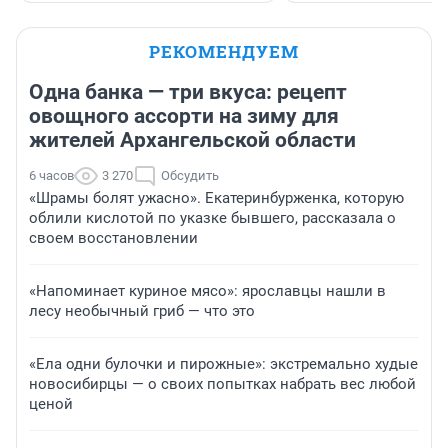
РЕКОМЕНДУЕМ
Одна банка — три вкуса: рецепт
овощного ассорти на зиму для
жителей Архангельской области
6 часов
3 270
Обсудить
«Шрамы болят ужасно». Екатеринбурженка, которую
облили кислотой по указке бывшего, рассказала о
своем восстановлении
«Напоминает куриное мясо»: ярославцы нашли в
лесу необычный гриб — что это
«Ела одни булочки и пирожные»: экстремально худые
новосибирцы — о своих попытках набрать вес любой
ценой