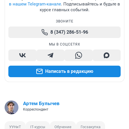
в нашем Telegram-канале
. Подписывайтесь и будьте в
курсе главных событий.
ЗВОНИТЕ
8 (347) 286-51-96
МЫ В СОЦСЕТЯХ
Написать в редакцию
Артем Булычев
Корреспондент
УУНиТ
IT-курсы
Обучение
Госзакупка