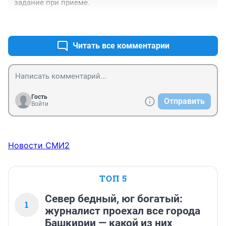
задание при приеме.
+0
–0
Читать все комментарии
Гость
Отправить
Войти
Новости СМИ2
ТОП 5
Север бедный, юг богатый:
1
журналист проехал все города
Башкирии — какой из них