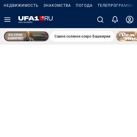
НЕДВИЖИМОСТЬ
ЗНАКОМСТВА
ПОГОДА
ТЕЛЕПРОГРАММА
Самое соленое озеро Башкирии