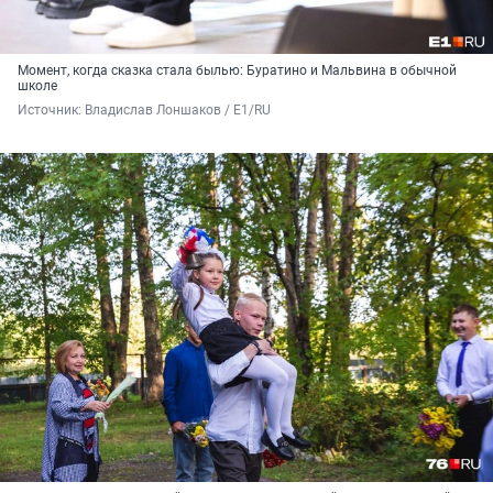
Момент, когда сказка стала былью: Буратино и Мальвина в обычной
школе
Источник: 
Владислав Лоншаков / E1/RU