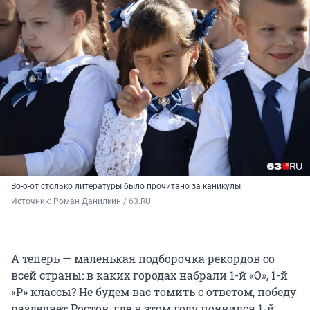
Во-о-от столько литературы было прочитано за каникулы
Источник: 
Роман Данилкин / 63.RU
А теперь — маленькая подборочка рекордов со
всей страны: в каких городах набрали 1-й «О», 1-й
«Р» классы? Не будем вас томить с ответом, победу
разделяет Ростов, где в этом году появился 1-й