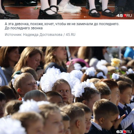
А эта девочка, похоже, хочет, чтобы ее не замечали до последнего.
До последнего звонка
Источник: 
Надежда Достовалова / 45.RU