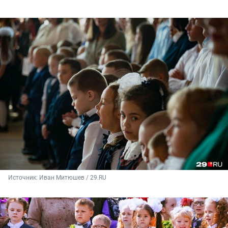
Источник: 
Иван Митюшев / 29.RU