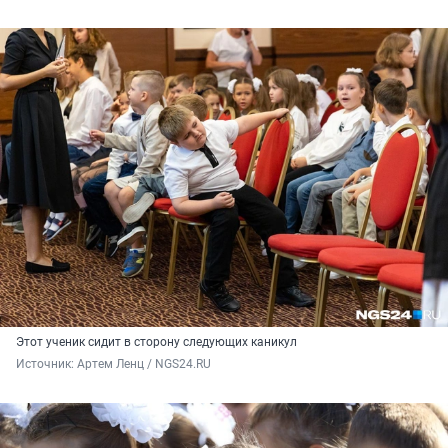
Этот ученик сидит в сторону следующих каникул
Источник: 
Артем Ленц / NGS24.RU