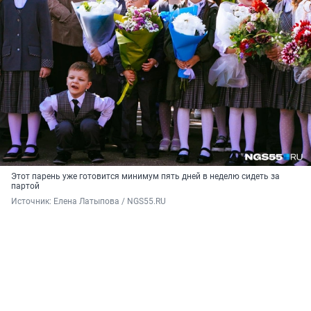
Этот парень уже готовится минимум пять дней в неделю сидеть за
партой
Источник: 
Елена Латыпова / NGS55.RU