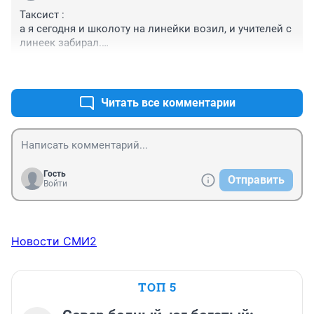
Таксист :

а я сегодня и школоту на линейки возил, и учителей с 
линеек забирал.

+0
–0
почему-то Яндекс нас незаблочил.
Читать все комментарии
Гость
Отправить
Войти
Новости СМИ2
ТОП 5