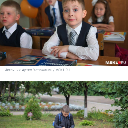
Источник: 
Артем Устюжанин / MSK1.RU