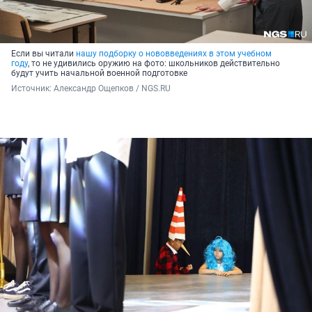
Если вы читали
нашу подборку о нововведениях в этом учебном
году
, то не удивились оружию на фото: школьников действительно
будут учить начальной военной подготовке
Источник: 
Александр Ощепков / NGS.RU