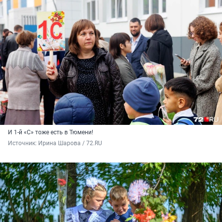
И 1-й «С» тоже есть в Тюмени!
Источник: 
Ирина Шарова / 72.RU