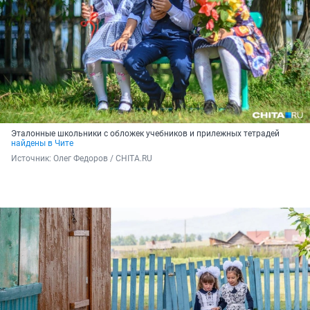
Эталонные школьники с обложек учебников и прилежных тетрадей
найдены в Чите
Источник: 
Олег Федоров / CHITA.RU