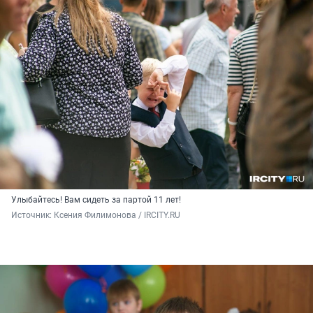
Улыбайтесь! Вам сидеть за партой 11 лет!
Источник: 
Ксения Филимонова / IRCITY.RU