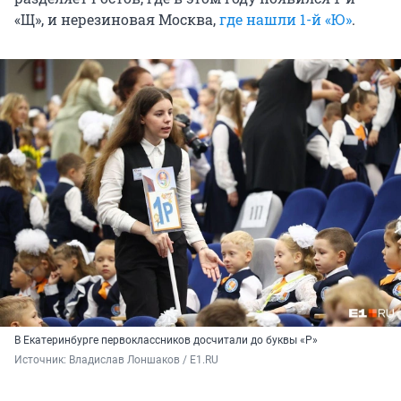
«Щ», и нерезиновая Москва,
где нашли 1-й «Ю»
.
В Екатеринбурге первоклассников досчитали до буквы «Р»
Источник: 
Владислав Лоншаков / E1.RU