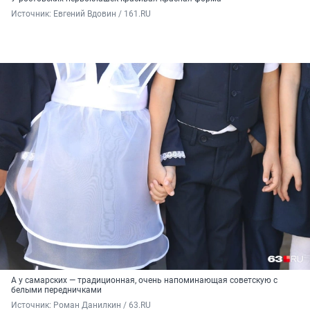
Источник: 
Евгений Вдовин / 161.RU
А у самарских — традиционная, очень напоминающая советскую с
белыми передничками
Источник: 
Роман Данилкин / 63.RU