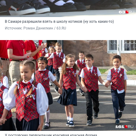
В Самаре разрешили взять в школу котиков (ну хоть каких-то)
Источник: 
Роман Данилкин / 63.RU
У ростовских первоклашек красивая красная форма