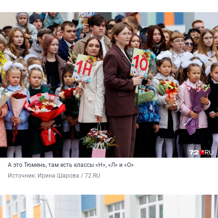
А это Тюмень, там есть классы «Н», «Л» и «О»
Источник: 
Ирина Шарова / 72.RU