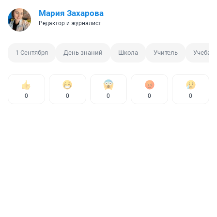
Мария Захарова
Редактор и журналист
1 Сентября
День знаний
Школа
Учитель
Учеба
0
0
0
0
0