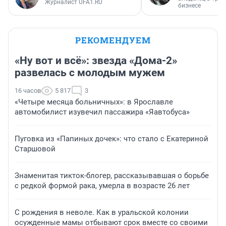
Журналист UFA1.RU
бизнесе
РЕКОМЕНДУЕМ
«Ну вот и всё»: звезда «Дома-2»
развелась с молодым мужем
16 часов
5 817
3
«Четыре месяца больничных»: в Ярославле
автомобилист изувечил пассажира «Яавтобуса»
Пуговка из «Папиных дочек»: что стало с Екатериной
Старшовой
Знаменитая тикток-блогер, рассказывавшая о борьбе
с редкой формой рака, умерла в возрасте 26 лет
С рождения в неволе. Как в уральской колонии
осужденные мамы отбывают срок вместе со своими