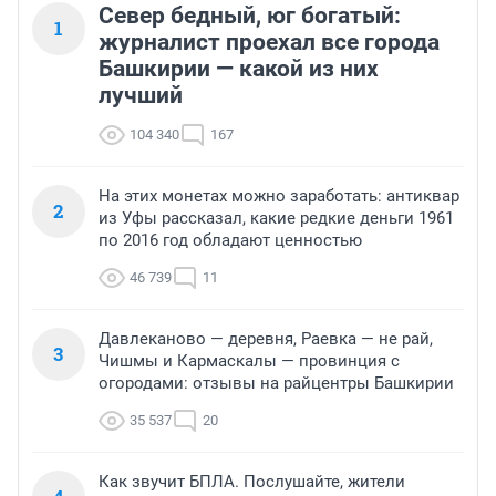
Север бедный, юг богатый:
1
журналист проехал все города
Башкирии — какой из них
лучший
104 340
167
На этих монетах можно заработать: антиквар
2
из Уфы рассказал, какие редкие деньги 1961
по 2016 год обладают ценностью
46 739
11
Давлеканово — деревня, Раевка — не рай,
3
Чишмы и Кармаскалы — провинция с
огородами: отзывы на райцентры Башкирии
35 537
20
Как звучит БПЛА. Послушайте, жители