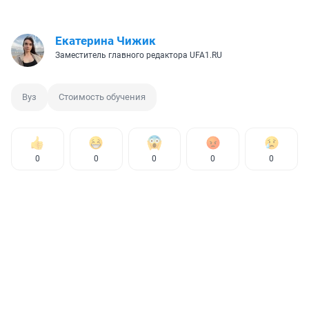
Екатерина Чижик
Заместитель главного редактора UFA1.RU
Вуз
Стоимость обучения
0
0
0
0
0