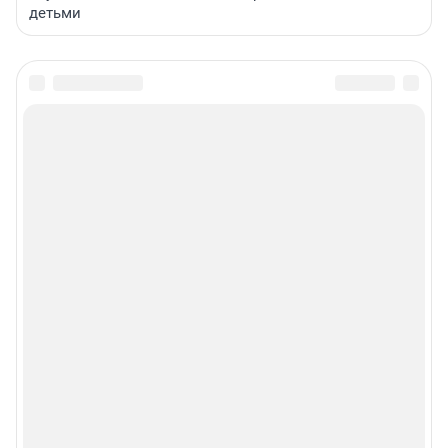
детьми