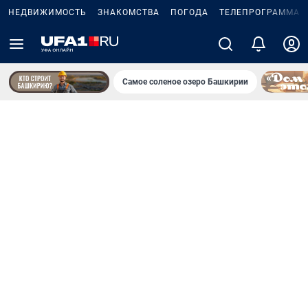
НЕДВИЖИМОСТЬ
ЗНАКОМСТВА
ПОГОДА
ТЕЛЕПРОГРАММА
Самое соленое озеро Башкирии