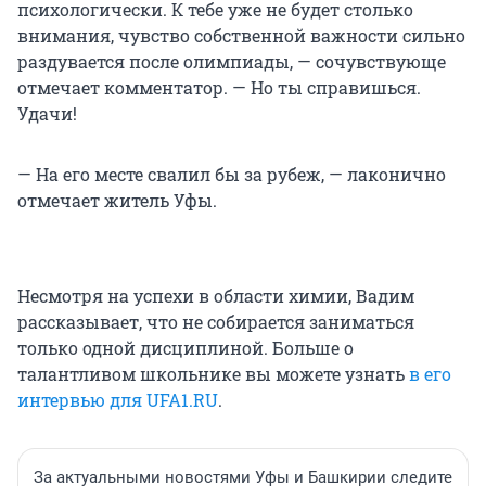
психологически. К тебе уже не будет столько
внимания, чувство собственной важности сильно
раздувается после олимпиады, — сочувствующе
отмечает комментатор. — Но ты справишься.
Удачи!
— На его месте свалил бы за рубеж, — лаконично
отмечает житель Уфы.
Несмотря на успехи в области химии, Вадим
рассказывает, что не собирается заниматься
только одной дисциплиной. Больше о
талантливом школьнике вы можете узнать
в его
интервью для UFA1.RU
.
За актуальными новостями Уфы и Башкирии следите