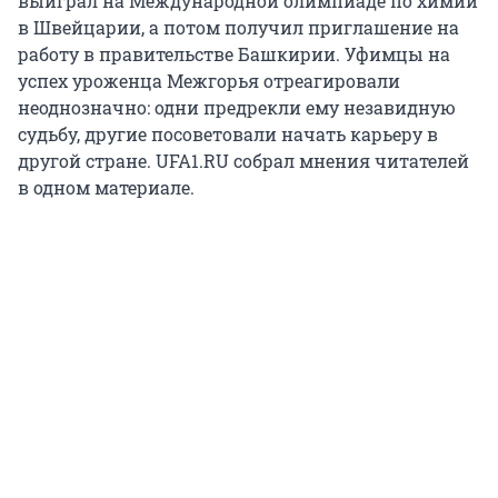
выиграл на Международной олимпиаде по химии
в Швейцарии, а потом получил приглашение на
работу в правительстве Башкирии. Уфимцы на
успех уроженца Межгорья отреагировали
неоднозначно: одни предрекли ему незавидную
судьбу, другие посоветовали начать карьеру в
другой стране. UFA1.RU собрал мнения читателей
в одном материале.