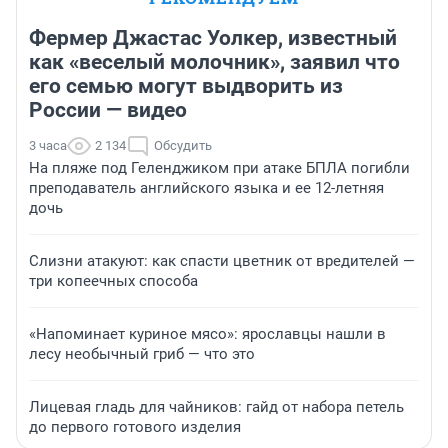
Фермер Джастас Уолкер, известный
как «веселый молочник», заявил что
его семью могут выдворить из
России — видео
3 часа
2 134
Обсудить
На пляже под Геленджиком при атаке БПЛА погибли
преподаватель английского языка и ее 12-летняя
дочь
Слизни атакуют: как спасти цветник от вредителей —
три копеечных способа
«Напоминает куриное мясо»: ярославцы нашли в
лесу необычный гриб — что это
Лицевая гладь для чайников: гайд от набора петель
до первого готового изделия