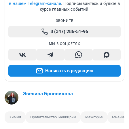
в нашем Telegram-канале
. Подписывайтесь и будьте в
курсе главных событий.
ЗВОНИТЕ
8 (347) 286-51-96
МЫ В СОЦСЕТЯХ
Написать в редакцию
Эвелина Бронникова
Химия
Правительство Башкирии
Межгорье
Мнение 