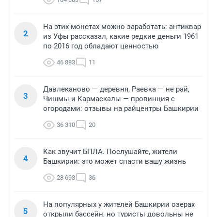
На этих монетах можно заработать: антиквар
2
из Уфы рассказал, какие редкие деньги 1961
по 2016 год обладают ценностью
46 883
11
Давлеканово — деревня, Раевка — не рай,
3
Чишмы и Кармаскалы — провинция с
огородами: отзывы на райцентры Башкирии
36 310
20
Как звучит БПЛА. Послушайте, жители
4
Башкирии: это может спасти вашу жизнь
28 693
36
На популярных у жителей Башкирии озерах
5
открыли бассейн, но туристы довольны не