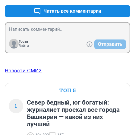
Читать все комментарии
Гость
Отправить
Войти
Новости СМИ2
ТОП 5
Север бедный, юг богатый:
1
журналист проехал все города
Башкирии — какой из них
лучший
104 803
167