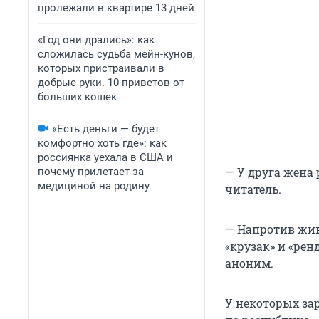
пролежали в квартире 13 дней
«Год они дрались»: как
сложилась судьба мейн-кунов,
которых пристраивали в
добрые руки. 10 приветов от
больших кошек
«Есть деньги — будет
комфортно хоть где»: как
россиянка уехала в США и
— У друга жена 
почему прилетает за
медициной на родину
читатель.
— Напротив жив
«крузак» и «рен
аноним.
У некоторых за