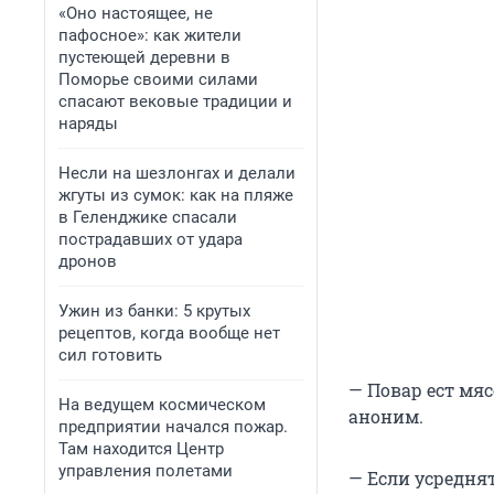
«Оно настоящее, не
пафосное»: как жители
пустеющей деревни в
Поморье своими силами
спасают вековые традиции и
наряды
Несли на шезлонгах и делали
жгуты из сумок: как на пляже
в Геленджике спасали
пострадавших от удара
дронов
Ужин из банки: 5 крутых
рецептов, когда вообще нет
сил готовить
— Повар ест мяс
На ведущем космическом
аноним.
предприятии начался пожар.
Там находится Центр
управления полетами
— Если усредня