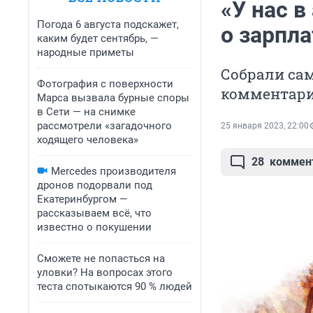
«У нас 
Погода 6 августа подскажет,
о зарпла
каким будет сентябрь, —
народные приметы
Собрали са
Фотография с поверхности
комментар
Марса вызвала бурные споры
в Сети — на снимке
рассмотрели «загадочного
25 января 2023, 22:00
ходящего человека»
28
коммен
Mercedes производителя
дронов подорвали под
Екатеринбургом —
рассказываем всё, что
известно о покушении
Сможете не попасться на
уловки? На вопросах этого
теста спотыкаются 90 % людей