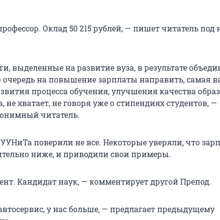
профессор. Оклад 50 215 рублей, — пишет читатель под
ги, выделенные на развитие вуза, в результате объед
 очередь на повышение зарплаты направить, самая 
развития процесса обучения, улучшения качества обра
а, не хватает, не говоря уже о стипендиях студентов, —
нонимный читатель.
 УУНиТа поверили не все. Некоторые уверяли, что зар
ительно ниже, и приводили свои примеры.
ент. Кандидат наук, — комментирует другой Препод.
автосервис, у нас больше, — предлагает предыдущему