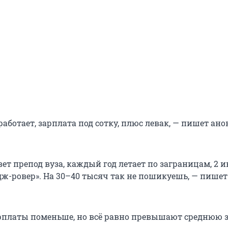
работает, зарплата под сотку, плюс левак, — пишет а
ет препод вуза, каждый год летает по заграницам, 2 
дж-ровер». На 30–40 тысяч так не пошикуешь, — пишет
рплаты поменьше, но всё равно превышают среднюю 