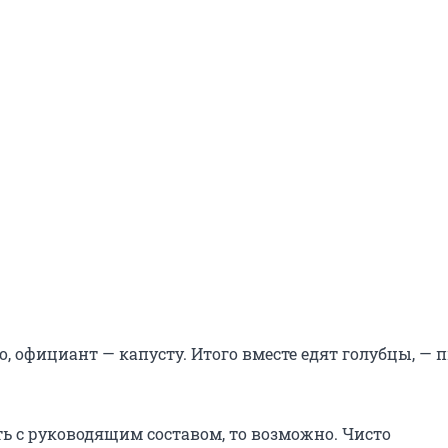
о, официант — капусту. Итого вместе едят голубцы, — 
ть с руководящим составом, то возможно. Чисто