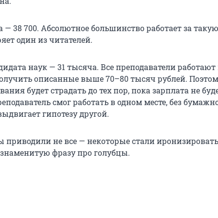
на.
а — 38 700. Абсолютное большинство работает за таку
ряет один из читателей.
идата наук — 31 тысяча. Все преподаватели работают 
получить описанные выше 70–80 тысяч рублей. Поэто
вания будет страдать до тех пор, пока зарплата не буд
еподаватель смог работать в одном месте, без бумажн
выдвигает гипотезу другой.
 приводили не все — некоторые стали иронизировать.
знаменитую фразу про голубцы.