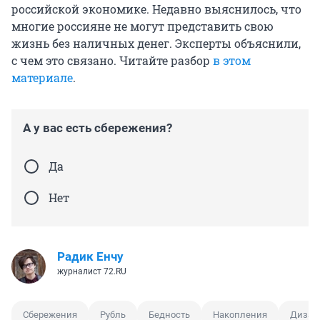
российской экономике. Недавно выяснилось, что
многие россияне не могут представить свою
жизнь без наличных денег. Эксперты объяснили,
с чем это связано. Читайте разбор
в этом
материале
.
А у вас есть сбережения?
Да
Нет
Радик Енчу
журналист 72.RU
Сбережения
Рубль
Бедность
Накопления
Дизай