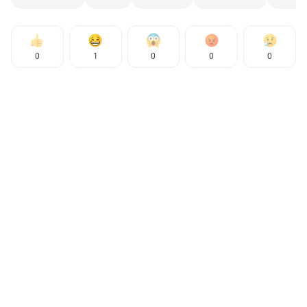
0
1
0
0
0