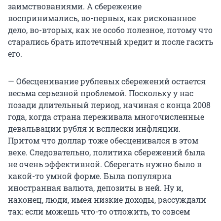
заимствованиями. А сбережение
воспринимались, во-первых, как рискованное
дело, во-вторых, как не особо полезное, потому что
старались брать ипотечный кредит и после гасить
его.
— Обесценивание рублевых сбережений остается
весьма серьезной проблемой. Поскольку у нас
позади длительный период, начиная с конца 2008
года, когда страна переживала многочисленные
девальвации рубля и всплески инфляции.
Притом что доллар тоже обесценивался в этом
веке. Следовательно, политика сбережений была
не очень эффективной. Сберегать нужно было в
какой-то умной форме. Была популярна
иностранная валюта, депозиты в ней. Ну и,
наконец, люди, имея низкие доходы, рассуждали
так: если можешь что-то отложить, то совсем