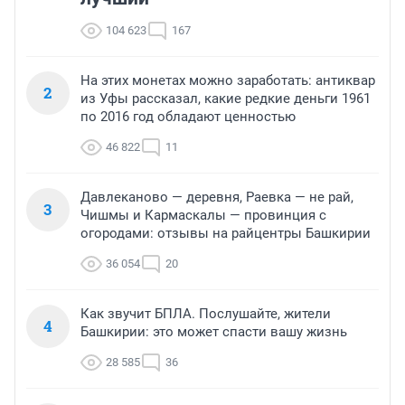
104 623
167
На этих монетах можно заработать: антиквар
2
из Уфы рассказал, какие редкие деньги 1961
по 2016 год обладают ценностью
46 822
11
Давлеканово — деревня, Раевка — не рай,
3
Чишмы и Кармаскалы — провинция с
огородами: отзывы на райцентры Башкирии
36 054
20
Как звучит БПЛА. Послушайте, жители
4
Башкирии: это может спасти вашу жизнь
28 585
36