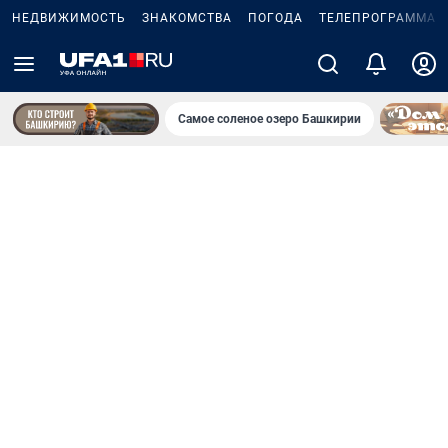
НЕДВИЖИМОСТЬ
ЗНАКОМСТВА
ПОГОДА
ТЕЛЕПРОГРАММА
Самое соленое озеро Башкирии