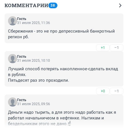
КОММЕНТАРИИ
38
Гость
31 июля 2025, 11:36
Сбережения - это не про депрессивный банкротный 
регион рб.
+1
–1
Гость
31 июля 2025, 10:10
Лучший способ потерять накопленное-сделать вклад 
в рублях.

Пятьдесят раз это проходили.
+0
–1
Гость
31 июля 2025, 09:56
Деньги надо тырить, а для этого надо работать как я 
работал начальничеом в нефтянке. Нытикам и 
бездельникам этого не дано.☝️