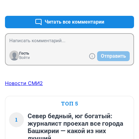
+1
–1
Читать все комментарии
Гость
Отправить
Войти
Новости СМИ2
ТОП 5
Север бедный, юг богатый:
1
журналист проехал все города
Башкирии — какой из них
лучший