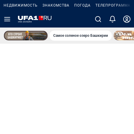
НЕДВИЖИМОСТЬ
ЗНАКОМСТВА
ПОГОДА
ТЕЛЕПРОГРАММА
Самое соленое озеро Башкирии