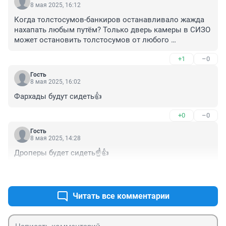
8 мая 2025, 16:12
Когда толстосумов-банкиров останавливало жажда 
нахапать любым путём? Только дверь камеры в СИЗО 
может остановить толстосумов от любого 
обогащения!
+1
–0
Гость
8 мая 2025, 16:02
Фархады будут сидеть👍
+0
–0
Гость
8 мая 2025, 14:28
Дроперы будет сидеть☝️👍
+0
–0
Читать все комментарии