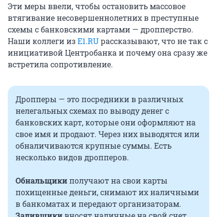
Эти меры ввели, чтобы остановить массовое
втягивание несовершеннолетних в преступные
схемы с банковскими картами — дропперство.
Наши коллеги из
E1.RU
рассказывают, что не так с
инициативой Центробанка и почему она сразу же
встретила сопротивление.
Дропперы — это посредники в различных
нелегальных схемах по выводу денег с
банковских карт, которые они оформляют на
свое имя и продают. Через них выводятся или
обналичиваются крупные суммы. Есть
несколько видов дропперов.
Обнальщики
получают на свои карты
похищенные деньги, снимают их наличными
в банкоматах и передают организаторам.
Заливщики
вносят наличные на свой счет,