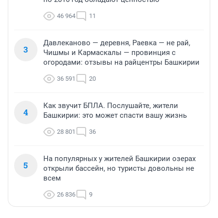
46 964
11
Давлеканово — деревня, Раевка — не рай,
3
Чишмы и Кармаскалы — провинция с
огородами: отзывы на райцентры Башкирии
36 591
20
Как звучит БПЛА. Послушайте, жители
4
Башкирии: это может спасти вашу жизнь
28 801
36
На популярных у жителей Башкирии озерах
5
открыли бассейн, но туристы довольны не
всем
26 836
9