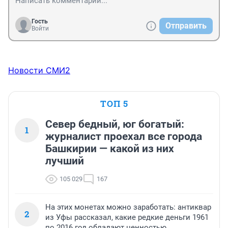
Гость
Отправить
Войти
Новости СМИ2
ТОП 5
Север бедный, юг богатый:
1
журналист проехал все города
Башкирии — какой из них
лучший
105 029
167
На этих монетах можно заработать: антиквар
2
из Уфы рассказал, какие редкие деньги 1961
по 2016 год обладают ценностью