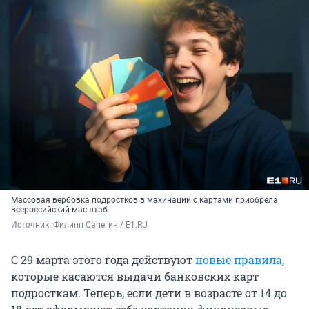
Массовая вербовка подростков в махинации с картами приобрела
всероссийский масштаб
Источник: 
Филипп Сапегин / E1.RU
С 29 марта этого года действуют
новые правила
,
которые касаются выдачи банковских карт
подросткам. Теперь, если дети в возрасте от 14 до