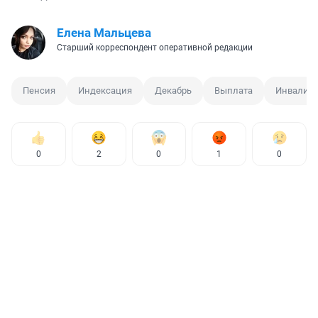
Елена Мальцева
Старший корреспондент оперативной редакции
Пенсия
Индексация
Декабрь
Выплата
Инвалид
0
2
0
1
0