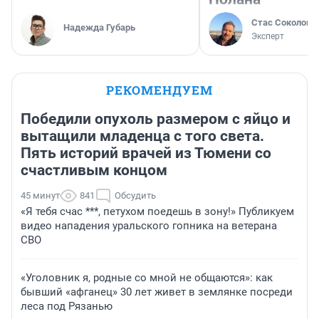
Стас Соколов
Надежда Губарь
Эксперт
РЕКОМЕНДУЕМ
Победили опухоль размером с яйцо и
вытащили младенца с того света.
Пять историй врачей из Тюмени со
счастливым концом
45 минут
841
Обсудить
«Я тебя счас ***, петухом поедешь в зону!» Публикуем
видео нападения уральского гопника на ветерана
СВО
«Уголовник я, родные со мной не общаются»: как
бывший «афганец» 30 лет живет в землянке посреди
леса под Рязанью