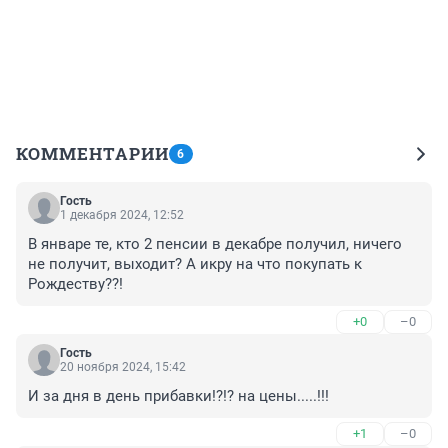
КОММЕНТАРИИ
6
Гость
1 декабря 2024, 12:52
В январе те, кто 2 пенсии в декабре получил, ничего 
не получит, выходит? А икру на что покупать к 
Рождеству??!
+0
–0
Гость
20 ноября 2024, 15:42
И за дня в день прибавки!?!? на цены.....!!!
+1
–0