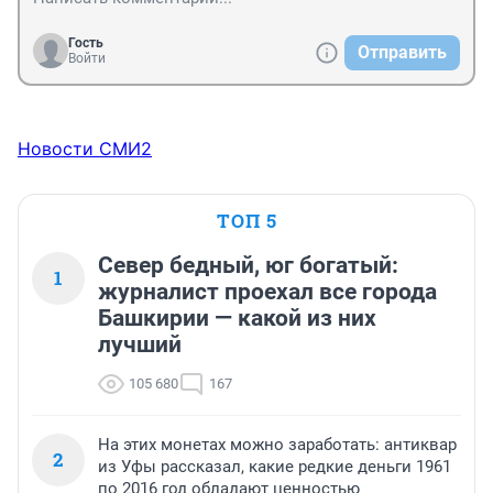
Гость
Отправить
Войти
Новости СМИ2
ТОП 5
Север бедный, юг богатый:
1
журналист проехал все города
Башкирии — какой из них
лучший
105 680
167
На этих монетах можно заработать: антиквар
2
из Уфы рассказал, какие редкие деньги 1961
по 2016 год обладают ценностью