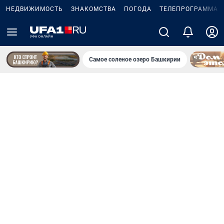
НЕДВИЖИМОСТЬ
ЗНАКОМСТВА
ПОГОДА
ТЕЛЕПРОГРАММА
Самое соленое озеро Башкирии