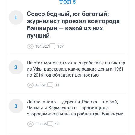
ТОП 5
Север бедный, юг богатый:
1
журналист проехал все города
Башкирии — какой из них
лучший
104 827
167
На этих монетах можно заработать: антиквар
2
из Уфы рассказал, какие редкие деньги 1961
по 2016 год обладают ценностью
46 894
11
Давлеканово — деревня, Раевка — не рай,
3
Чишмы и Кармаскалы — провинция с
огородами: отзывы на райцентры Башкирии
36 335
20