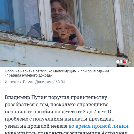
Пособие назначают только малоимущим и при соблюдении
«правила нулевого дохода»
Источник: 
Роман Данилкин / 63.RU
Владимир Путин поручил правительству
разобраться с тем, насколько справедливо
назначают пособия на детей от 3 до 7 лет. О
проблеме с получением выплаты президент
узнал на прошлой неделе
во время прямой линии
,
куда удалось дозвониться жительнице Астрахани.