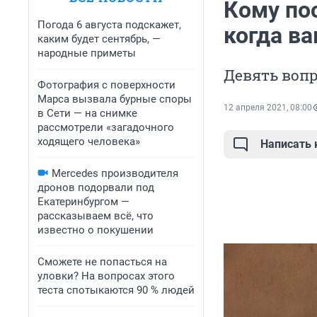
Кому пос
Погода 6 августа подскажет,
когда ва
каким будет сентябрь, —
народные приметы
Девять вопр
Фотография с поверхности
Марса вызвала бурные споры
12 апреля 2021, 08:00
в Сети — на снимке
рассмотрели «загадочного
ходящего человека»
Написать
Mercedes производителя
дронов подорвали под
Екатеринбургом —
рассказываем всё, что
известно о покушении
Сможете не попасться на
уловки? На вопросах этого
теста спотыкаются 90 % людей