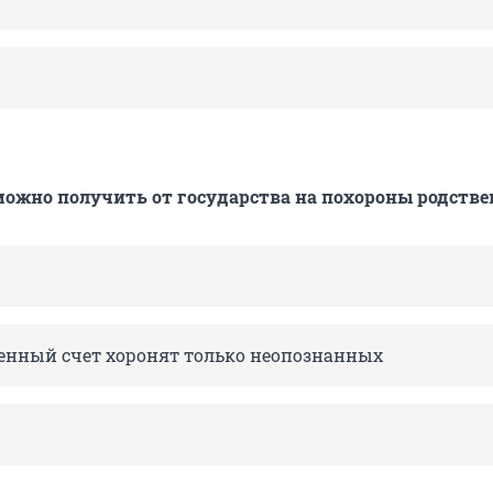
можно получить от государства на похороны родств
венный счет хоронят только неопознанных