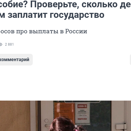
обие? Проверьте, сколько де
м заплатит государство
осов про выплаты в России
2 881
 комментарий