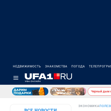
НЕДВИЖИМОСТЬ
ЗНАКОМСТВА
ПОГОДА
ТЕЛЕПРОГР
Черный дым 
ЭКОНОМИКА
ПОЛЕЗ
ВСЕ НОВОСТИ