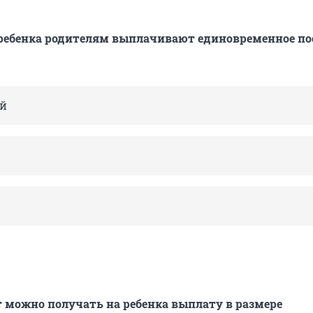
ребенка родителям выплачивают единовременное пос
ей
т можно получать на ребенка выплату в размере