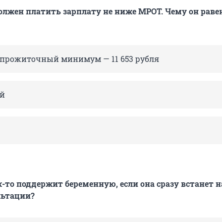
олжен платить зарплату не ниже МРОТ. Чему он равен
к прожиточный минимум — 11 653 рубля
ей
к-то поддержит беременную, если она сразу встанет н
льтации?