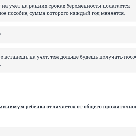
 на учет на ранних сроках беременности полагается
ое пособие, сумма которого каждый год меняется.
?
е встанешь на учет, тем дольше будешь получать пособ
.
инимум ребенка отличается от общего прожиточно