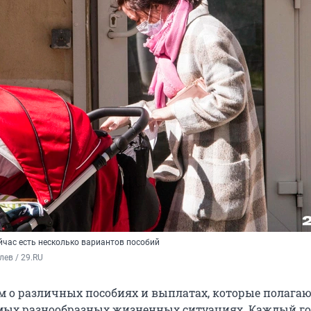
йчас есть несколько вариантов пособий
лев / 29.RU
 о различных пособиях и выплатах, которые полагаю
мых разнообразных жизненных ситуациях. Каждый го