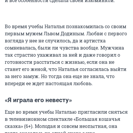
и все особенности сделала своей изюминкой.
Во время учебы Наталья познакомилась со своим
первым мужем Львом Додиным. Любви с первого
взгляда у нее не случилось, да и артистка
сомневалась, были ли чувства вообще. Мужчина
так страстно ухаживал за ней и даже говорил о
готовности расстаться с жизнью, если она не
станет его женой, что Наталья согласилась выйти
за него замуж. Но тогда она еще не знала, что
впереди ее ждет настоящая любовь.
«Я играла его невесту»
Еще во время учебы Наталью пригласили сняться
в телевизионном спектакле «Большая кошачья
сказка» (6+). Молодая и совсем неопытная, она