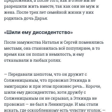
предложения, а после того, как в отеле им не
разрешили жить вместе, так как они не муж и
жена. После трех лет семейной жизни у них
родилась дочь Дарья.
«Шили ему диссидентство»
После замужества Наталья и Сергей поменялись
местами, она становилась всё популярнее, в то
время как он попал в немилость, и ему
отказывали в любых ролях.
— Передавали шепотом, что он дружит с
Солженицыным, что провожал Эткинда в
эмиграцию и при этом произнес речь… Короче,
шили ему диссидентство, хотя дружбу с
Солженицыным он не скрывал, а Эткинда не
провожал — не был в Ленинграде. И мы стали
искать, где оскорбленному есть чувству уголок, —