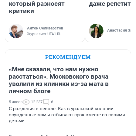
который разносят
даже репетито
критики
Антон Селиверстов
Анастасия Зав
Журналист UFA1.RU
РЕКОМЕНДУЕМ
«Мне сказали, что нам нужно
расстаться». Московского врача
уволили из клиники из-за мата в
личном блоге
5 часов
12 237
6
С рождения в неволе. Как в уральской колонии
осужденные мамы отбывают срок вместе со своими
детьми