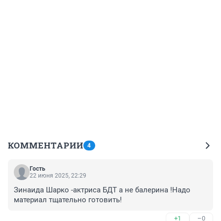
КОММЕНТАРИИ
4
Гость
22 июня 2025, 22:29
Зинаида Шарко -актриса БДТ а не балерина !Надо 
материал тщательно готовить!
+1
–0