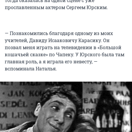
тогда оказалась на одной сцене с уже
прославленным актером Сергеем Юрским.
— Познакомились благодаря одному из моих
учителей, Давиду Исааковичу Карасику. Он
позвал меня играть на телевидении в «Большой
кошачьей сказке» по Чапеку. У Юрского была там
главная роль, а я играла его невесту, —
вспоминала Наталья.