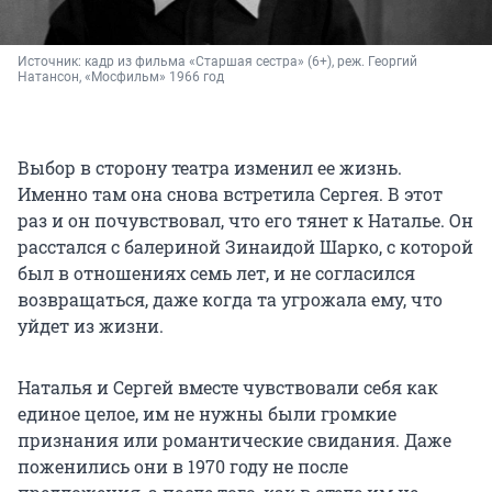
Источник: 
кадр из фильма «Старшая сестра» (6+), реж. Георгий 
Натансон, «Мосфильм» 1966 год
Выбор в сторону театра изменил ее жизнь.
Именно там она снова встретила Сергея. В этот
раз и он почувствовал, что его тянет к Наталье. Он
расстался с балериной Зинаидой Шарко, с которой
был в отношениях семь лет, и не согласился
возвращаться, даже когда та угрожала ему, что
уйдет из жизни.
Наталья и Сергей вместе чувствовали себя как
единое целое, им не нужны были громкие
признания или романтические свидания. Даже
поженились они в 1970 году не после