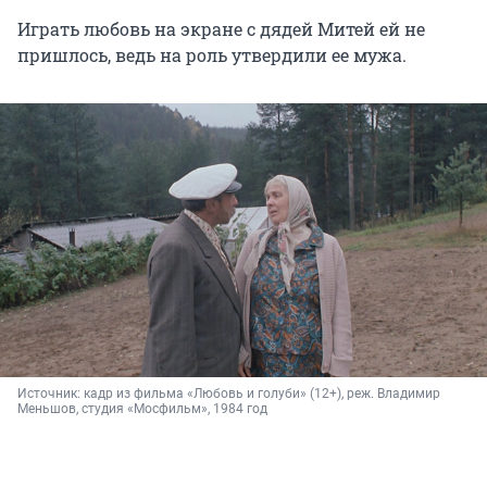
Играть любовь на экране с дядей Митей ей не
пришлось, ведь на роль утвердили ее мужа.
Источник: 
кадр из фильма «Любовь и голуби» (12+), реж. Владимир 
Меньшов, студия «Мосфильм», 1984 год