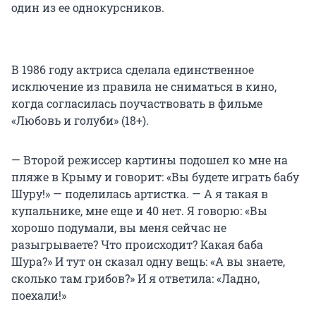
один из ее однокурсников.
В 1986 году актриса сделала единственное
исключение из правила не сниматься в кино,
когда согласилась поучаствовать в фильме
«Любовь и голуби» (18+).
— Второй режиссер картины подошел ко мне на
пляже в Крыму и говорит: «Вы будете играть бабу
Шуру!» — поделилась артистка. — А я такая в
купальнике, мне еще и 40 нет. Я говорю: «Вы
хорошо подумали, вы меня сейчас не
разыгрываете? Что происходит? Какая баба
Шура?» И тут он сказал одну вещь: «А вы знаете,
сколько там грибов?» И я ответила: «Ладно,
поехали!»