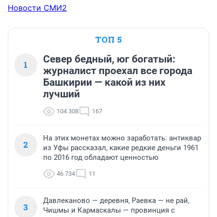
Новости СМИ2
ТОП 5
Север бедный, юг богатый:
1
журналист проехал все города
Башкирии — какой из них
лучший
104 308
167
На этих монетах можно заработать: антиквар
2
из Уфы рассказал, какие редкие деньги 1961
по 2016 год обладают ценностью
46 734
11
Давлеканово — деревня, Раевка — не рай,
3
Чишмы и Кармаскалы — провинция с