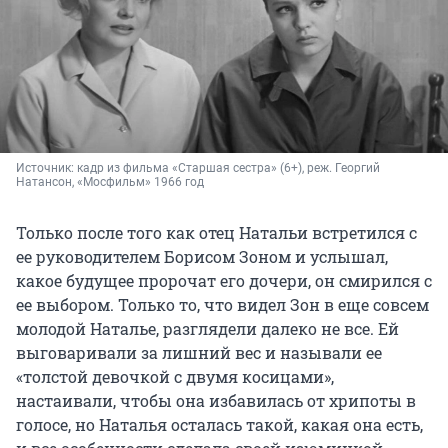
Источник: 
кадр из фильма «Старшая сестра» (6+), реж. Георгий 
Натансон, «Мосфильм» 1966 год
Только после того как отец Натальи встретился с
ее руководителем Борисом Зоном и услышал,
какое будущее пророчат его дочери, он смирился с
ее выбором. Только то, что видел Зон в еще совсем
молодой Наталье, разглядели далеко не все. Ей
выговаривали за лишний вес и называли ее
«толстой девочкой с двумя косицами»,
настаивали, чтобы она избавилась от хрипоты в
голосе, но Наталья осталась такой, какая она есть,