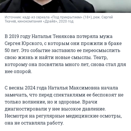
Источник: 
кадр из сериала «Под прикрытием» (18+), реж. Сергей 
Ткачев, кинокомпания «Драйв», 2020 год
В 2019 году Наталья Тенякова потеряла мужа
Сергея Юрского, с которым они прожили в браке
50 лет. Это событие заставило ее переосмыслить
свою жизнь и найти новые смыслы. Театр,
которому она посвятила много лет, снова стал для
нее опорой.
С весны 2024 года Наталья Максимовна начала
замечать, что перед спектаклями ее беспокоят не
только волнение, но и здоровье. Врачи
диагностировали у нее высокое давление.
Несмотря на регулярные медицинские осмотры,
она не оставляла работу.