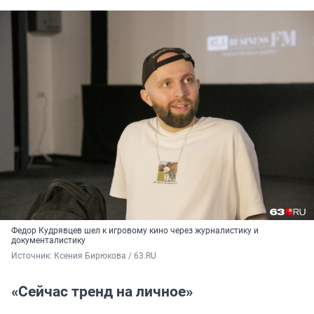
Федор Кудрявцев шел к игровому кино через журналистику и
документалистику
Источник: 
Ксения Бирюкова / 63.RU
«Сейчас тренд на личное»