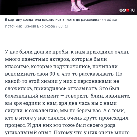
В картину создатели вложились вплоть до расклеивания афиш
Источник: 
Ксения Бирюкова / 63.RU
У нас были долгие пробы, к нам приходило очень
много известных актеров, которые были
классные, которые подключались, начинали
вспоминать свои 90-е, что-то рассказывать. Но
какой-то этой химии у них с персонажами не
сложилось, приходилось отказывать. Это был
болезненный момент — говорить: блин, извините,
вы зря ездили к нам, зря два часа вы с нами
сидели, к сожалению, мы не берем вас. А с теми,
кто в итоге у нас снялся, очень круто происходил
процесс. И для них это тоже был своего рода
уникальный опыт. Потому что у них очень много