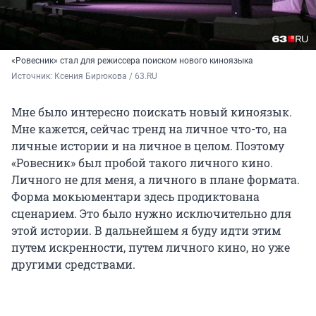
«Ровесник» стал для режиссера поиском нового киноязыка
Источник: 
Ксения Бирюкова / 63.RU
Мне было интересно поискать новый киноязык.
Мне кажется, сейчас тренд на личное что-то, на
личные истории и на личное в целом. Поэтому
«Ровесник» был пробой такого личного кино.
Личного не для меня, а личного в плане формата.
Форма мокьюментари здесь продиктована
сценарием. Это было нужно исключительно для
этой истории. В дальнейшем я буду идти этим
путем искренности, путем личного кино, но уже
другими средствами.