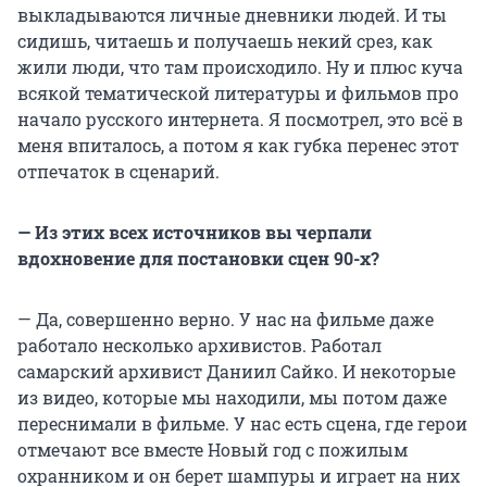
выкладываются личные дневники людей. И ты
сидишь, читаешь и получаешь некий срез, как
жили люди, что там происходило. Ну и плюс куча
всякой тематической литературы и фильмов про
начало русского интернета. Я посмотрел, это всё в
меня впиталось, а потом я как губка перенес этот
отпечаток в сценарий.
— Из этих всех источников вы черпали
вдохновение для постановки сцен 90-х?
— Да, совершенно верно. У нас на фильме даже
работало несколько архивистов. Работал
самарский архивист Даниил Сайко. И некоторые
из видео, которые мы находили, мы потом даже
переснимали в фильме. У нас есть сцена, где герои
отмечают все вместе Новый год с пожилым
охранником и он берет шампуры и играет на них