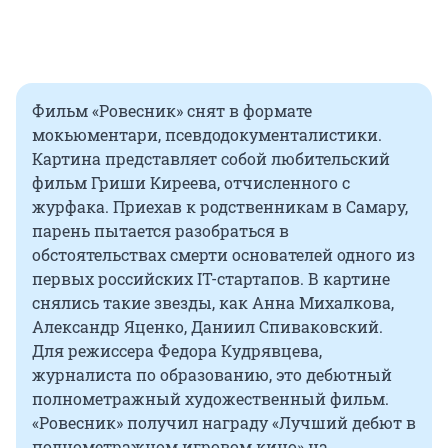
Фильм «Ровесник» снят в формате
мокьюментари, псевдодокументалистики.
Картина представляет собой любительский
фильм Гриши Киреева, отчисленного с
журфака. Приехав к родственникам в Самару,
парень пытается разобраться в
обстоятельствах смерти основателей одного из
первых российских IT-стартапов. В картине
снялись такие звезды, как Анна Михалкова,
Александр Яценко, Даниил Спиваковский.
Для режиссера Федора Кудрявцева,
журналиста по образованию, это дебютный
полнометражный художественный фильм.
«Ровесник» получил награду «Лучший дебют в
полнометражном игровом кино» на