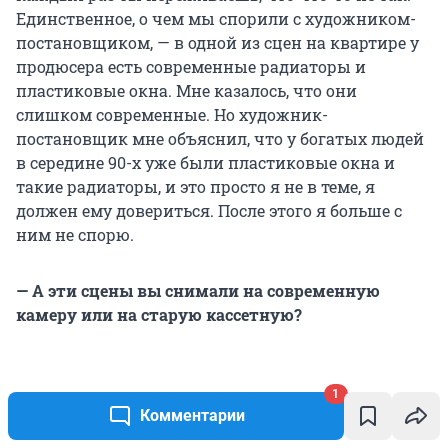
Единственное, о чем мы спорили с художником-
постановщиком, — в одной из сцен на квартире у
продюсера есть современные радиаторы и
пластиковые окна. Мне казалось, что они
слишком современные. Но художник-
постановщик мне объяснил, что у богатых людей
в середине 90-х уже были пластиковые окна и
такие радиаторы, и это просто я не в теме, я
должен ему довериться. После этого я больше с
ним не спорю.
— А эти сцены вы снимали на современную
камеру или на старую кассетную?
1
— Мы снимали на обычную цифровую
Комментарии
кинокамеру, потом делали «дипфейк», а потом мы