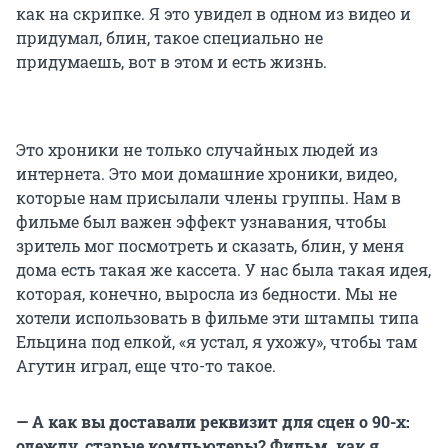
как на скрипке. Я это увидел в одном из видео и
придумал, блин, такое специально не
придумаешь, вот в этом и есть жизнь.
Это хроники не только случайных людей из
интернета. Это мои домашние хроники, видео,
которые нам присылали члены группы. Нам в
фильме был важен эффект узнавания, чтобы
зритель мог посмотреть и сказать, блин, у меня
дома есть такая же кассета. У нас была такая идея,
которая, конечно, выросла из бедности. Мы не
хотели использовать в фильме эти штампы типа
Ельцина под елкой, «я устал, я ухожу», чтобы там
Агутин играл, еще что-то такое.
— А как вы доставали реквизит для сцен о 90-х:
одежду, старые компьютеры? Фильм, как я