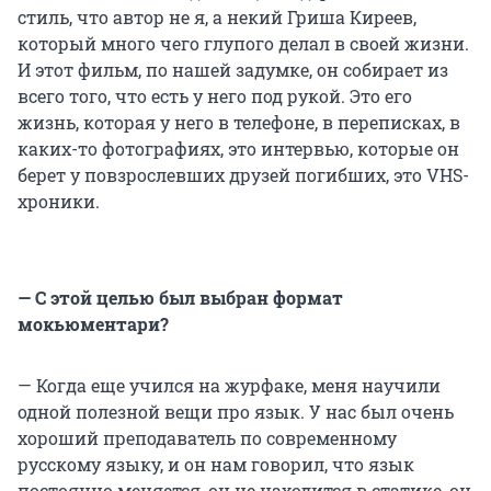
стиль, что автор не я, а некий Гриша Киреев,
который много чего глупого делал в своей жизни.
И этот фильм, по нашей задумке, он собирает из
всего того, что есть у него под рукой. Это его
жизнь, которая у него в телефоне, в переписках, в
каких-то фотографиях, это интервью, которые он
берет у повзрослевших друзей погибших, это VHS-
хроники.
— С этой целью был выбран формат
мокьюментари?
— Когда еще учился на журфаке, меня научили
одной полезной вещи про язык. У нас был очень
хороший преподаватель по современному
русскому языку, и он нам говорил, что язык
постоянно меняется, он не находится в статике, он