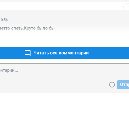
10:56
етто спеть.Круто было бы
Читать все комментарии
Отп