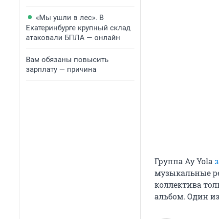
«Мы ушли в лес». В
Екатеринбурге крупный склад
атаковали БПЛА — онлайн
Вам обязаны повысить
зарплату — причина
Группа Ay Yola
музыкальные ре
коллектива тол
альбом. Один и