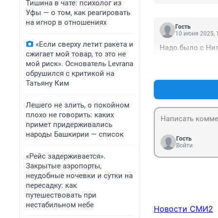
Тишина в чате: психолог из
Уфы — о том, как реагировать
на игнор в отношениях
Гость
10 июня 2025, 
«Если сверху летит ракета и
Надо было с Нил
сжигает мой товар, то это не
мой риск». Основатель Levrana
обрушился с критикой на
Татьяну Ким
Лешего не злить, о покойном
плохо не говорить: каких
примет придерживались
народы Башкирии — список
Гость
Войти
«Рейс задерживается».
Закрытые аэропорты,
неудобные ночевки и сутки на
пересадку: как
путешествовать при
нестабильном небе
Новости СМИ2