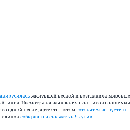
завирусилась
минувшей весной и возглавила мировые
йтинги. Несмотря на заявления скептиков о наличии
ько одной песни, артисты летом
готовятся выпустить
з клипов
собираются снимать в Якутии
.