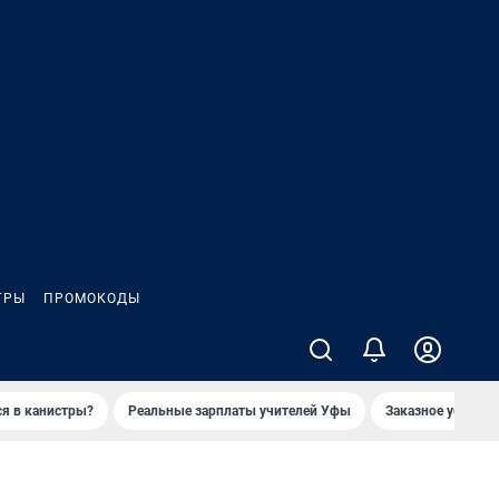
ГРЫ
ПРОМОКОДЫ
ся в канистры?
Реальные зарплаты учителей Уфы
Заказное убийств