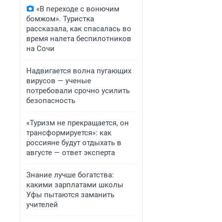
«В переходе с вонючим
бомжом». Туристка
рассказала, как спасалась во
время налета беспилотников
на Сочи
Надвигается волна пугающих
вирусов — ученые
потребовали срочно усилить
безопасность
«Туризм не прекращается, он
трансформируется»: как
россияне будут отдыхать в
августе — ответ эксперта
Знание лучше богатства:
какими зарплатами школы
Уфы пытаются заманить
учителей