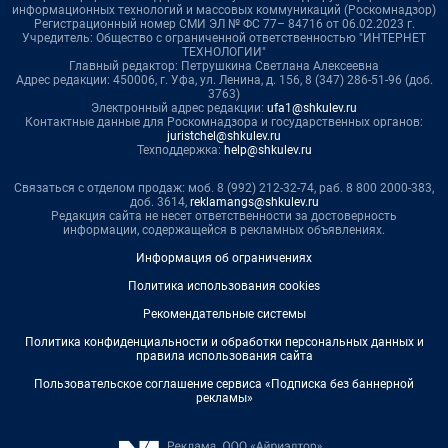
информационных технологий и массовых коммуникаций (Роскомнадзор)
Регистрационный номер СМИ ЭЛ № ФС 77– 84716 от 06.02.2023 г.
Учредитель: Общество с ограниченной ответственностью "ИНТЕРНЕТ
ТЕХНОЛОГИИ"
Главный редактор: Петрушкина Светлана Алексеевна
Адрес редакции: 450006, г. Уфа, ул. Ленина, д. 156, 8 (347) 286-51-96 (доб.
3763)
Электронный адрес редакции:
ufa1@shkulev.ru
Контактные данные для Роскомнадзора и государственных органов:
juristchel@shkulev.ru
Техподдержка:
help@shkulev.ru
Связаться с отделом продаж: моб. 8 (992) 212-32-74, раб. 8 800 2000-383,
доб. 3614,
reklamangs@shkulev.ru
Редакция сайта не несет ответственности за достоверность
информации, содержащейся в рекламных объявлениях.
Информация об ограничениях
Политика использования cookies
Рекомендательные системы
Политика конфиденциальности и обработки персональных данных и
правила использования сайта
Пользовательское соглашение сервиса «Подписка без баннерной
рекламы»