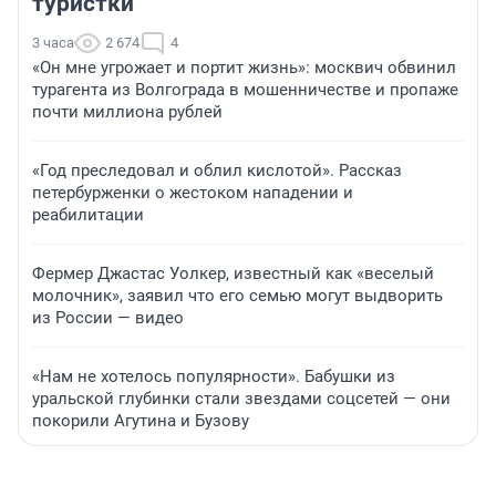
туристки
3 часа
2 674
4
«Он мне угрожает и портит жизнь»: москвич обвинил
турагента из Волгограда в мошенничестве и пропаже
почти миллиона рублей
«Год преследовал и облил кислотой». Рассказ
петербурженки о жестоком нападении и
реабилитации
Фермер Джастас Уолкер, известный как «веселый
молочник», заявил что его семью могут выдворить
из России — видео
«Нам не хотелось популярности». Бабушки из
уральской глубинки стали звездами соцсетей — они
покорили Агутина и Бузову