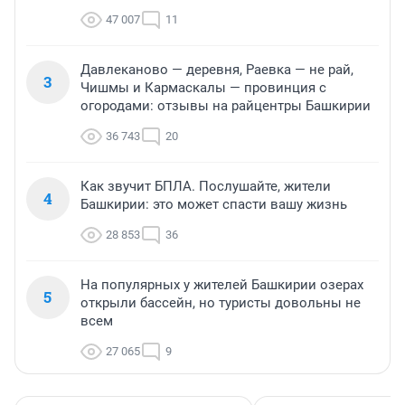
47 007
11
Давлеканово — деревня, Раевка — не рай,
3
Чишмы и Кармаскалы — провинция с
огородами: отзывы на райцентры Башкирии
36 743
20
Как звучит БПЛА. Послушайте, жители
4
Башкирии: это может спасти вашу жизнь
28 853
36
На популярных у жителей Башкирии озерах
5
открыли бассейн, но туристы довольны не
всем
27 065
9