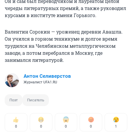
Он и сам был переводчиком и лауреатом целой
череды литературных премий, а также руководил
курсами в институте имени Горького.
Валентин Сорокин — уроженец деревни Авашла.
Он учился в горном техникуме и долгое время
трудился на Челябинском металлургическом
заводе, а потом перебрался в Москву, где
занимался литературой.
Антон Селиверстов
Журналист UFA1.RU
Поэт
Писатель
0
0
0
0
1