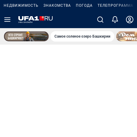
НЕДВИЖИМОСТЬ
ЗНАКОМСТВА
ПОГОДА
ТЕЛЕПРОГРАММА
Самое соленое озеро Башкирии