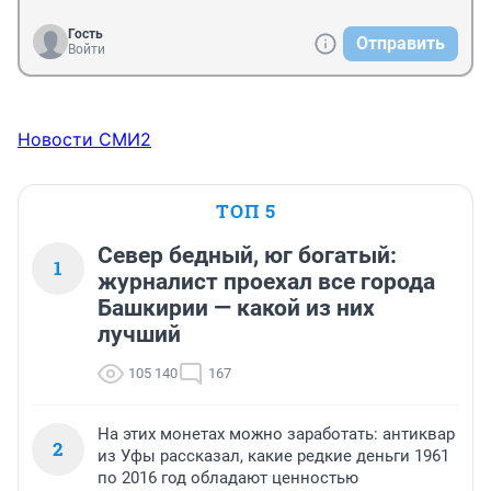
Гость
Отправить
Войти
Новости СМИ2
ТОП 5
Север бедный, юг богатый:
1
журналист проехал все города
Башкирии — какой из них
лучший
105 140
167
На этих монетах можно заработать: антиквар
2
из Уфы рассказал, какие редкие деньги 1961
по 2016 год обладают ценностью