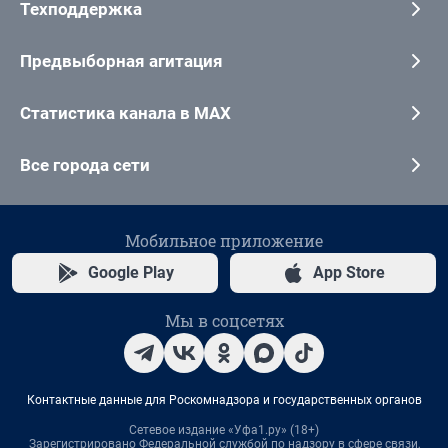
Техподдержка
Предвыборная агитация
Статистика канала в MAX
Все города сети
Мобильное приложение
Google Play
App Store
Мы в соцсетях
Контактные данные для Роскомнадзора и государственных органов
Сетевое издание «Уфа1.ру» (18+)
Зарегистрировано Федеральной службой по надзору в сфере связи,