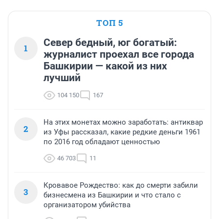
ТОП 5
Север бедный, юг богатый:
1
журналист проехал все города
Башкирии — какой из них
лучший
104 150
167
На этих монетах можно заработать: антиквар
2
из Уфы рассказал, какие редкие деньги 1961
по 2016 год обладают ценностью
46 703
11
Кровавое Рождество: как до смерти забили
3
бизнесмена из Башкирии и что стало с
организатором убийства