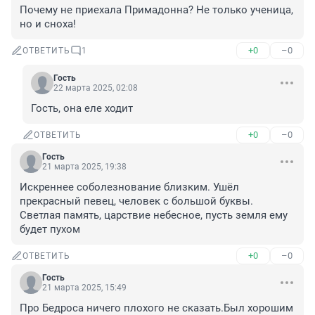
Почему не приехала Примадонна? Не только ученица, 
но и сноха!
+0
–0
ОТВЕТИТЬ
1
Гость
22 марта 2025, 02:08
Гость, она еле ходит
+0
–0
ОТВЕТИТЬ
Гость
21 марта 2025, 19:38
Искреннее соболезнование близким. Ушёл 
прекрасный певец, человек с большой буквы. 
Светлая память, царствие небесное, пусть земля ему 
будет пухом
+0
–0
ОТВЕТИТЬ
Гость
21 марта 2025, 15:49
Про Бедроса ничего плохого не сказать.Был хорошим 