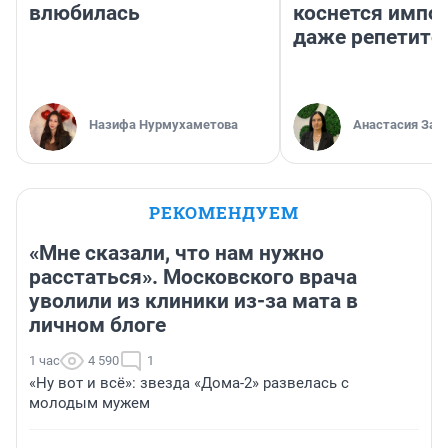
влюбилась
коснется импор
даже репетито
Назифа Нурмухаметова
Анастасия Зав
РЕКОМЕНДУЕМ
«Мне сказали, что нам нужно
расстаться». Московского врача
уволили из клиники из-за мата в
личном блоге
1 час
4 590
1
«Ну вот и всё»: звезда «Дома-2» развелась с
молодым мужем