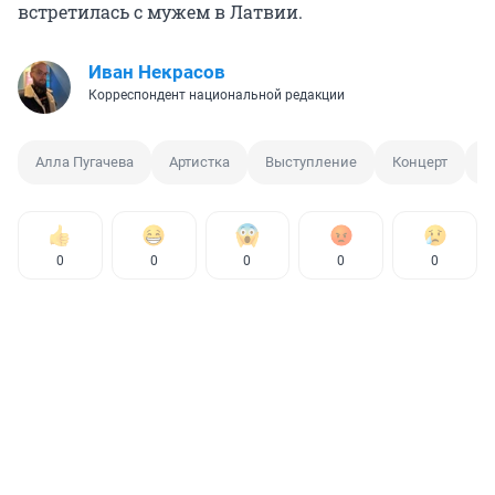
встретилась с мужем в Латвии.
Иван Некрасов
Корреспондент национальной редакции
Алла Пугачева
Артистка
Выступление
Концерт
Д
0
0
0
0
0