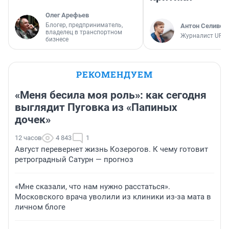
Олег Арефьев
Блогер, предприниматель,
Антон Селивер
владелец в транспортном
Журналист UFA1
бизнесе
РЕКОМЕНДУЕМ
«Меня бесила моя роль»: как сегодня
выглядит Пуговка из «Папиных
дочек»
12 часов
4 843
1
Август перевернет жизнь Козерогов. К чему готовит
ретроградный Сатурн — прогноз
«Мне сказали, что нам нужно расстаться».
Московского врача уволили из клиники из-за мата в
личном блоге