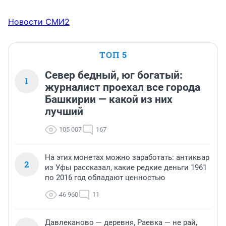
Новости СМИ2
ТОП 5
Север бедный, юг богатый:
1
журналист проехал все города
Башкирии — какой из них
лучший
105 007
167
На этих монетах можно заработать: антиквар
2
из Уфы рассказал, какие редкие деньги 1961
по 2016 год обладают ценностью
46 960
11
Давлеканово — деревня, Раевка — не рай,