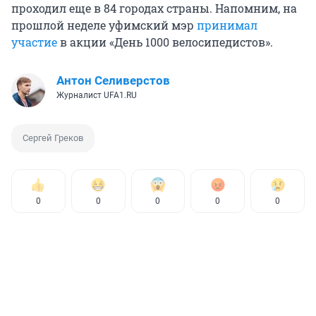
проходил еще в 84 городах страны. Напомним, на
прошлой неделе уфимский мэр
принимал
участие
в акции «День 1000 велосипедистов».
Антон Селиверстов
Журналист UFA1.RU
Сергей Греков
0
0
0
0
0