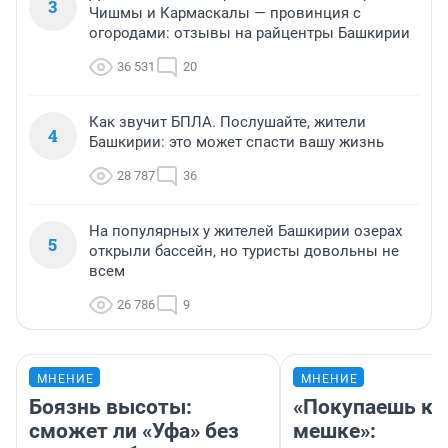
3
Чишмы и Кармаскалы — провинция с
огородами: отзывы на райцентры Башкирии
36 531
20
Как звучит БПЛА. Послушайте, жители
4
Башкирии: это может спасти вашу жизнь
28 787
36
На популярных у жителей Башкирии озерах
5
открыли бассейн, но туристы довольны не
всем
26 786
9
МНЕНИЕ
МНЕНИЕ
Боязнь высоты:
«Покупаешь ко
сможет ли «Уфа» без
мешке»: