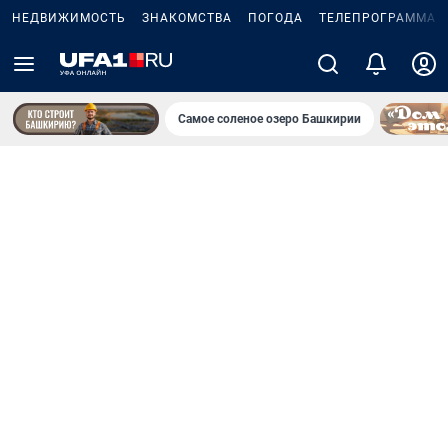
НЕДВИЖИМОСТЬ
ЗНАКОМСТВА
ПОГОДА
ТЕЛЕПРОГРАММА
Самое соленое озеро Башкирии