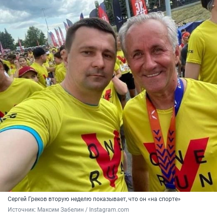
Сергей Греков вторую неделю показывает, что он «на спорте»
Источник: 
Максим Забелин / Instagram.com