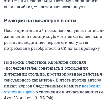
этап — они недовольны. Поэтому исправляйте
свои ошибки», — настаивает «секс-коуч».
Реакция на пикаперов в сети
После приставаний несколько девушек написали
заявления в полицию. Домогательства вызвали
резонанс, медийные персоны и депутаты
потребовали разобраться, и СК начал проверку.
По версии следствия, Кириллов склонял
«последователей совершать в отношении
жительниц столицы противоправные действия
сексуального характера». В итоге против автора
пикап-курсов Следственный комитет
возбудил
уголовное дело
о склонении к изнасилованию (ч.
4 ст. 33, ч. 1 ст. 131 УК РФ).