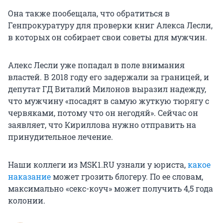
Она также пообещала, что обратиться в
Генпрокуратуру для проверки книг Алекса Лесли,
в которых он собирает свои советы для мужчин.
Алекс Лесли уже попадал в поле внимания
властей. В 2018 году его задержали за границей, и
депутат ГД Виталий Милонов выразил надежду,
что мужчину «посадят в самую жуткую тюрягу с
червяками, потому что он негодяй». Сейчас он
заявляет, что Кириллова нужно отправить на
принудительное лечение.
Наши коллеги из MSK1.RU узнали у юриста,
какое
наказание
может грозить блогеру. По ее словам,
максимально «секс-коуч» может получить 4,5 года
колонии.