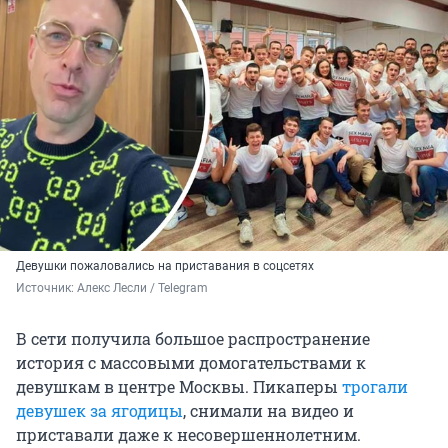
Девушки пожаловались на приставания в соцсетях
Источник: 
Алекс Лесли / Telegram
В сети получила большое распространение
история с массовыми домогательствами к
девушкам в центре Москвы. Пикаперы
трогали
девушек за ягодицы
, снимали на видео и
приставали даже к несовершеннолетним.