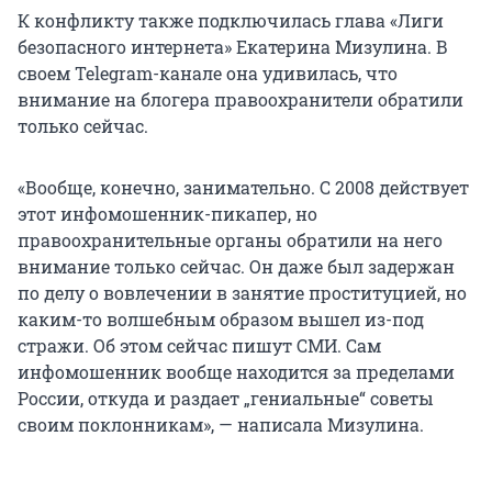
К конфликту также подключилась глава «Лиги
безопасного интернета» Екатерина Мизулина. В
своем Telegram-канале она удивилась, что
внимание на блогера правоохранители обратили
только сейчас.
«Вообще, конечно, занимательно. С 2008 действует
этот инфомошенник-пикапер, но
правоохранительные органы обратили на него
внимание только сейчас. Он даже был задержан
по делу о вовлечении в занятие проституцией, но
каким-то волшебным образом вышел из-под
стражи. Об этом сейчас пишут СМИ. Сам
инфомошенник вообще находится за пределами
России, откуда и раздает „гениальные“ советы
своим поклонникам», — написала Мизулина.