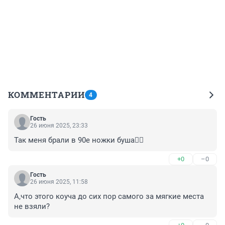
КОММЕНТАРИИ
4
Гость
26 июня 2025, 23:33
Так меня брали в 90е ножки буша🤷‍♂️
+0
–0
Гость
26 июня 2025, 11:58
А,что этого коуча до сих пор самого за мягкие места 
не взяли?