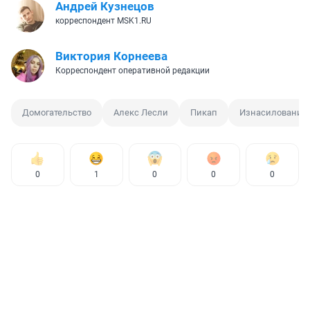
Андрей Кузнецов
корреспондент MSK1.RU
Виктория Корнеева
Корреспондент оперативной редакции
Домогательство
Алекс Лесли
Пикап
Изнасилование
0
1
0
0
0