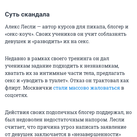
Суть скандала
Алекс Лесли — автор курсов для пикапа, блогер и
«секс-коуч». Своих учеников он учит соблазнять
девушек и «разводить» их на секс.
Недавно в рамках своего тренинга он дал
ученикам задание подходить к незнакомкам,
хватать их за интимные части тела, предлагать
секс и «уводить в туалет». Отказ он трактовал как
флирт. Москвички
стали массово жаловаться
в
соцсетях.
Действия своих подопечных блогер поддержал, но
был недоволен недостаточным напором. Лесли
считает, что причина угроз написать заявление
от девушек заключается в «незавершенности»