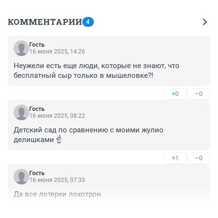
КОММЕНТАРИИ
4
Гость
16 июня 2025, 14:26
Неужели есть еще люди, которые не знают, что 
бесплатный сыр только в мышеловке?!
+0
–0
Гость
16 июня 2025, 08:22
Детский сад по сравнению с моими жулио 
делишками ☝️
+1
–0
Гость
16 июня 2025, 07:33
Да все лотереи лохотрон
+1
–0