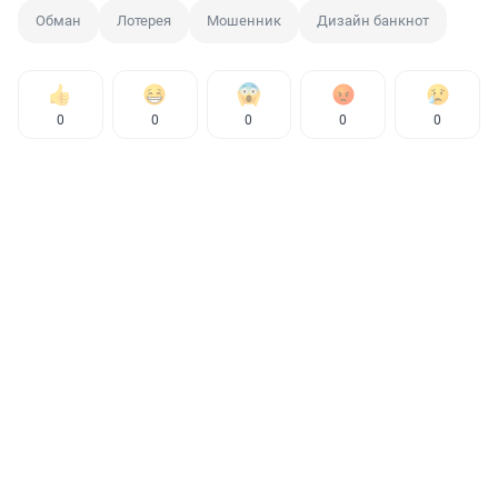
Обман
Лотерея
Мошенник
Дизайн банкнот
0
0
0
0
0