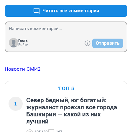
Читать все комментарии
Гость
Отправить
Войти
Новости СМИ2
ТОП 5
Север бедный, юг богатый:
1
журналист проехал все города
Башкирии — какой из них
лучший
105 683
167