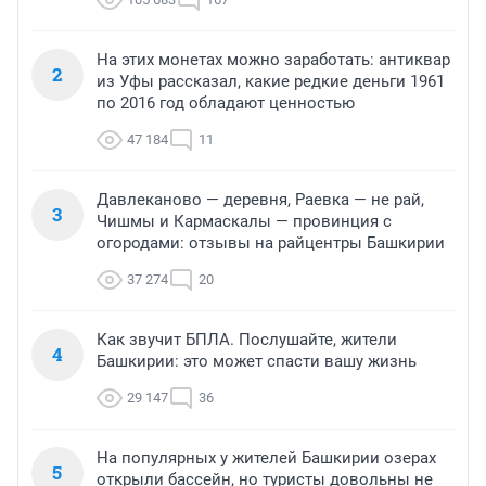
На этих монетах можно заработать: антиквар
2
из Уфы рассказал, какие редкие деньги 1961
по 2016 год обладают ценностью
47 184
11
Давлеканово — деревня, Раевка — не рай,
3
Чишмы и Кармаскалы — провинция с
огородами: отзывы на райцентры Башкирии
37 274
20
Как звучит БПЛА. Послушайте, жители
4
Башкирии: это может спасти вашу жизнь
29 147
36
На популярных у жителей Башкирии озерах
5
открыли бассейн, но туристы довольны не