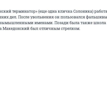
нский терминатор» (еще одна кличка Солоника) работа
нних дел. После увольнения он пользовался фальшив
 вымышленными именами. Позади была также школа
а Македонский был отличным стрелком.