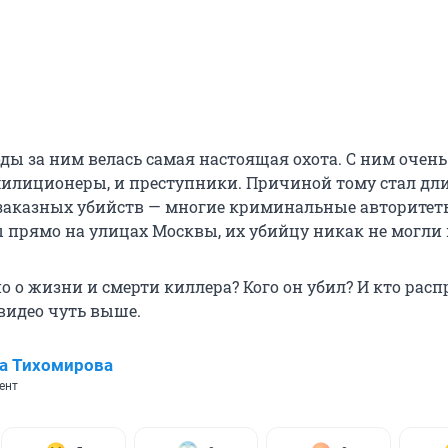
ды за ним велась самая настоящая охота. С ним очень
милиционеры, и преступники. Причиной тому стал д
заказных убийств — многие криминальные авторите
прямо на улицах Москвы, их убийцу никак не могли 
о о жизни и смерти киллера? Кого он убил? И кто расп
видео чуть выше.
а Тихомирова
ент