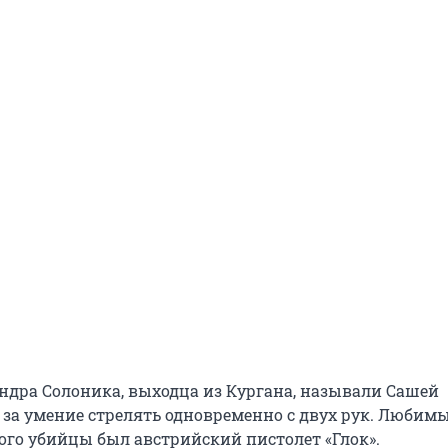
ндра Солоника, выходца из Кургана, называли Сашей
за умение стрелять одновременно с двух рук. Любим
го убийцы был австрийский пистолет «Глок».