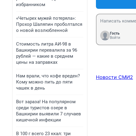
избранником
«Четырех мужей потеряла»:
Прохор Шаляпин проболтался
о новой возлюбленной
Гость
Войти
Стоимость литра АИ-98 в
Башкирии перевалила за 96
рублей — какие в среднем
цены на заправках
Нам врали, что кофе вреден?
Новости СМИ2
Кому можно пить до пяти
чашек в день
Вот зараза! На популярном
среди туристов озере в
Башкирии выявили 7 случаев
кишечной инфекции
В 100 г всего 23 ккал: три