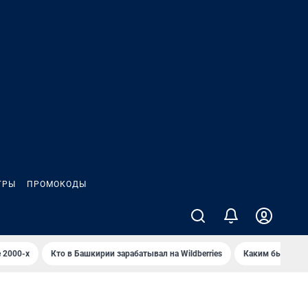
ГРЫ
ПРОМОКОДЫ
 2000-х
Кто в Башкирии зарабатывал на Wildberries
Каким было Сип