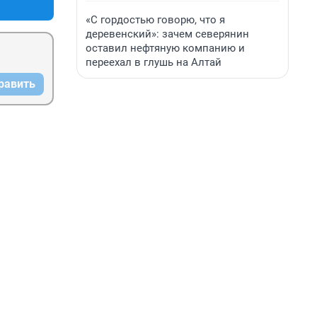
«С гордостью говорю, что я
деревенский»: зачем северянин
оставил нефтяную компанию и
переехал в глушь на Алтай
равить