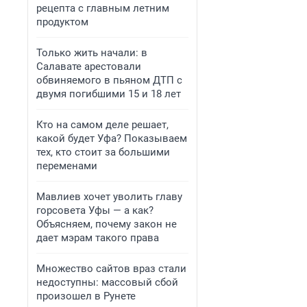
рецепта с главным летним
продуктом
Только жить начали: в
Салавате арестовали
обвиняемого в пьяном ДТП с
двумя погибшими 15 и 18 лет
Кто на самом деле решает,
какой будет Уфа? Показываем
тех, кто стоит за большими
переменами
Мавлиев хочет уволить главу
горсовета Уфы — а как?
Объясняем, почему закон не
дает мэрам такого права
Множество сайтов враз стали
недоступны: массовый сбой
произошел в Рунете