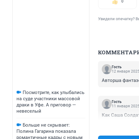
0
Увидели опечатку? В
КОММЕНТАР
Гость
12 января 2025
Авторша фантазё
Посмотрите, как улыбались
на суде участники массовой
Гость
драки в Уфе. А приговор —
11 января 2025
невеселый
Как Саша Солдат
Больше не скрывает:
Полина Гагарина показала
романтичные кадры с новым