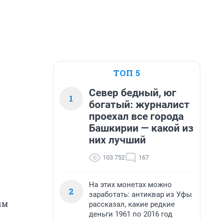
ТОП 5
Север бедный, юг
1
богатый: журналист
проехал все города
Башкирии — какой из
них лучший
103 752
167
На этих монетах можно
2
заработать: антиквар из Уфы
ым
рассказал, какие редкие
деньги 1961 по 2016 год