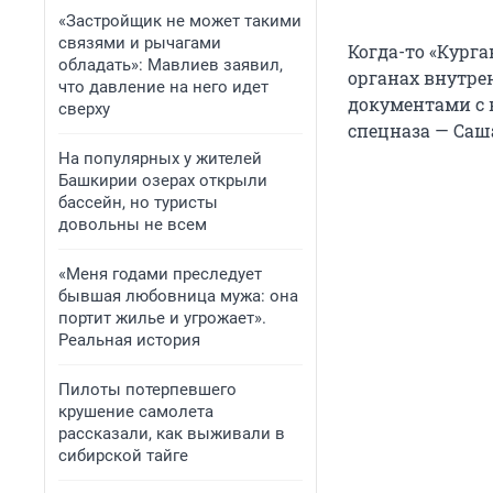
«Застройщик не может такими
связями и рычагами
Когда-то «Курга
обладать»: Мавлиев заявил,
органах внутре
что давление на него идет
документами с
сверху
спецназа — Саш
На популярных у жителей
Башкирии озерах открыли
бассейн, но туристы
довольны не всем
«Меня годами преследует
бывшая любовница мужа: она
портит жилье и угрожает».
Реальная история
Пилоты потерпевшего
крушение самолета
рассказали, как выживали в
сибирской тайге