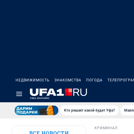
НЕДВИЖИМОСТЬ
ЗНАКОМСТВА
ПОГОДА
ТЕЛЕПРОГР
Кто решает какой будет Уфа?
Мавл
КРИМИНАЛ
ВСЕ НОВОСТИ