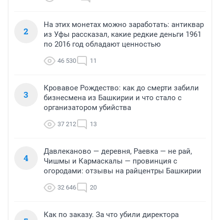
На этих монетах можно заработать: антиквар
2
из Уфы рассказал, какие редкие деньги 1961
по 2016 год обладают ценностью
46 530
11
Кровавое Рождество: как до смерти забили
3
бизнесмена из Башкирии и что стало с
организатором убийства
37 212
13
Давлеканово — деревня, Раевка — не рай,
4
Чишмы и Кармаскалы — провинция с
огородами: отзывы на райцентры Башкирии
32 646
20
Как по заказу. За что убили директора