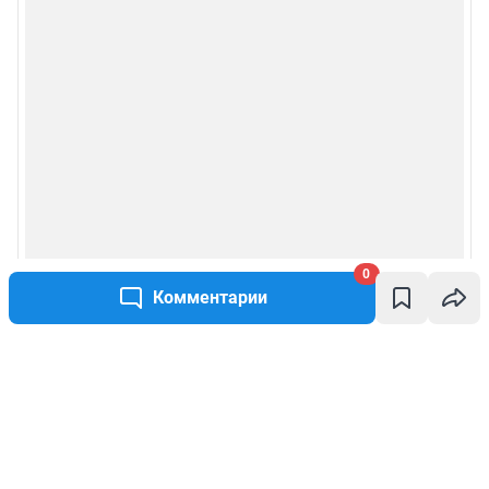
0
Комментарии
Написать комментарий