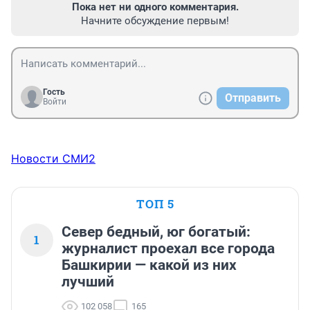
Пока нет ни одного комментария.
Начните обсуждение первым!
Гость
Отправить
Войти
Новости СМИ2
ТОП 5
Север бедный, юг богатый:
1
журналист проехал все города
Башкирии — какой из них
лучший
102 058
165