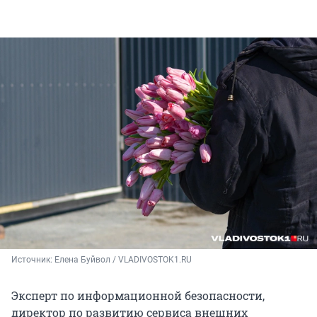
Источник: 
Елена Буйвол / VLADIVOSTOK1.RU
Эксперт по информационной безопасности,
директор по развитию сервиса внешних