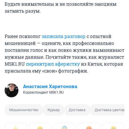
Будьте внимательны и не позволяйте эмоциям
затмить разум.
Ранее психолог
записала разговор
с опытной
мошенницей — оцените, как профессионально
поставлен голос и как ловко жулики выманивают
нужные данные. Почитайте также, как журналист
MSK1.RU
перехитрил аферистку
из Китая, которая
присылала ему «свои» фотографии.
Анастасия Харитонова
Корреспондент MSK1.RU
Мошенничество
Курьер
Доставка
Доставка цветов