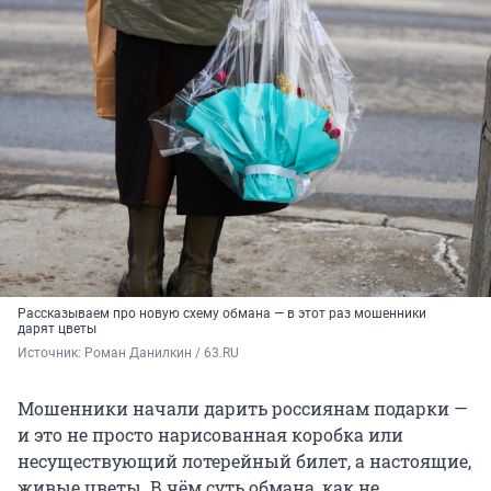
Рассказываем про новую схему обмана — в этот раз мошенники
дарят цветы
Источник: 
Роман Данилкин / 63.RU
Мошенники начали дарить россиянам подарки —
и это не просто нарисованная коробка или
несуществующий лотерейный билет, а настоящие,
живые цветы. В чём суть обмана, как не