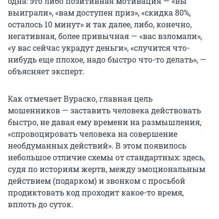
одна: это либо позитивная мотивация — «вы
выиграли», «вам доступен приз», «скидка 80%,
осталось 10 минут» и так далее, либо, конечно,
негативная, более привычная — «вас взломали»,
«у вас сейчас украдут деньги», «случится что-
нибудь еще плохое, надо быстро что-то делать», —
объясняет эксперт.
Как отмечает Вураско, главная цель
мошенников — заставить человека действовать
быстро, не давая ему времени на размышления,
«спровоцировать человека на совершение
необдуманных действий». В этом появилось
небольшое отличие схемы от стандартных: здесь,
судя по историям жертв, между эмоциональным
действием (подарком) и звонком с просьбой
продиктовать код проходит какое-то время,
вплоть до суток.