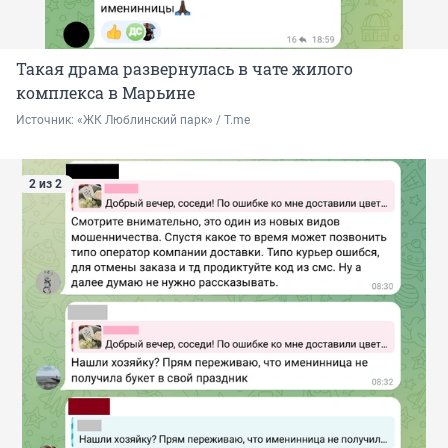
Такая драма развернулась в чате жилого
комплекса в Марьине
Источник: 
«ЖК Люблинский парк» / T.me
2 из 2