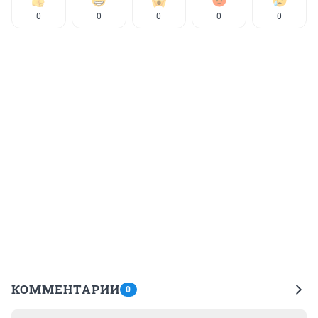
0
0
0
0
0
КОММЕНТАРИИ
0