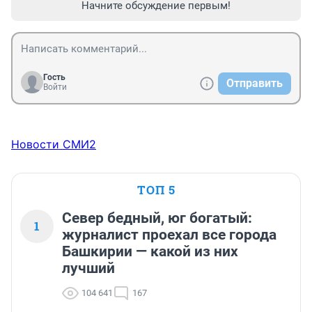
Начните обсуждение первым!
Гость
Отправить
Войти
Новости СМИ2
ТОП 5
Север бедный, юг богатый:
1
журналист проехал все города
Башкирии — какой из них
лучший
104 641
167