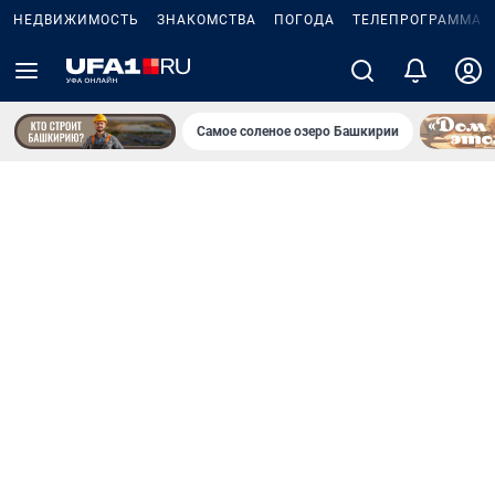
НЕДВИЖИМОСТЬ
ЗНАКОМСТВА
ПОГОДА
ТЕЛЕПРОГРАММА
Самое соленое озеро Башкирии