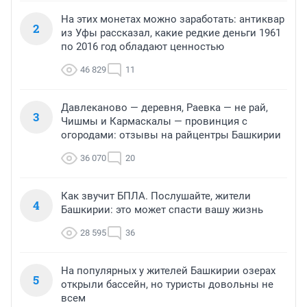
На этих монетах можно заработать: антиквар
2
из Уфы рассказал, какие редкие деньги 1961
по 2016 год обладают ценностью
46 829
11
Давлеканово — деревня, Раевка — не рай,
3
Чишмы и Кармаскалы — провинция с
огородами: отзывы на райцентры Башкирии
36 070
20
Как звучит БПЛА. Послушайте, жители
4
Башкирии: это может спасти вашу жизнь
28 595
36
На популярных у жителей Башкирии озерах
5
открыли бассейн, но туристы довольны не
всем