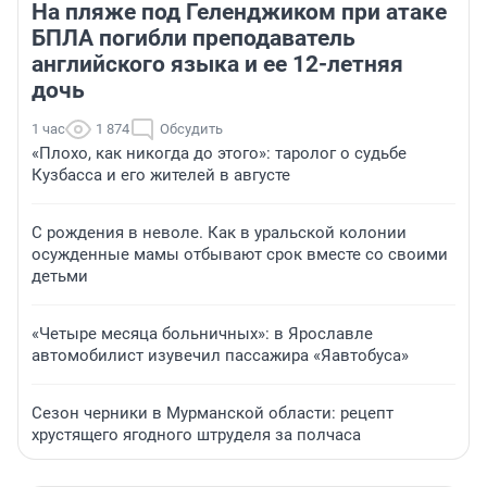
На пляже под Геленджиком при атаке
БПЛА погибли преподаватель
английского языка и ее 12-летняя
дочь
1 час
1 874
Обсудить
«Плохо, как никогда до этого»: таролог о судьбе
Кузбасса и его жителей в августе
С рождения в неволе. Как в уральской колонии
осужденные мамы отбывают срок вместе со своими
детьми
«Четыре месяца больничных»: в Ярославле
автомобилист изувечил пассажира «Яавтобуса»
Сезон черники в Мурманской области: рецепт
хрустящего ягодного штруделя за полчаса