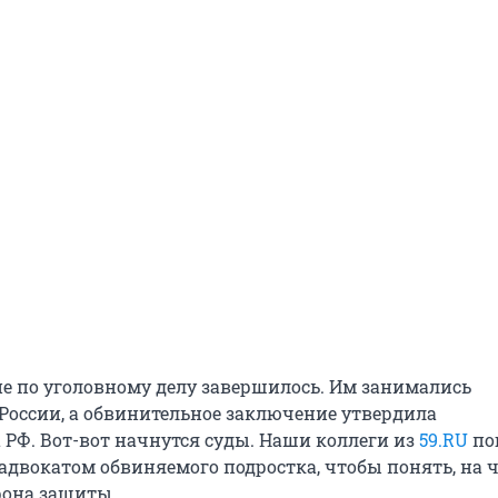
ие по уголовному делу завершилось. Им занимались
 России, а обвинительное заключение утвердила
 РФ. Вот-вот начнутся суды. Наши коллеги из
59.RU
по
адвокатом обвиняемого подростка, чтобы понять, на 
рона защиты.