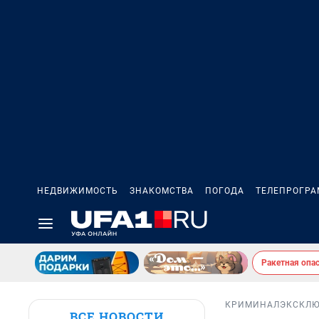
НЕДВИЖИМОСТЬ
ЗНАКОМСТВА
ПОГОДА
ТЕЛЕПРОГР
Ракетная опа
КРИМИНАЛ
ЭКСКЛ
ВСЕ НОВОСТИ