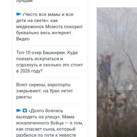
лучший
«Чисто все мамы и все
дети на свете»: как
медвежонок Момота покорил
буквально весь интернет.
Видео
Топ-10 озер Башкирии. Куда
поехать искупаться и
отдохнуть и сколько это стоит
в 2026 году?
Воют сирены, аэропорты
закрывают: на Урал летят
ракеты
«Долго боялась
выходить на улицу». Мама
искалеченного бойца — о том,
как спасает сына, который
разбился по пути к невесте