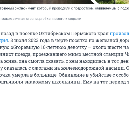
ственный эксперимент, который проводили с подростком, обвиняемым в подж
маков, личная страница обвиняемого в соцсети
 назад в поселке Октябрьском Пермского края
произо
дия
. 8 июля 2023 года в черте поселка на железной дор
ую обгоревшую 16-летнюю девочку — около шести ча
инист поезда, проезжавшего мимо местной станции Ч
жива, она смогла сказать, с кем находилась в тот день
у оказалась с ожогами на железнодорожной насыпи. 
очка умерла в больнице. Обвинение в убийстве с особ
едъявили знакомому школьницы. Ему на тот период 