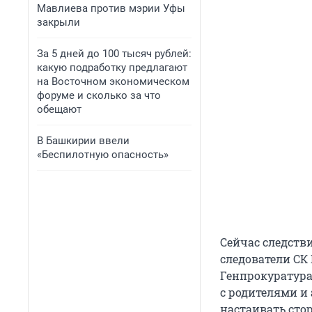
Мавлиева против мэрии Уфы
закрыли
За 5 дней до 100 тысяч рублей:
какую подработку предлагают
на Восточном экономическом
форуме и сколько за что
обещают
В Башкирии ввели
«Беспилотную опасность»
Сейчас следств
следователи СК
Генпрокуратура
с родителями и 
настаивать сто