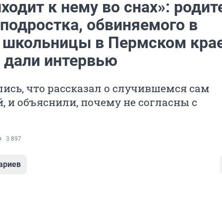
ходит к нему во снах»: родит
 подростка, обвиняемого в
 школьницы в Пермском крае
 дали интервью
ись, что рассказал о случившемся сам
 и объяснили, почему не согласны с
м
3 897
ариев