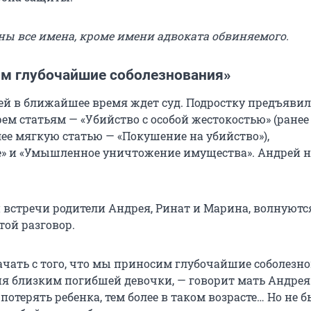
ены все имена, кроме имени адвоката обвиняемого.
м глубочайшие соболезнования»
ей в ближайшее время ждет суд. Подростку предъяви
ем статьям — «Убийство с особой жестокостью» (ранее
ее мягкую статью — «Покушение на убийство»),
» и «Умышленное уничтожение имущества». Андрей н
 встречи родители Андрея, Ринат и Марина, волнуютс
той разговор.
начать с того, что мы приносим глубочайшие соболезн
ия близким погибшей девочки, — говорит мать Андрея.
потерять ребенка, тем более в таком возрасте… Но не б