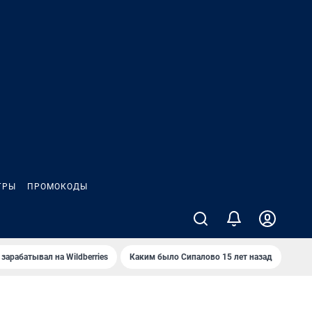
ГРЫ
ПРОМОКОДЫ
зарабатывал на Wildberries
Каким было Сипалово 15 лет назад
Пенс