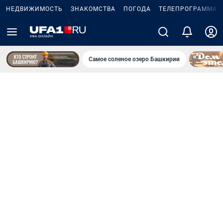
НЕДВИЖИМОСТЬ
ЗНАКОМСТВА
ПОГОДА
ТЕЛЕПРОГРАММА
Самое соленое озеро Башкирии