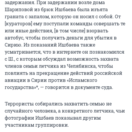
задержания. При задержании возле дома
Шариповой из брюк Ишбаева была изъята
граната с запалом, которую он носил с собой. От
[кураторов] ему поступали команды совершать те
или иные действия, [в том числе] взорвать
автобус, чтобы получить деньги для убытия в
Сирию. Из показаний Ишбаева также
усматривается, что в интернете он познакомился
с Ш., с которым обсуждал возможность захвата
членов семьи летчика из Челябинска, чтобы
повлиять на прекращение действий российской
авиации в Сирии против «Исламского
государства»*, — говорится в документе суда.
Террористы собирались захватить семью не
случайного человека, а конкретного летчика, чьи
фотографии Ишбаев показывал другим
участникам группировки.