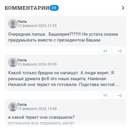
КОММЕНТАРИИ
25
Гость
25 февраля 2024, 21:55
Очередная лапша . Башкирия????!!! Не устала сказки 
придумывать вместе с президентом Вашим
+1
–0
Гость
25 февраля 2024, 00:09
Какой только бредни не напишут. А люди верят. Я 
раньше думала фсб это наша защита. Наивная.

Никакой они теракт не готовили. Подстава чистой 
воды.
+1
–0
Гость
19 февраля 2024, 15:48
и какой теракт они совершили?

остальное все подкинуть могут.