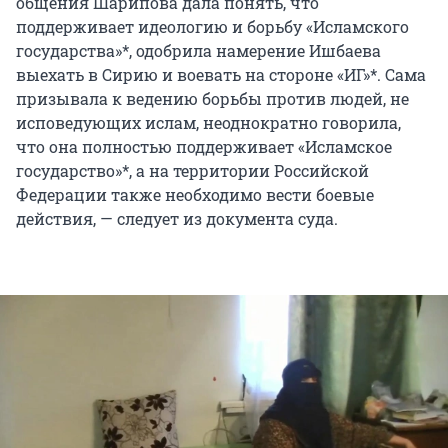
общения Шарипова дала понять, что
поддерживает идеологию и борьбу «Исламского
государства»*, одобрила намерение Ишбаева
выехать в Сирию и воевать на стороне «ИГ»*. Сама
призывала к ведению борьбы против людей, не
исповедующих ислам, неоднократно говорила,
что она полностью поддерживает «Исламское
государство»*, а на территории Российской
Федерации также необходимо вести боевые
действия, — следует из документа суда.