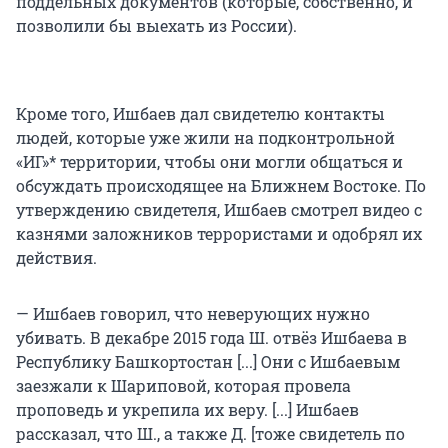
поддельных документов (которые, собственно, и
позволили бы выехать из России).
Кроме того, Ишбаев дал свидетелю контакты
людей, которые уже жили на подконтрольной
«ИГ»* территории, чтобы они могли общаться и
обсуждать происходящее на Ближнем Востоке. По
утверждению свидетеля, Ишбаев смотрел видео с
казнями заложников террористами и одобрял их
действия.
— Ишбаев говорил, что неверующих нужно
убивать. В декабре 2015 года Ш. отвёз Ишбаева в
Республику Башкортостан [...] Они с Ишбаевым
заезжали к Шариповой, которая провела
проповедь и укрепила их веру. [...] Ишбаев
рассказал, что Ш., а также Д. [тоже свидетель по