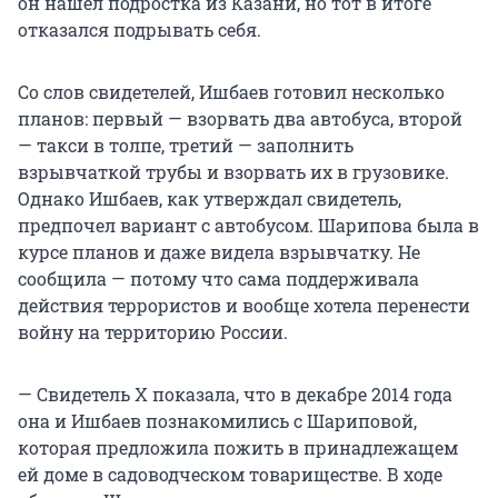
он нашел подростка из Казани, но тот в итоге
отказался подрывать себя.
Со слов свидетелей, Ишбаев готовил несколько
планов: первый — взорвать два автобуса, второй
— такси в толпе, третий — заполнить
взрывчаткой трубы и взорвать их в грузовике.
Однако Ишбаев, как утверждал свидетель,
предпочел вариант с автобусом. Шарипова была в
курсе планов и даже видела взрывчатку. Не
сообщила — потому что сама поддерживала
действия террористов и вообще хотела перенести
войну на территорию России.
— Свидетель Х показала, что в декабре 2014 года
она и Ишбаев познакомились с Шариповой,
которая предложила пожить в принадлежащем
ей доме в садоводческом товариществе. В ходе