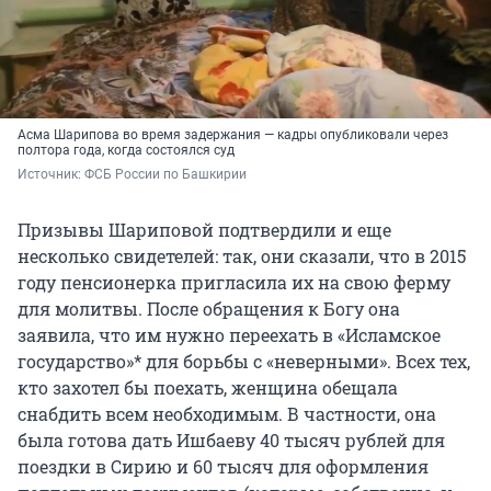
Асма Шарипова во время задержания — кадры опубликовали через
полтора года, когда состоялся суд
Источник: 
ФСБ России по Башкирии
Призывы Шариповой подтвердили и еще
несколько свидетелей: так, они сказали, что в 2015
году пенсионерка пригласила их на свою ферму
для молитвы. После обращения к Богу она
заявила, что им нужно переехать в «Исламское
государство»* для борьбы с «неверными». Всех тех,
кто захотел бы поехать, женщина обещала
снабдить всем необходимым. В частности, она
была готова дать Ишбаеву 40 тысяч рублей для
поездки в Сирию и 60 тысяч для оформления