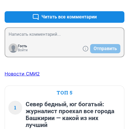
+1
–0
Читать все комментарии
Гость
Отправить
Войти
Новости СМИ2
ТОП 5
Север бедный, юг богатый:
1
журналист проехал все города
Башкирии — какой из них
лучший