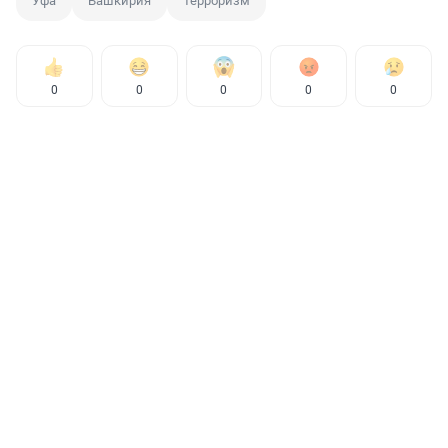
Уфа
Башкирия
Терроризм
0
0
0
0
0