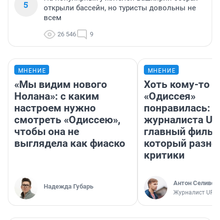
5
открыли бассейн, но туристы довольны не
всем
26 546
9
МНЕНИЕ
МНЕНИЕ
«Мы видим нового
Хоть кому-то
Нолана»: с каким
«Одиссея»
настроем нужно
понравилась: 
смотреть «Одиссею»,
журналиста UF
чтобы она не
главный фильм
выглядела как фиаско
который разно
критики
Антон Селивер
Надежда Губарь
Журналист UFA1