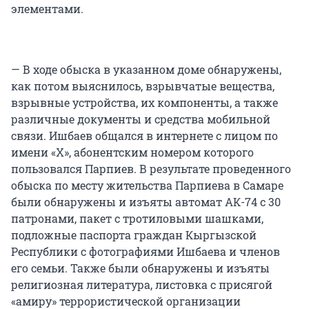
элементами.
— В ходе обыска в указанном доме обнаружены,
как потом выяснилось, взрывчатые вещества,
взрывные устройства, их компоненты, а также
различные документы и средства мобильной
связи. Ишбаев общался в интернете с лицом по
имени «Х», абонентским номером которого
пользовался Парпиев. В результате проведенного
обыска по месту жительства Парпиева в Самаре
были обнаружены и изъяты автомат АК-74 с 30
патронами, пакет с тротиловыми шашками,
подложные паспорта граждан Кыргызской
Республики с фотографиями Ишбаева и членов
его семьи. Также были обнаружены и изъяты
религиозная литература, листовка с присягой
«амиру» террористической организации