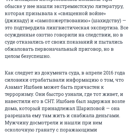
обыске у нее нашли экстремистскую литературу,
которая призывала к «священной войне»
(джихаду) и «самопожертвованию» (шахидству) —
это подтвердила лингвистическая экспертиза. Все
осужденные охотно говорили на следствии, но в
суде отказались от своих показаний и пытались
обжаловать первоначальный приговор, но в
целом безуспешно.
Как следует из документа суда, в апреле 2016 года
силовики отрабатывали информацию о том, что
Азамат Ишбаев может быть причастен к
терроризму. Они быстро узнали, где тот живет, и
навестили его в СНТ. Ишбаев был задержан возле
дома, который принадлежал Шариповой — она
разрешала ему там жить и снабжала деньгами.
Мужчину досмотрели и нашли при нем
осколочную гранату с поражающими