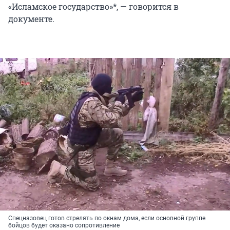
«Исламское государство»*, — говорится в
документе.
Спецназовец готов стрелять по окнам дома, если основной группе
бойцов будет оказано сопротивление