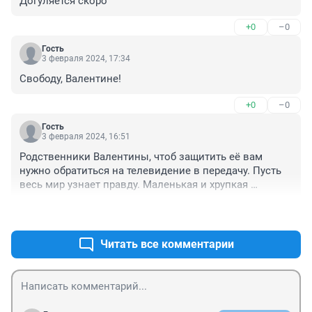
Догуляется скоро
+0
–0
Гость
3 февраля 2024, 17:34
Свободу, Валентине!
+0
–0
Гость
3 февраля 2024, 16:51
Родственники Валентины, чтоб защитить её вам 
нужно обратиться на телевидение в передачу. Пусть 
весь мир узнает правду. Маленькая и хрупкая 
девушка сидит в СИЗО, а парень ходит на свободе. 
+0
–0
Дай бог нам всем здоровья. Ну а родственникам 
Вали, бороться за справедливость
Читать все комментарии