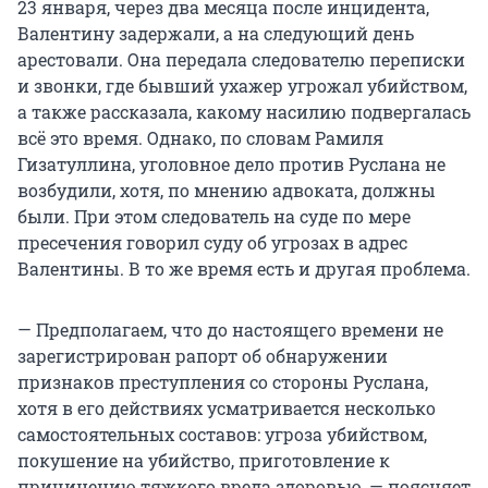
23 января, через два месяца после инцидента,
Валентину задержали, а на следующий день
арестовали. Она передала следователю переписки
и звонки, где бывший ухажер угрожал убийством,
а также рассказала, какому насилию подвергалась
всё это время. Однако, по словам Рамиля
Гизатуллина, уголовное дело против Руслана не
возбудили, хотя, по мнению адвоката, должны
были. При этом следователь на суде по мере
пресечения говорил суду об угрозах в адрес
Валентины. В то же время есть и другая проблема.
— Предполагаем, что до настоящего времени не
зарегистрирован рапорт об обнаружении
признаков преступления со стороны Руслана,
хотя в его действиях усматривается несколько
самостоятельных составов: угроза убийством,
покушение на убийство, приготовление к
причинению тяжкого вреда здоровью, — поясняет