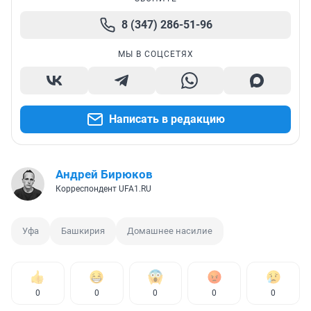
8 (347) 286-51-96
МЫ В СОЦСЕТЯХ
Написать в редакцию
Андрей Бирюков
Корреспондент UFA1.RU
Уфа
Башкирия
Домашнее насилие
0
0
0
0
0