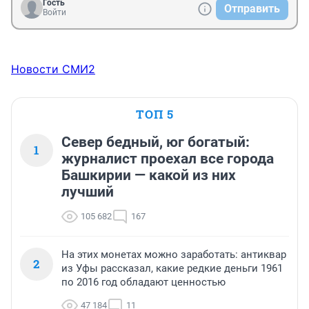
Гость
Отправить
Войти
Новости СМИ2
ТОП 5
Север бедный, юг богатый:
1
журналист проехал все города
Башкирии — какой из них
лучший
105 682
167
На этих монетах можно заработать: антиквар
2
из Уфы рассказал, какие редкие деньги 1961
по 2016 год обладают ценностью
47 184
11