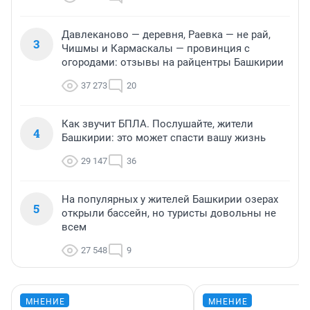
Давлеканово — деревня, Раевка — не рай,
3
Чишмы и Кармаскалы — провинция с
огородами: отзывы на райцентры Башкирии
37 273
20
Как звучит БПЛА. Послушайте, жители
4
Башкирии: это может спасти вашу жизнь
29 147
36
На популярных у жителей Башкирии озерах
5
открыли бассейн, но туристы довольны не
всем
27 548
9
МНЕНИЕ
МНЕНИЕ