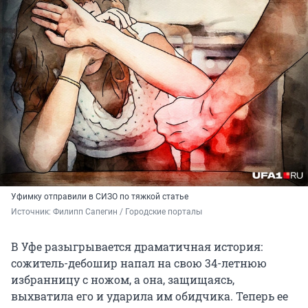
Уфимку отправили в СИЗО по тяжкой статье
Источник: 
Филипп Сапегин / Городские порталы
В Уфе разыгрывается драматичная история:
сожитель-дебошир напал на свою 34-летнюю
избранницу с ножом, а она, защищаясь,
выхватила его и ударила им обидчика. Теперь ее