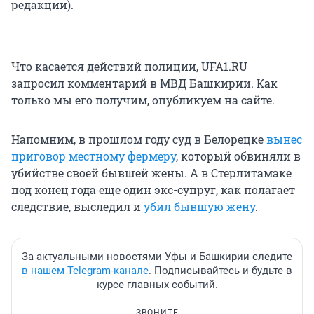
редакции).
Что касается действий полиции, UFA1.RU
запросил комментарий в МВД Башкирии. Как
только мы его получим, опубликуем на сайте.
Напомним, в прошлом году суд в Белорецке
вынес
приговор местному фермеру
, который обвиняли в
убийстве своей бывшей жены. А в Стерлитамаке
под конец года еще один экс-супруг, как полагает
следствие, выследил и
убил бывшую жену
.
За актуальными новостями Уфы и Башкирии следите
в нашем Telegram-канале
. Подписывайтесь и будьте в
курсе главных событий.
ЗВОНИТЕ