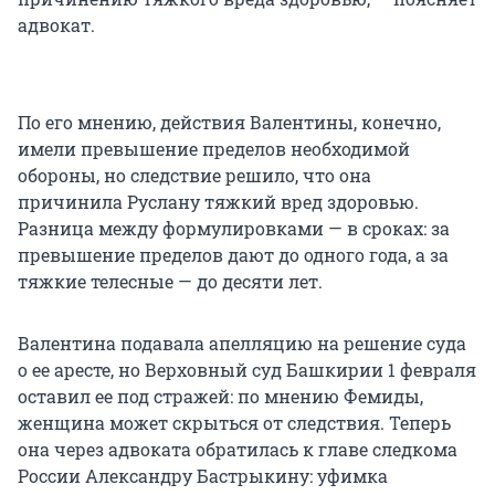
адвокат.
По его мнению, действия Валентины, конечно,
имели превышение пределов необходимой
обороны, но следствие решило, что она
причинила Руслану тяжкий вред здоровью.
Разница между формулировками — в сроках: за
превышение пределов дают до одного года, а за
тяжкие телесные — до десяти лет.
Валентина подавала апелляцию на решение суда
о ее аресте, но Верховный суд Башкирии 1 февраля
оставил ее под стражей: по мнению Фемиды,
женщина может скрыться от следствия. Теперь
она через адвоката обратилась к главе следкома
России Александру Бастрыкину: уфимка