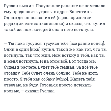
Руслан выжил. Полученное ранение не помешало
ему продолжить угрозы в адрес Валентины.
Однажды он позвонил ей (в распоряжении
редакции есть запись звонка) и сказал, что купил
такой же нож, который она в него воткнула.
— Ты пока тусуйся, тусуйся тебе [всё равно конец].
Один в один [нож] купил. Такой же, как тот, что ты
воткнула. Так что жди. Нож воткну в тебя, как ты
в меня воткнула. И на этом всё. Вот тогда мы
будем в расчете. Будет тебе темная. За всё тебе
отомщу. Тебе будет очень больно. Тебе не жить
просто. Я тебя как собаку [убью]. Жалеть тебя,
отвечаю, не буду. Готовься просто истекать
кровью, — сказал Руслан.