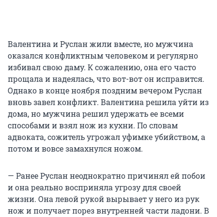
Валентина и Руслан жили вместе, но мужчина
оказался конфликтным человеком и регулярно
избивал свою даму. К сожалению, она его часто
прощала и надеялась, что вот-вот он исправится.
Однако в конце ноября поздним вечером Руслан
вновь завел конфликт. Валентина решила уйти из
дома, но мужчина решил удержать ее всеми
способами и взял нож из кухни. По словам
адвоката, сожитель угрожал уфимке убийством, а
потом и вовсе замахнулся ножом.
— Ранее Руслан неоднократно причинял ей побои
и она реально восприняла угрозу для своей
жизни. Она левой рукой вырывает у него из рук
нож и получает порез внутренней части ладони. В