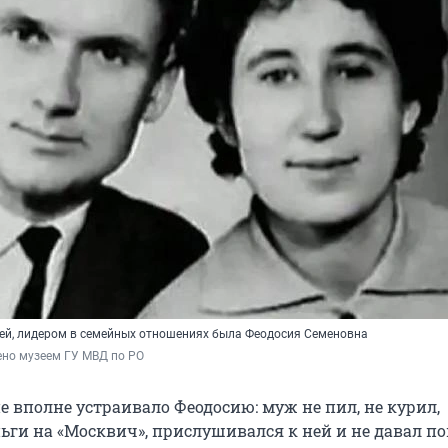
ей, лидером в семейных отношениях была Феодосия Семеновна
ено музеем ГУ МВД по РО
 вполне устраивало Феодосию: муж не пил, не курил,
ьги на «Москвич», прислушивался к ней и не давал п