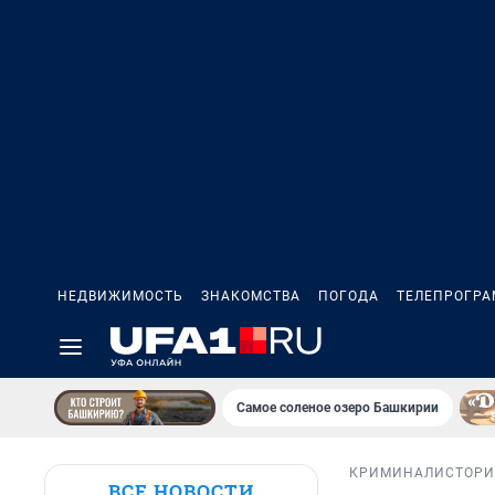
НЕДВИЖИМОСТЬ
ЗНАКОМСТВА
ПОГОДА
ТЕЛЕПРОГР
Самое соленое озеро Башкирии
КРИМИНАЛ
ИСТОР
ВСЕ НОВОСТИ