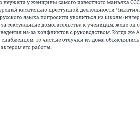
Но неужели у женщины самого известного маньяка ССС
зрений касательно преступной деятельности Чикатило
 русского языка попросили уволиться из школы-инте
за сексуальные домогательства к ученицам, жене он 
аведения из-за конфликтов с руководством. Когда же 
 снабженцем, то частые отлучки из дома объяснялись
актером его работы.