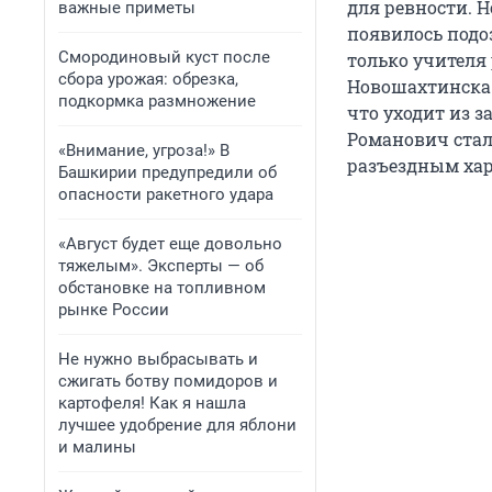
для ревности. 
важные приметы
появилось подо
Смородиновый куст после
только учителя
сбора урожая: обрезка,
Новошахтинска 
подкормка размножение
что уходит из з
Романович стал
«Внимание, угроза!» В
разъездным хар
Башкирии предупредили об
опасности ракетного удара
«Август будет еще довольно
тяжелым». Эксперты — об
обстановке на топливном
рынке России
Не нужно выбрасывать и
сжигать ботву помидоров и
картофеля! Как я нашла
лучшее удобрение для яблони
и малины