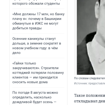
которого обожали студенты
«Мне должны 17 млн, но банку
плачу я»: почему в Башкирии
обманутые в ИЖС не могут
добиться правды
Осенние каникулы станут
дольше, а зимние сократят в
новом учебном году: в чём
дело
«Гайки только
закручиваются». Строители
коттеджей потеряли половину
клиентов — им приходится
По словам следовател
сносить новые дома
Источник: 
предоставл
По погоде 8 августа можно
Такое положение
определить, насколько
откладывал ден
дождливой будет осень —