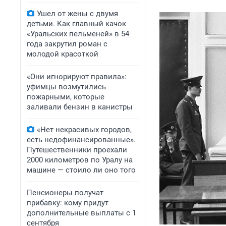
Ушел от жены с двумя
детьми. Как главный качок
«Уральских пельменей» в 54
года закрутил роман с
молодой красоткой
«Они игнорируют правила»:
уфимцы возмутились
пожарными, которые
заливали бензин в канистры
«Нет некрасивых городов,
есть недофинансированные».
Путешественники проехали
2000 километров по Уралу на
машине — стоило ли оно того
Пенсионеры получат
прибавку: кому придут
дополнительные выплаты с 1
сентября