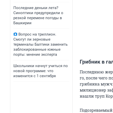
Последние деньки лета?
Синоптики предупредили о
резкой перемене погоды в
Башкирии
Вопрос на триллион.
Смогут ли зерновые
терминалы Балтики заменить
заблокированные южные
порты: мнение эксперта
Грибник в га
Школьники начнут учиться по
новой программе: что
Последнюю жерт
изменится с 1 сентября
го, после чего 
грибника мужчи
милиционер заф
нашли труп Кор
Подозреваемый 